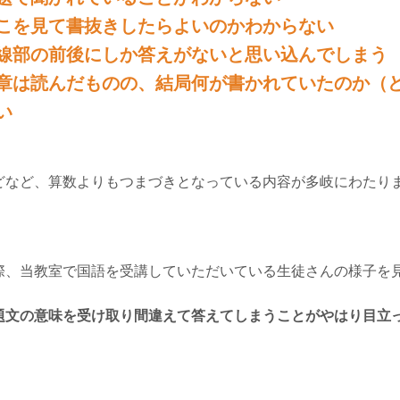
こを見て書抜きしたらよいのかわからない
線部の前後にしか答えがないと思い込んでしまう
章は読んだものの、結局何が書かれていたのか（
い
どなど、算数よりもつまづきとなっている内容が多岐にわたり
際、当教室で国語を受講していただいている生徒さんの様子を
題文の意味を受け取り間違えて答えてしまうことがやはり目立