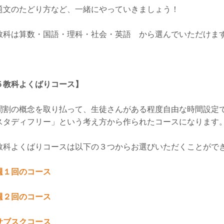
題文のたどり方など、一緒にやっていきましょう！
教科は算数・国語・理科・社会・英語 から選んでいただけま
５教科よくばりコース】
間割の概念を取り払って、生徒さんがある程度自由な時間設定
スタディフリー」という考え方から作られたコースになります
教科よくばりコースは以下の３つからお選びいただくことがで
週１回のコース
週２回のコース
サブスクコース