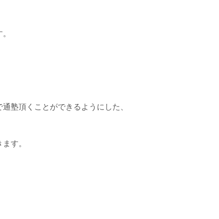
す。
で通塾頂くことができるようにした、
。
きます。