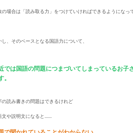
数の場合は「読み取る力」をつけていければできるようになっ
かし、そのベースとなる国語力について、
近では国語の問題につまづいてしまっているお子
す。
字の読み書きの問題はできるけれど
文や説明文になると......
題で聞かれていることがわからない