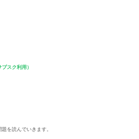
サブスク利用）
。
問題を読んでいきます。