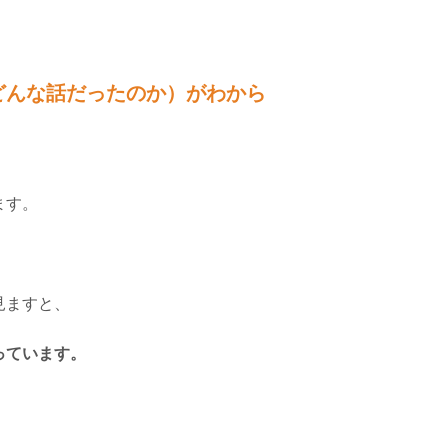
どんな話だったのか）がわから
ます。
見ますと、
っています。