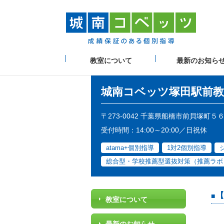
教室について
最新のお知ら
城南コベッツ
塚田駅前教
〒273-0042 千葉県船橋市前貝塚町５
受付時間：14:00～20:00／日祝休
atama+個別指導
1対2個別指導
総合型・学校推薦型選抜対策（推薦ラボ
【
教室について