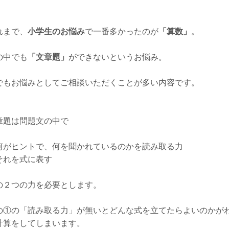
れまで、
小学生のお悩み
で一番多かったのが
「算数」
。
の中でも
「文章題」
ができないというお悩み。
でもお悩みとしてご相談いただくことが多い内容です。
章題は問題文の中で
何がヒントで、何を聞かれているのかを読み取る力
それを式に表す
の２つの力を必要とします。
の①の「読み取る力」が無いとどんな式を立てたらよいのかが
計算をしてしまいます。