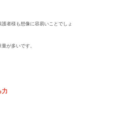
保護者様も想像に容易いことでしょ
章量が多いです。
る力