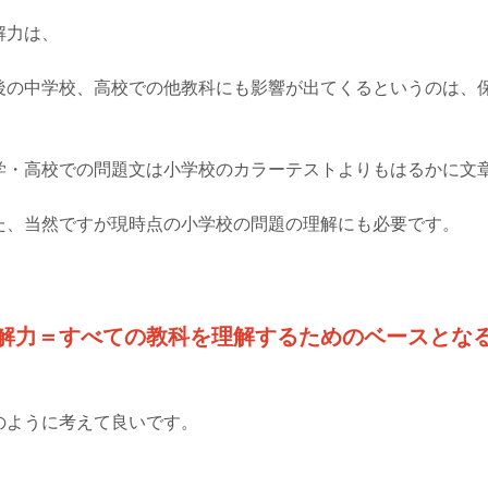
解力は、
後の中学校、高校での他教科にも影響が出てくるというのは、
。
学・高校での問題文は小学校のカラーテストよりもはるかに文
た、当然ですが現時点の小学校の問題の理解にも必要です。
解力＝すべての教科を理解するためのベースとな
のように考えて良いです。