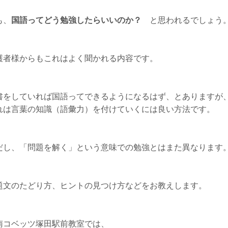
も、
国語ってどう勉強したらいいのか？
と思われるでしょう
護者様からもこれはよく聞かれる内容です。
書をしていれば国語ってできるようになるはず、とありますが
れは言葉の知識（語彙力）を付けていくには良い方法です。
だし、「問題を解く」という意味での勉強とはまた異なります
題文のたどり方、ヒントの見つけ方などをお教えします。
南コベッツ塚田駅前教室では、