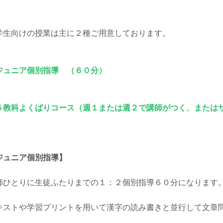
学生向けの授業は主に２種ご用意しております。
ジュニア個別指導 （６０分）
５教科よくばりコース（週１または週２で講師がつく、または
ジュニア個別指導】
師ひとりに生徒ふたりまでの１：２個別指導６０分になります
キストや学習プリントを用いて漢字の読み書きと並行して文章