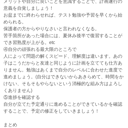
メリットや自分に良いことを意識することで、計画遂行の
意義を自覚しましょう！
お盆までに終わらせれば、テスト勉強や予習を早くから始
められる。
保護者の方からやりなさいと言われなくなる。
苦手箇所があった場合には、夏休み後半で復習することが
でき習熟度が上がる。etc
④自分の頑張れる最大限のところで
人によって問題の解くスピード、理解度は違います。あの
子はこうだからと友達と同じように計画を立てても仕方あ
りません。勉強はあくまで自分のレベルに合わせた進度で
進めましょう。(自分はできないからあきらめて、時間をか
けない、そもそもやらないという消極的な組み方はよろし
くありません)
⑤進捗を確認する
自分が立てた予定通りに進めることができているかを確認
することで、予定の修正をしていきましょう！
まとめ