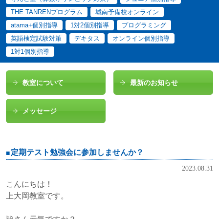
THE TANRENプログラム
城南予備校オンライン
atama+個別指導
1対2個別指導
プログラミング
英語検定試験対策
デキタス
オンライン個別指導
1対1個別指導
教室について
最新のお知らせ
メッセージ
定期テスト勉強会に参加しませんか？
2023.08.31
こんにちは！
上大岡教室です。