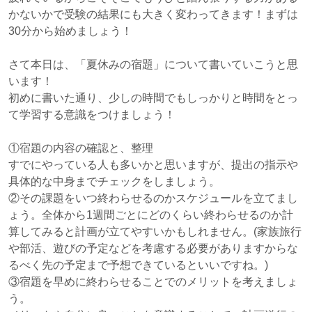
かないかで受験の結果にも大きく変わってきます！まずは
30分から始めましょう！
さて本日は、「夏休みの宿題」について書いていこうと思
います！
初めに書いた通り、少しの時間でもしっかりと時間をとっ
て学習する意識をつけましょう！
①宿題の内容の確認と、整理
すでにやっている人も多いかと思いますが、提出の指示や
具体的な中身までチェックをしましょう。
②その課題をいつ終わらせるのかスケジュールを立てまし
ょう。全体から1週間ごとにどのくらい終わらせるのか計
算してみると計画が立てやすいかもしれません。(家族旅行
や部活、遊びの予定などを考慮する必要がありますからな
るべく先の予定まで予想できているといいですね。)
③宿題を早めに終わらせることでのメリットを考えましょ
う。