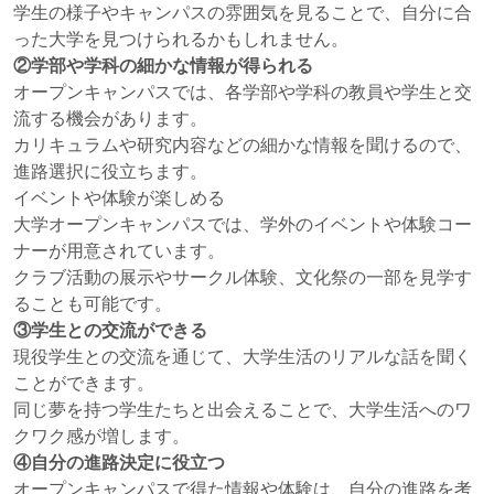
学生の様子やキャンパスの雰囲気を見ることで、自分に合
った大学を見つけられるかもしれません。
②学部や学科の細かな情報が得られる
オープンキャンパスでは、各学部や学科の教員や学生と交
流する機会があります。
カリキュラムや研究内容などの細かな情報を聞けるので、
進路選択に役立ちます。
イベントや体験が楽しめる
大学オープンキャンパスでは、学外のイベントや体験コー
ナーが用意されています。
クラブ活動の展示やサークル体験、文化祭の一部を見学す
ることも可能です。
③学生との交流ができる
現役学生との交流を通じて、大学生活のリアルな話を聞く
ことができます。
同じ夢を持つ学生たちと出会えることで、大学生活へのワ
クワク感が増します。
④自分の進路決定に役立つ
オープンキャンパスで得た情報や体験は、自分の進路を考