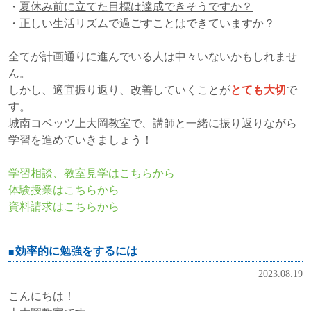
・
夏休み前に立てた目標は達成できそうですか？
・
正しい生活リズムで過ごすことはできていますか？
全てが計画通りに進んでいる人は中々いないかもしれませ
ん。
しかし、適宜振り返り、改善していくことが
とても大切
で
す。
城南コベッツ上大岡教室で、講師と一緒に振り返りながら
学習を進めていきましょう！
学習相談、教室見学はこちらから
体験授業はこちらから
資料請求はこちらから
効率的に勉強をするには
2023.08.19
こんにちは！