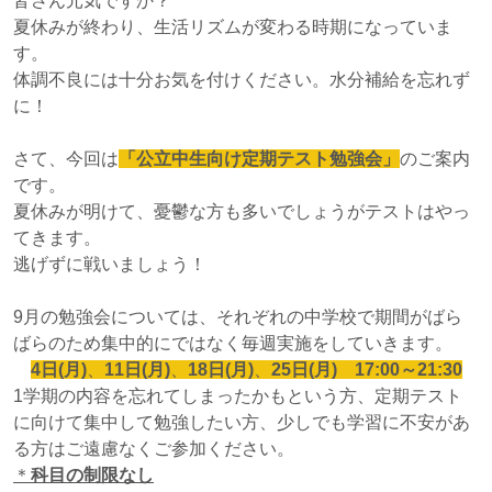
皆さん元気ですか？
夏休みが終わり、生活リズムが変わる時期になっていま
す。
体調不良には十分お気を付けください。水分補給を忘れず
に！
さて、今回は
「公立中生向け定期テスト勉強会」
のご案内
です。
夏休みが明けて、憂鬱な方も多いでしょうがテストはやっ
てきます。
逃げずに戦いましょう！
9月の勉強会については、それぞれの中学校で期間がばら
ばらのため集中的にではなく毎週実施をしていきます。
4日(月)
、
11日(月)
、
18日(月)
、
25日(月)
17:00～21:30
1学期の内容を忘れてしまったかもという方、定期テスト
に向けて集中して勉強したい方、少しでも学習に不安があ
る方はご遠慮なくご参加ください。
＊
科目の制限なし