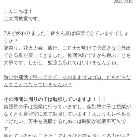
2023.08.05
こんにちは！
上大岡教室です。
7月が終わりました！皆さん夏は満喫できていますでしょ
うか？
夏祭り、花火大会、旅行、コロナが明けて心置きなく外出
できる夏が戻ってきました。長期休暇ですから遊ぶことも
大事です。しかし、勉強も忘れてはいけませんよね。
遊びや部活で帰ってきて、そのままゴロゴロ、だらだらな
んてことになっていませんか？
その時間に周りの子は勉強していますよ！！！
集団塾の子は授業に行っていますし、個別塾の子は授業が
なくとも自習室に来て勉強しています！人よりもレベルを
上げたい、苦手を克服するためには時間が必要不可欠で
す。
疲れているからこそそこでもうひと踏ん張りする力がある