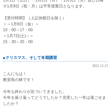
1月1日（元日）・1月2日（月）・1月3日（火）及び日曜
※1月9日（祝・月）は平常授業日となります。
【受付時間】（上記休館日を除く）
＜～1月6日（金）＞
10：00～17：00
＜1月7日(土)～＞
15：30～20：00
クリスマス、そして冬期講習
2022.12.21
こんにちは！
教室長の林です！
今年も終わりが近づいてきました。
今年を振り返ってどうでしたか？充実した一年は過ごせま
したか？