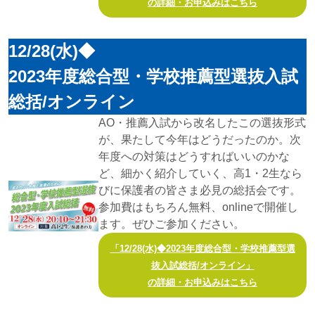
の詳細・お申込みはこちら
12/28(水)◆
2023年度総合型・学校推薦型選抜入試
総括/オンライン
AO・推薦入試から改名したこの選抜形式
が、果たして今年はどうだったのか。次
年度への対策はどうすればいいのかな
ど、細かく紹介していく、高1・2生なら
びに保護者の皆さま必見の総括会です。
参加費はもちろん無料、onlineで開催し
ます。ぜひご参加ください。
「12/28(水)◆2023年度総合型・学校推薦型選
抜入試総括/オンライン」
の詳細・お申込みはこちら