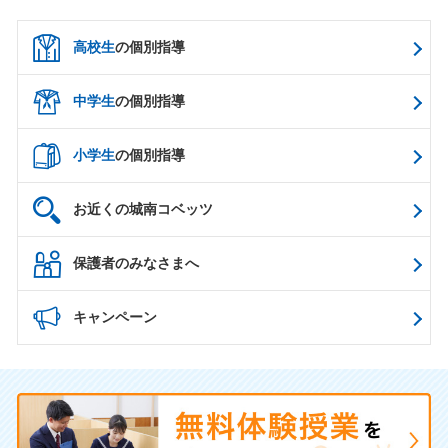
高校生
の個別指導
中学生
の個別指導
小学生
の個別指導
お近くの城南コベッツ
保護者のみなさまへ
キャンペーン