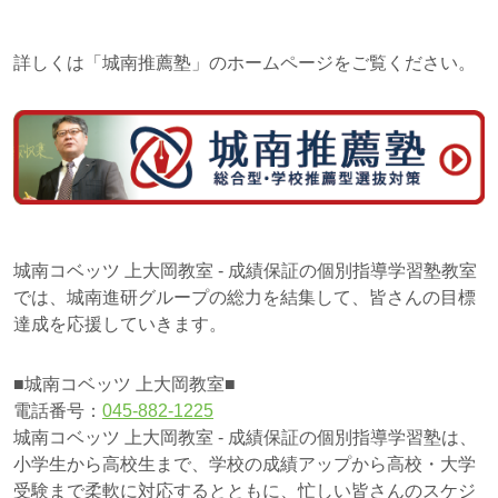
詳しくは「城南推薦塾」のホームページをご覧ください。
城南コベッツ 上大岡教室 - 成績保証の個別指導学習塾教室
では、城南進研グループの総力を結集して、皆さんの目標
達成を応援していきます。
■城南コベッツ 上大岡教室■
電話番号：
045-882-1225
城南コベッツ 上大岡教室 - 成績保証の個別指導学習塾は、
小学生から高校生まで、学校の成績アップから高校・大学
受験まで柔軟に対応するとともに、忙しい皆さんのスケジ