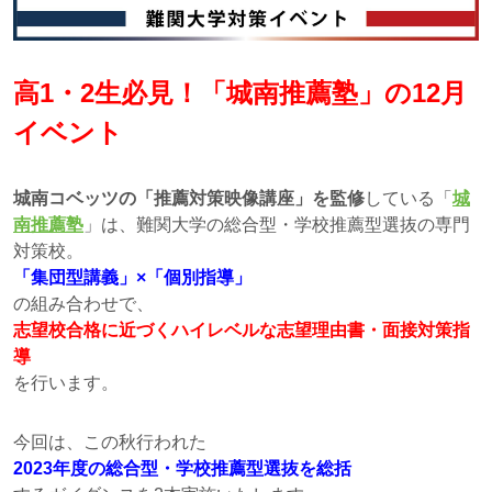
高1・2生必見！「城南推薦塾」の12月
イベント
城南コベッツの「推薦対策映像講座」を監修
している「
城
南推薦塾
」は、難関大学の総合型・学校推薦型選抜の専門
対策校。
「集団型講義」×「個別指導」
の組み合わせで、
志望校合格に近づくハイレベルな志望理由書・面接対策指
導
を行います。
今回は、この秋行われた
2023年度の総合型・学校推薦型選抜を総括