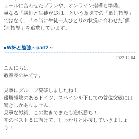
ュールに合わせたプランや、オンライン指導も準備。
単なる「講師と生徒が1対1」という意味での「個別指導」
ではなく、「本当に生徒一人ひとりの状況に合わせた"個
別"指導」を追求しています。
W杯と勉強～part2～
2022.12.04
こんにちは！
教室長の林です。
見事にグループ突破しましたね！
優勝経験のあるドイツ、スペインを下しての首位突破には
驚きしかありません。
見事な戦術、この動きでまたも逆転勝ち！
初のベスト８に向けて、しっかりと応援していきましょ
う！