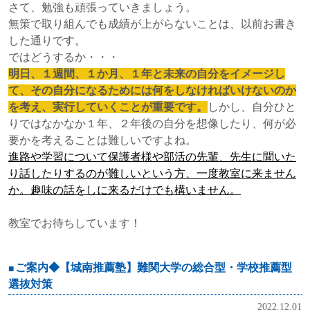
さて、勉強も頑張っていきましょう。
無策で取り組んでも成績が上がらないことは、以前お書き
した通りです。
ではどうするか・・・
明日、１週間、１か月、１年と未来の自分をイメージし
て、その自分になるためには何をしなければいけないのか
を考え、実行していくことが重要です。
しかし、自分ひと
りではなかなか１年、２年後の自分を想像したり、何が必
要かを考えることは難しいですよね。
進路や学習について保護者様や部活の先輩、先生に聞いた
り話したりするのが難しいという方、一度教室に来ません
か。
趣味の話をしに来るだけでも構いません。
教室でお待ちしています！
ご案内◆【城南推薦塾】難関大学の総合型・学校推薦型
選抜対策
2022.12.01