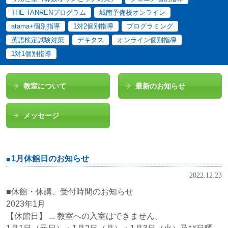
THE TANRENプログラム
城南予備校オンライン
atama+個別指導
1対2個別指導
プログラミング
英語検定試験対策
デキタス
オンライン個別指導
1対1個別指導
教室について
最新のお知らせ
メッセージ
1月休館日のお知らせ
2022.12.23
■休館・休講、受付時間のお知らせ
2023年1月
【休館日】 ... 教室への入室はできません。