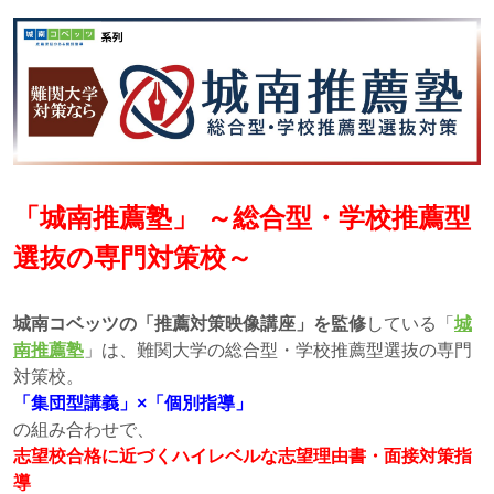
「城南推薦塾」 ～総合型・学校推薦型
選抜の専門対策校～
城南コベッツの「推薦対策映像講座」を監修
している「
城
南推薦塾
」は、難関大学の総合型・学校推薦型選抜の専門
対策校。
「集団型講義」×「個別指導」
の組み合わせで、
志望校合格に近づくハイレベルな志望理由書・面接対策指
導