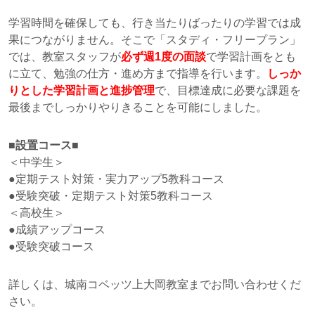
学習時間を確保しても、行き当たりばったりの学習では成
果につながりません。そこで「スタディ・フリープラン」
では、教室スタッフが
必ず週1度の面談
で学習計画をとも
に立て、勉強の仕方・進め方まで指導を行います。
しっか
りとした学習計画と進捗管理
で、目標達成に必要な課題を
最後までしっかりやりきることを可能にしました。
■設置コース■
＜中学生＞
●定期テスト対策・実力アップ5教科コース
●受験突破・定期テスト対策5教科コース
＜高校生＞
●成績アップコース
●受験突破コース
詳しくは、城南コベッツ上大岡教室までお問い合わせくだ
さい。