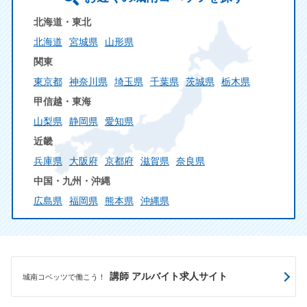
北海道・東北
北海道
宮城県
山形県
関東
東京都
神奈川県
埼玉県
千葉県
茨城県
栃木県
甲信越・東海
山梨県
静岡県
愛知県
近畿
兵庫県
大阪府
京都府
滋賀県
奈良県
中国・九州・沖縄
広島県
福岡県
熊本県
沖縄県
講師 アルバイト求人サイト
城南コベッツで働こう！