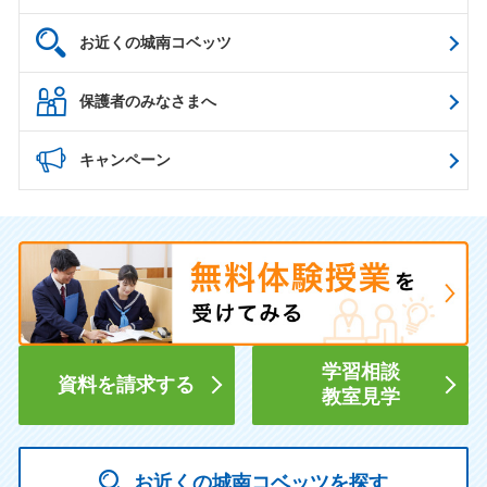
お近くの城南コベッツ
保護者のみなさまへ
キャンペーン
学習相談
資料を請求する
教室見学
お近くの城南コベッツを探す