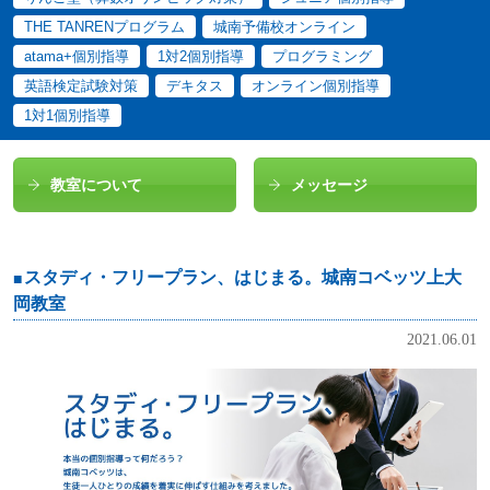
THE TANRENプログラム
城南予備校オンライン
atama+個別指導
1対2個別指導
プログラミング
英語検定試験対策
デキタス
オンライン個別指導
1対1個別指導
教室について
メッセージ
スタディ・フリープラン、はじまる。城南コベッツ上大
岡教室
2021.06.01