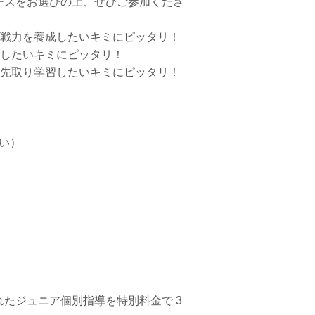
ースをお選びの上、ぜひご参加くださ
実戦力を養成したいキミにピッタリ！
習したいキミにピッタリ！
を先取り学習したいキミにピッタリ！
い）
たジュニア個別指導を特別料金で 3