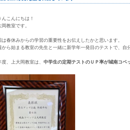
さんこんにちは！
大岡教室です。
回は春休みからの学習の重要性をお伝えしたかと思います。
週から始まる教室の先生と一緒に新学年一発目のテストで、自
年度、上大岡教室は、
中学生の定期テストのＵＰ率が城南コベ