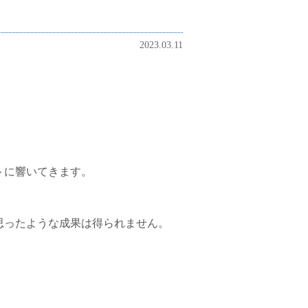
2023.03.11
トに響いてきます。
思ったような成果は得られません。