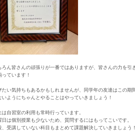
ちろん皆さんの頑張りが一番ではありますが、皆さんの力を引
揃っています！
びたい気持ちもあるかもしれませんが、同学年の友達はこの期
ないようにちゃんとやることはやっていきましょう！
生は自習室の利用も常時行っています。
曜日は個別授業も少ないため、質問するにはもってこいです。
段、受講していない科目もまとめて課題解決していきましょう