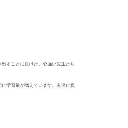
き出すことに長けた、心強い先生たち
間に学習量が増えています。友達に負
！