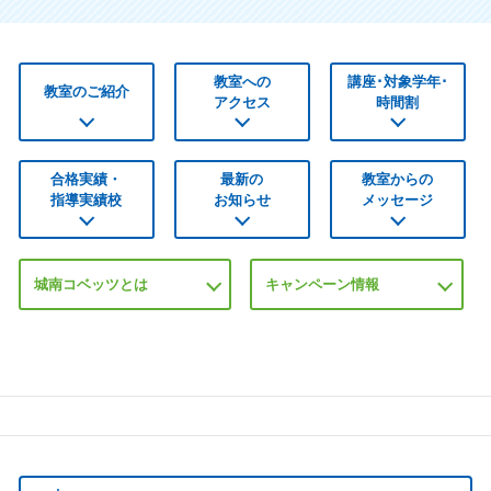
教室への
講座･対象学年･
教室のご紹介
アクセス
時間割
合格実績・
最新の
教室からの
指導実績校
お知らせ
メッセージ
城南コベッツとは
キャンペーン情報