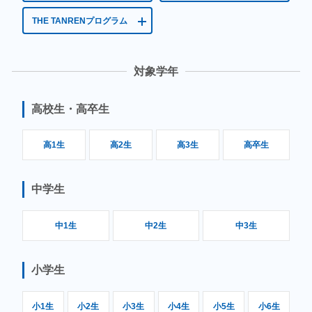
THE TANRENプログラム
対象学年
高校生・高卒生
高1生
高2生
高3生
高卒生
中学生
中1生
中2生
中3生
小学生
小1生
小2生
小3生
小4生
小5生
小6生