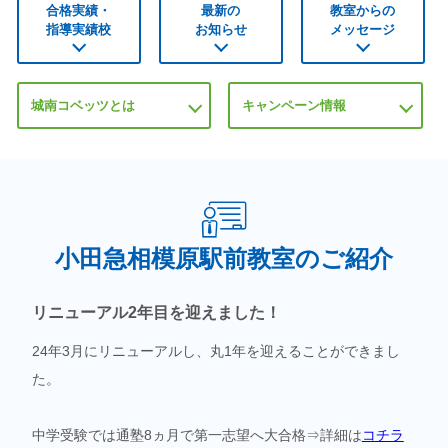
合格実績・
最新の
教室からの
指導実績校
お知らせ
メッセージ
城南コベッツとは
キャンペーン情報
小田急相模原駅前教室のご紹介
リニューアル2年目を迎えました！
24年3月にリニューアルし、丸1年を迎えることができまし
た。
中学受験では通塾8ヵ月で第一志望へ大合格⇒詳細は
コチラ