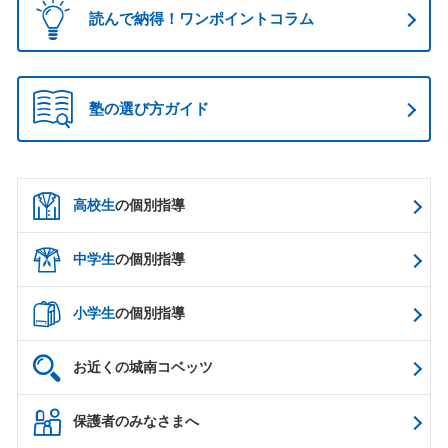
読んで納得！ワンポイントコラム
塾の選び方ガイド
高校生
の個別指導
中学生
の個別指導
小学生
の個別指導
お近くの城南コベッツ
保護者のみなさまへ