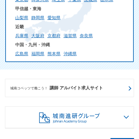
甲信越・東海
山梨県
静岡県
愛知県
近畿
兵庫県
大阪府
京都府
滋賀県
奈良県
中国・九州・沖縄
広島県
福岡県
熊本県
沖縄県
講師 アルバイト求人サイト
城南コベッツで働こう！