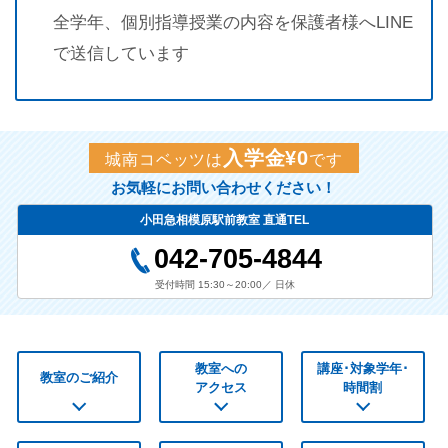
全学年、個別指導授業の内容を保護者様へLINE
で送信しています
入学金¥0
城南コベッツは
です
お気軽にお問い合わせください！
小田急相模原駅前教室 直通TEL
042-705-4844
受付時間 15:30～20:00／ 日休
教室への
講座･対象学年･
教室のご紹介
アクセス
時間割