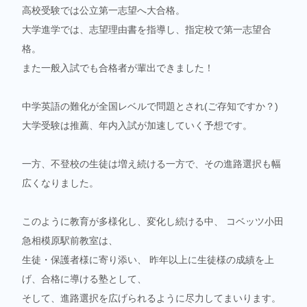
高校受験では公立第一志望へ大合格。
大学進学では、志望理由書を指導し、指定校で第一志望合
格。
また一般入試でも合格者が輩出できました！
中学英語の難化が全国レベルで問題とされ(ご存知ですか？)
大学受験は推薦、年内入試が加速していく予想です。
一方、不登校の生徒は増え続ける一方で、その進路選択も幅
広くなりました。
このように教育が多様化し、変化し続ける中、 コベッツ小田
急相模原駅前教室は、
生徒・保護者様に寄り添い、 昨年以上に生徒様の成績を上
げ、合格に導ける塾として、
そして、進路選択を広げられるように尽力してまいります。