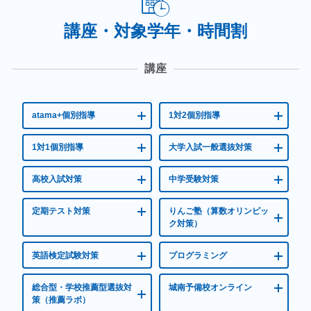
す。
講座・対象学年・時間割
講座
atama+個別指導
1対2個別指導
1対1個別指導
大学入試一般選抜対策
高校入試対策
中学受験対策
定期テスト対策
りんご塾（算数オリンピッ
ク対策）
英語検定試験対策
プログラミング
総合型・学校推薦型選抜対
城南予備校オンライン
策（推薦ラボ）