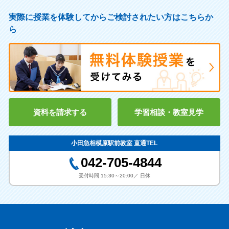
実際に授業を体験してからご検討されたい方はこちらか
ら
資料を請求する
学習相談・教室見学
小田急相模原駅前教室 直通TEL
042-705-4844
受付時間 15:30～20:00／ 日休