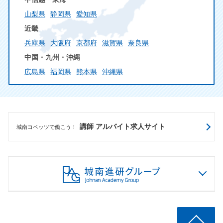
山梨県
静岡県
愛知県
近畿
兵庫県
大阪府
京都府
滋賀県
奈良県
中国・九州・沖縄
広島県
福岡県
熊本県
沖縄県
講師 アルバイト求人サイト
城南コベッツで働こう！