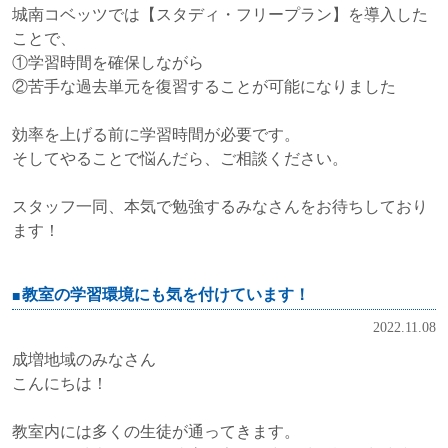
城南コベッツでは【スタディ・フリープラン】を導入した
ことで、
①学習時間を確保しながら
②苦手な過去単元を復習することが可能になりました
効率を上げる前に学習時間が必要です。
そしてやることで悩んだら、ご相談ください。
スタッフ一同、本気で勉強するみなさんをお待ちしており
ます！
教室の学習環境にも気を付けています！
2022.11.08
成増地域のみなさん
こんにちは！
教室内には多くの生徒が通ってきます。