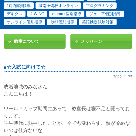
1対2個別指導
城南予備校オンライン
プログラミング
デキタス
J-WING
atama+個別指導
ジュニア個別指導
オンライン個別指導
1対1個別指導
英語検定試験対策
教室について
メッセージ
☆入試に向けて☆
2022.11.25
成増地域のみなさん
こんにちは！
ワールドカップ期間にあって、教室長は寝不足と闘ってお
ります。
学生時代に熱中したことが、今でも変わらず、熱が冷めな
いのは仕方ないな