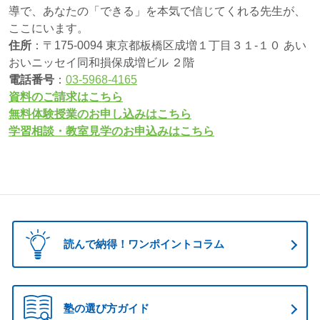
導で、あなたの「できる」を本気で信じてくれる先生が、
ここにいます。
住所
：〒175-0094 東京都板橋区成増１丁目３１-１０ あい
おいニッセイ同和損保成増ビル ２階
電話番号
：
03-5968-4165
資料のご請求はこちら
無料体験授業のお申し込みはこちら
学習相談・教室見学のお申込みはこちら
読んで納得！ワンポイントコラム
塾の選び方ガイド