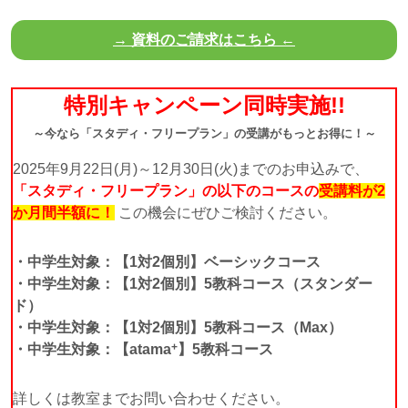
→
資料のご請求はこちら
←
特別キャンペーン同時実施!!
～今なら「スタディ・フリープラン」の受講がもっとお得に！～
2025年9月22日(月)～12月30日(火)までのお申込みで、
「スタディ・フリープラン」の以下のコースの
受講料が2
か月間半額に！
この機会にぜひご検討ください。
・中学生対象：【1対2個別】ベーシックコース
・中学生対象：【1対2個別】5教科コース（スタンダー
ド）
・中学生対象：【1対2個別】5教科コース（Max）
+
・中学生対象：【atama
】5教科コース
詳しくは教室までお問い合わせください。