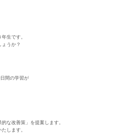
３年生です。
しょうか？
0日間の学習が
果的な改善策」を提案します。
いたします。