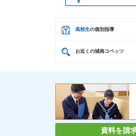
高校生
の個別指導
お近くの城南コベッツ
資料を請