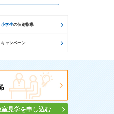
小学生
の個別指導
キャンペーン
教室見学
を申し込む