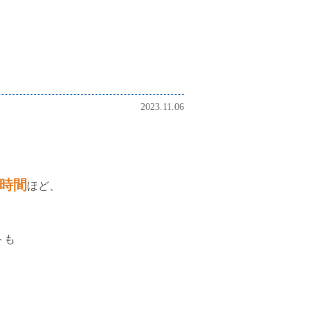
2023.11.06
5時間
ほど、
トも