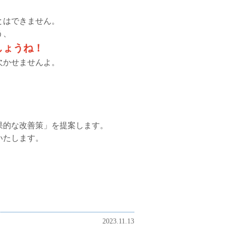
とはできません。
う、
しょうね！
欠かせませんよ。
果的な改善策」を提案します。
いたします。
2023.11.13