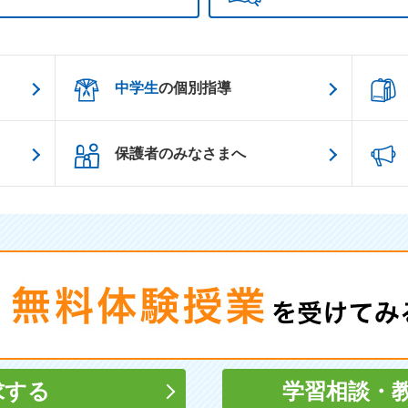
中学生
の個別指導
保護者のみなさまへ
求する
学習相談
・