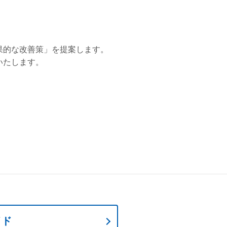
果的な改善策」を提案します。
いたします。
イド