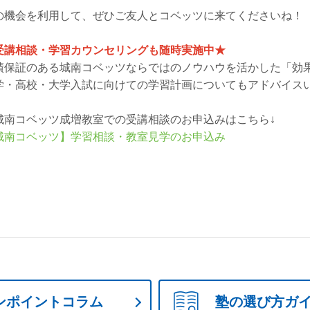
の機会を利用して、ぜひご友人とコベッツに来てくださいね！
受講相談・学習カウンセリングも随時実施中★
績保証のある城南コベッツならではのノウハウを活かした「効
学・高校・大学入試に向けての学習計画についてもアドバイス
城南コベッツ成増教室での受講相談のお申込みはこちら↓
城南コベッツ】学習相談・教室見学のお申込み
ンポイントコラム
塾の選び方ガ