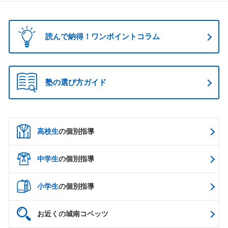
読んで納得！ワンポイントコラム
塾の選び方ガイド
高校生
の個別指導
中学生
の個別指導
小学生
の個別指導
お近くの城南コベッツ