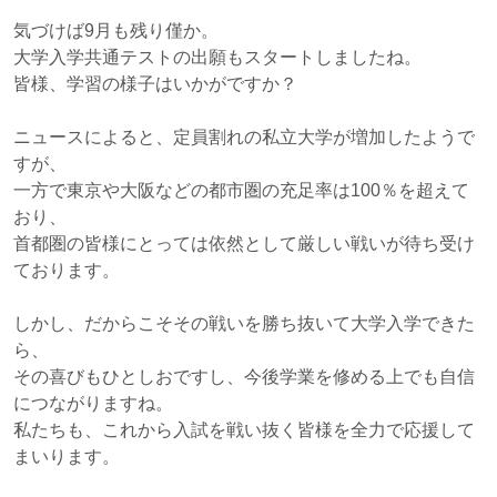
気づけば9月も残り僅か。
大学入学共通テストの出願もスタートしましたね。
皆様、学習の様子はいかがですか？
ニュースによると、定員割れの私立大学が増加したようで
すが、
一方で東京や大阪などの都市圏の充足率は100％を超えて
おり、
首都圏の皆様にとっては依然として厳しい戦いが待ち受け
ております。
しかし、だからこそその戦いを勝ち抜いて大学入学できた
ら、
その喜びもひとしおですし、今後学業を修める上でも自信
につながりますね。
私たちも、これから入試を戦い抜く皆様を全力で応援して
まいります。