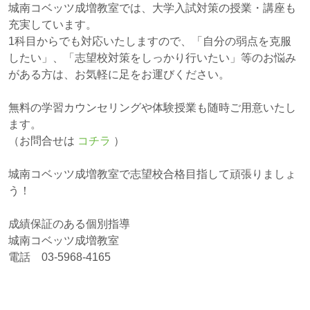
城南コベッツ成増教室では、大学入試対策の授業・講座も
充実しています。
1科目からでも対応いたしますので、「自分の弱点を克服
したい」、「志望校対策をしっかり行いたい」等のお悩み
がある方は、お気軽に足をお運びください。
無料の学習カウンセリングや体験授業も随時ご用意いたし
ます。
（お問合せは
コチラ
）
城南コベッツ成増教室で志望校合格目指して頑張りましょ
う！
成績保証のある個別指導
城南コベッツ成増教室
電話 03-5968-4165