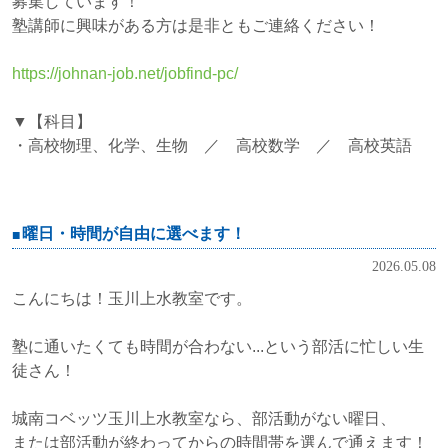
募集しています！
塾講師に興味がある方は是非ともご連絡ください！
https://johnan-job.net/jobfind-pc/
▼【科目】
・高校物理、化学、生物 ／ 高校数学 ／ 高校英語
曜日・時間が自由に選べます！
2026.05.08
こんにちは！玉川上水教室です。
塾に通いたくても時間が合わない...という部活に忙しい生
徒さん！
城南コベッツ玉川上水教室なら、部活動がない曜日、
または部活動が終わってからの時間帯を選んで通えます！