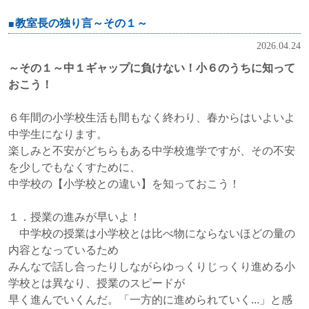
教室長の独り言～その１～
2026.04.24
～その１～中１ギャップに負けない！小６のうちに知って
おこう！
６年間の小学校生活も間もなく終わり、春からはいよいよ
中学生になります。
楽しみと不安がどちらもある中学校進学ですが、その不安
を少しでもなくすために、
中学校の【小学校との違い】を知っておこう！
１．授業の進みが早いよ！
中学校の授業は小学校とは比べ物にならないほどの量の
内容となっているため
みんなで話し合ったりしながらゆっくりじっくり進める小
学校とは異なり、授業のスピードが
早く進んでいくんだ。「一方的に進められていく...」と感