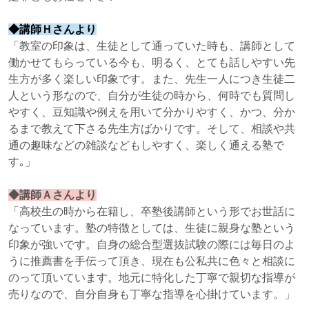
◆講師Ｈさんより
「教室の印象は、生徒として通っていた時も、講師として
働かせてもらっている今も、明るく、とても話しやすい先
生方が多く楽しい印象です。また、先生一人につき生徒二
人という形なので、自分が生徒の時から、何時でも質問し
やすく、豆知識や例えを用いて分かりやすく、かつ、分か
るまで教えて下さる先生方ばかりです。そして、相談や共
通の趣味などの雑談などもしやすく、楽しく通える塾で
す｡」
◆講師Ａさんより
「高校生の時から在籍し、卒塾後講師という形でお世話に
なっています。塾の特徴としては、生徒に親身な塾という
印象が強いです。自身の総合型選抜試験の際には毎日のよ
うに推薦書を手伝って頂き、現在も公私共に色々と相談に
のって頂いています。地元に特化した丁寧で親切な指導が
売りなので、自分自身も丁寧な指導を心掛けています。」