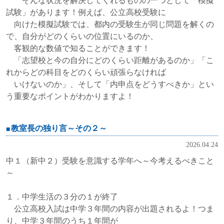
そんな状況を解決してくれるものの一つとして「模擬
試験」があります！例えば、公立高校受験に
向けた模擬試験では、都内の受験生が同じ問題を解くの
で、自分がどのくらいの位置にいるのか、
客観的な数値で知ることができます！
「志望校と今の自分にどのくらい距離があるのか」「こ
れからどの科目をどのくらい頑張らなければ
いけないのか」、そして「内申点をどうすべきか」とい
う重要なポイントがわかりますよ！
教室長の独り言～その２～
2026.04.24
中１（新中２）受験を意識する学年へ～今考えるべきこと
～
１．中学生活の３分の１が終了
公立高校入試は中学３年間の内容が出題されるよ！つま
り、中学３年間のうち１年間が