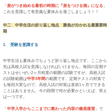
「
差がつき始める最初の時期に『差をつける側』になる
」
これを意識して有意義な夏休みを過ごしましょう！！
中二 中学生活の折り返し地点 勝負が分かれる最重要時
期
1. 受験を意識する
中学生活も夏休みでちょうど折り返し地点です。ここから
先は高校入試を意識しなければいけません。毎回の定期テ
ストはせいぜい2ヶ月程度の範囲の試験ですが、高校入試
の試験範囲は
中学3年間
の範囲です。定期テストの対策で
も毎回大変なので、高校入試の対策は直前1ヶ月でできる
ことはありません。今の段階で何が必要かといえば、答え
は一つです。
「
中学入学からここまでに教わった内容の徹底復習
」で