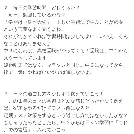
２．毎日の学習時間、どれくらい？
毎日、勉強しているかな？
「学習は中身が大切」「正しい学習法で学ぶことが必要」
という言葉をよく聞くよね。
それができていれば学習時間は少しでよい？いいえ、そん
なことはありませんよ！
中３になれば、高校受験がやってくる！受験は、中１から
スタートしています！
短距離走ではなく、マラソンと同じ。中３になってから、
後で一気にやればいいやでは通じないよ。
３．日々の過ごし方を少しずつ変えていこう！
この１年の日々の学習はどんな感じだったかな？例え
ば、宿題をやるだけでテスト前になると
定期テスト対策をするという過ごし方ではなかったかな？
もしそうだったとしたら、中２からは日々の学習に「これ
までの復習」も入れていこう！