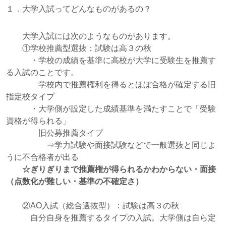
１．大学入試ってどんなものがあるの？
大学入試には次のようなものがあります。
①学校推薦型選抜：試験は高３の秋
・学校の成績を基準に高校が大学に受験生を推薦す
る入試のことです。
学校内で推薦権利を得るとほぼ合格が確定する旧
指定校タイプ
・大学側が設定した成績基準を満たすことで「受験
資格が得られる」
旧公募推薦タイプ
⇒学力試験や面接試験などで一般選抜と同じよ
うに不合格者が出る
☆ぎりぎりまで推薦権が得られるかわからない・面接
（点数化が難しい・基準の不確定さ）
②AO入試（総合選抜型）：試験は高３の秋
自分自身を推薦するタイプの入試。大学側は自ら定