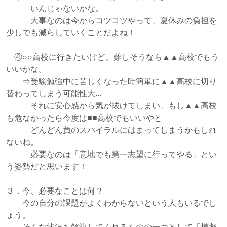
いんじゃないかな。
大事なのは今からコツコツやって、夏休みの負担を
少しでも減らしていくことだよね！
④○○高校に行きたいけど、難しそうなら▲▲高校でもう
いいかな。
⇒受験勉強中に苦しくなった時簡単に▲▲高校に切り
替わってしまう可能性大...
それに安心感から気が抜けてしまい、もし▲▲高校
も危なかったら今度は■■高校でもいいやと
どんどん負のスパイラルにはまってしまうかもしれ
ないね。
必要なのは「意地でも第一志望に行ってやる」とい
う姿勢だと思います！
３．今、必要なことは何？
今の自分の課題がよくわからないという人もいるでし
ょう。