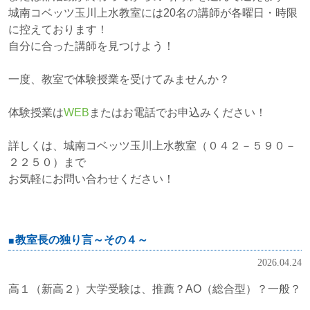
城南コベッツ玉川上水教室には20名の講師が各曜日・時限
に控えております！
自分に合った講師を見つけよう！
一度、教室で体験授業を受けてみませんか？
体験授業は
WEB
またはお電話でお申込みください！
詳しくは、城南コベッツ玉川上水教室（０４２－５９０－
２２５０）まで
お気軽にお問い合わせください！
教室長の独り言～その４～
2026.04.24
高１（新高２）大学受験は、推薦？AO（総合型）？一般？