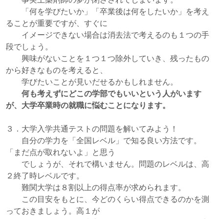
「何を学びたいか」「卒業後は何をしたいか」を考え
ることが重要ですが、すぐに
イメージできない場合は消去法で考えるのも１つの手
段でしょう。
興味がないことを１つ１つ除外していき、残ったもの
から好きなものを考えると、
学びたいことが見いだせるかもしれません。
何も考えずにどこの学部でもいいという人がいます
が、大学卒業時の就職に悩むことになります。
３．大学入学共通テストの問題を解いてみよう！
自分の学力を「全国レベル」で知る良い方法です。
「まだ点が取れないよ」と思う
でしょうが、それで構いません。問題のレベルは、高
２終了時レベルです。
難関大学は８割以上の得点率が求められます。
この目安をもとに、今どのくらい得点できるのかを測
っておきましょう。高１が