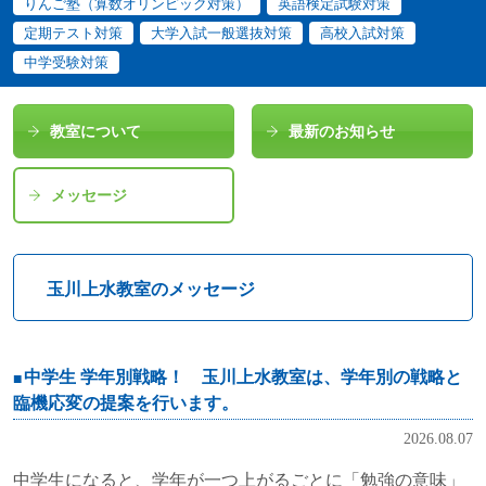
りんご塾（算数オリンピック対策）
英語検定試験対策
定期テスト対策
大学入試一般選抜対策
高校入試対策
中学受験対策
教室について
最新のお知らせ
メッセージ
玉川上水教室のメッセージ
中学生 学年別戦略！ 玉川上水教室は、学年別の戦略と
臨機応変の提案を行います。
2026.08.07
中学生になると、学年が一つ上がるごとに「勉強の意味」