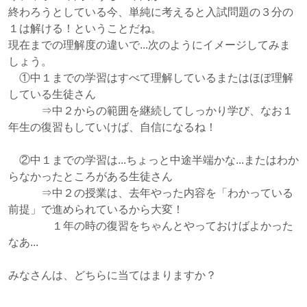
終わろうとしている今、単純に考えると入試問題の３分の
１は解ける！ということだね。
現在までの理解度の違いで...次のようにイメージしてみま
しょう。
①中１までの学習はすべて理解しているまたはほぼ理解
している生徒さん
⇒中２からの範囲を継続してしっかり学び、なお１
年生の復習もしていけば、自信になるね！
②中１までの学習は...ちょっと中途半端かな...またはわか
らなかったところがある生徒さん
⇒中２の授業は、去年やった内容を「わかっている
前提」で進められているから大変！
１年の時の復習をちゃんとやっておけばよかった
なあ...
みなさんは、どちらに当てはまりますか？