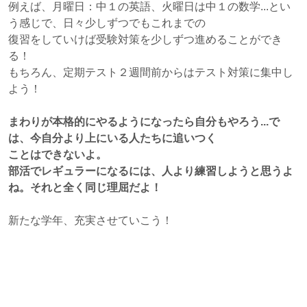
例えば、月曜日：中１の英語、火曜日は中１の数学...とい
う感じで、日々少しずつでもこれまでの
復習をしていけば受験対策を少しずつ進めることができ
る！
もちろん、定期テスト２週間前からはテスト対策に集中し
よう！
まわりが本格的にやるようになったら自分もやろう...で
は、今自分より上にいる人たちに追いつく
ことはできないよ。
部活でレギュラーになるには、人より練習しようと思うよ
ね。それと全く同じ理屈だよ！
新たな学年、充実させていこう！