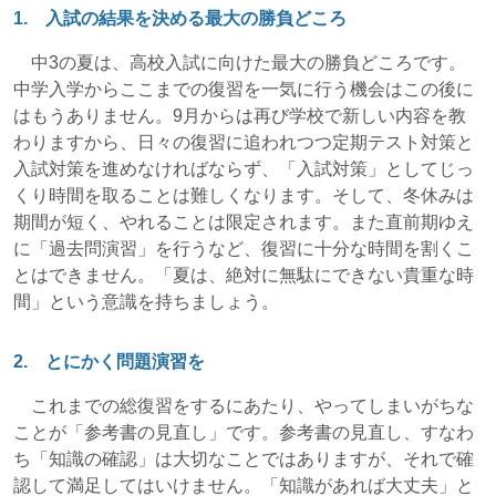
1. 入試の結果を決める最大の勝負どころ
中3の夏は、高校入試に向けた最大の勝負どころです。
中学入学からここまでの復習を一気に行う機会はこの後に
はもうありません。9月からは再び学校で新しい内容を教
わりますから、日々の復習に追われつつ定期テスト対策と
入試対策を進めなければならず、「入試対策」としてじっ
くり時間を取ることは難しくなります。そして、冬休みは
期間が短く、やれることは限定されます。また直前期ゆえ
に「過去問演習」を行うなど、復習に十分な時間を割くこ
とはできません。「夏は、絶対に無駄にできない貴重な時
間」という意識を持ちましょう。
2. とにかく問題演習を
これまでの総復習をするにあたり、やってしまいがちな
ことが「参考書の見直し」です。参考書の見直し、すなわ
ち「知識の確認」は大切なことではありますが、それで確
認して満足してはいけません。「知識があれば大丈夫」と