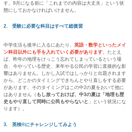
す。9月になる前に「これまでの内容は大丈夫」という状
態にしておかなければいけません。
2. 受験に必要な科目はすべて総復習
中学生活も後半に入るにあたり、
英語・数学といったメイ
ン科目以外にも手を入れていく必要があります
。たとえ
ば、昨年の地理をけっこう忘れてしまっているという場
合、今やっている歴史、来年やる公民の学習に直接的な影
響はありません。しかし入試ではしっかりと出題されます
から、どこかのタイミングできちんとやり直しをする必要
があります。そのタイミングはこの中2の夏をおいて他に
はありません（
もし放っておけば、中3の夏は「地理も歴
史もやり直して同時に公民もやらないと
」という状況にな
ります）。
3. 英検®にチャレンジしてみよう