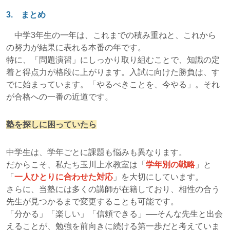
3. まとめ
中学3年生の一年は、これまでの積み重ねと、これから
の努力が結果に表れる本番の年です。
特に、「問題演習」にしっかり取り組むことで、知識の定
着と得点力が格段に上がります。入試に向けた勝負は、す
でに始まっています。「やるべきことを、今やる」。それ
が合格への一番の近道です。
塾を探しに困っていたら
中学生は、学年ごとに課題も悩みも異なります。
だからこそ、私たち玉川上水教室は「
学年別の戦略
」と
「
一人ひとりに合わせた対応
」を大切にしています。
さらに、当塾には多くの講師が在籍しており、相性の合う
先生が見つかるまで変更することも可能です。
「分かる」「楽しい」「信頼できる」──そんな先生と出会
えることが、勉強を前向きに続ける第一歩だと考えていま