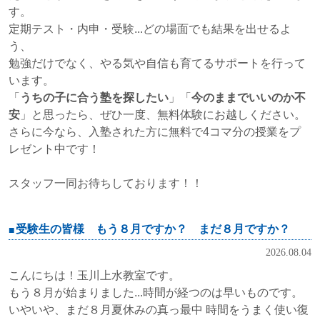
す。
定期テスト・内申・受験...どの場面でも結果を出せるよ
う、
勉強だけでなく、やる気や自信も育てるサポートを行って
います。
「
うちの子に合う塾を探したい
」「
今のままでいいのか不
安
」と思ったら、ぜひ一度、無料体験にお越しください。
さらに今なら、入塾された方に無料で4コマ分の授業をプ
レゼント中です！
スタッフ一同お待ちしております！！
受験生の皆様 もう８月ですか？ まだ８月ですか？
2026.08.04
こんにちは！玉川上水教室です。
もう８月が始まりました...時間が経つのは早いものです。
いやいや、まだ８月夏休みの真っ最中 時間をうまく使い復