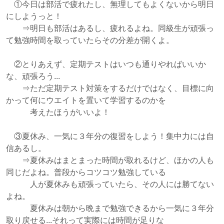
①今日は部活で疲れたし、無理してもよくないから明日
にしようっと！
⇒明日も部活はあるし、疲れるよね。同級生が頑張っ
て勉強時間を取っていたらその分差が開くよ。
②とりあえず、定期テストはいつも通りやればいいか
な、頑張ろう...
⇒ただ定期テスト対策をするだけではなく、目標に向
かって何にウエイトを置いて学習するのかを
考えたほうがいいよ！
③夏休み、一気に３年分の復習をしよう！集中力には自
信あるし。
⇒夏休みはまとまった時間が取れるけど、ほかの人も
同じだよね。普段からコツコツ勉強している
人が夏休みも頑張っていたら、その人には勝てない
よね。
夏休みは朝から晩まで勉強できるから一気に３年分
取り戻せる...それって実際には時間が足りな