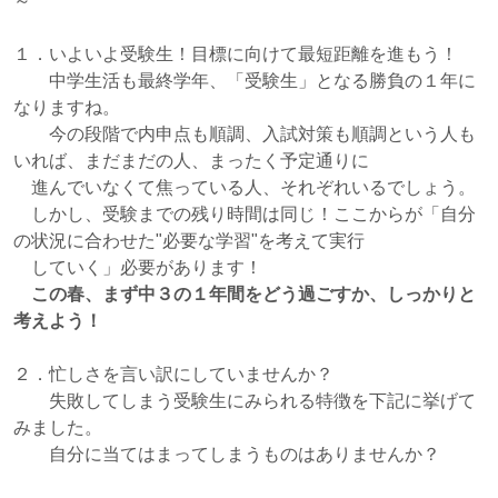
～
１．いよいよ受験生！目標に向けて最短距離を進もう！
中学生活も最終学年、「受験生」となる勝負の１年に
なりますね。
今の段階で内申点も順調、入試対策も順調という人も
いれば、まだまだの人、まったく予定通りに
進んでいなくて焦っている人、それぞれいるでしょう。
しかし、受験までの残り時間は同じ！ここからが「自分
の状況に合わせた"必要な学習"を考えて実行
していく」必要があります！
この春、まず中３の１年間をどう過ごすか、しっかりと
考えよう！
２．忙しさを言い訳にしていませんか？
失敗してしまう受験生にみられる特徴を下記に挙げて
みました。
自分に当てはまってしまうものはありませんか？