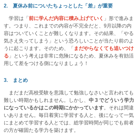
2. 夏休み前についたちょっとした「差」が重要
学習は「
前に学んだ内容に積み上げていく
」形で進みま
す。つまり、これまでの内容が不完全だと、9月以降の内
容はついていくことが難しくなります。その結果、「やる
気さえ失ってしまう」という恐ろしいことが当たり前のよ
うに起こります。そのため、「
まだやらなくても追いつけ
る
」という考えは非常に危険になるため、夏休みを有効活
用して差をつける側になりましょう！
3. まとめ
まだまだ高校受験を意識して勉強しなさいと言われても
難しい時期かもしれません。しかし、
中 3 でどういう学力
になっているかはこの時期にかかっています
。それは間違
いありません。毎日着実に学習する人と、後になって一気
にまとめて学習する人とでは、総学習時間が同じでも前者
の方が確固たる学力を築けます。