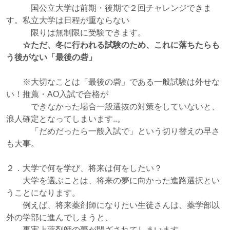
国公立大学は前期・後期で２回チャレンジできま
す。私立大学は日程が重ならない
限りは無制限に受験できます。
☆ただ、冬に行われる試験のため、これに落ちたらも
う後がない「最後の砦」
※大切なことは「最後の砦」である一般試験は外せな
い！推薦・AO入試で合格が
できなかった場合一般選抜の対策をしていないと、
浪人確定となってしまいます..。
「だめだったら一般入試で」という切り替えの早さ
も大事。
２．大学で何を学び、将来は何をしたい？
大学を選ぶことは、将来の夢に向かった進路選択とい
うことになります。
例えば、将来薬剤師になりたい生徒さんは、薬学部以
外の学部に進んでしまうと、
事実上薬剤師の夢が閉ざされてしまいます。