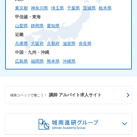
東京都
神奈川県
埼玉県
千葉県
茨城県
栃木県
甲信越・東海
山梨県
静岡県
愛知県
近畿
兵庫県
大阪府
京都府
滋賀県
奈良県
中国・九州・沖縄
広島県
福岡県
熊本県
沖縄県
講師 アルバイト求人サイト
城南コベッツで働こう！