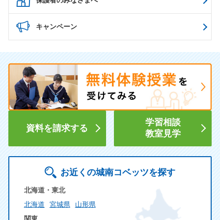
キャンペーン
学習相談
資料を請求する
教室見学
お近くの城南コベッツを探す
北海道・東北
北海道
宮城県
山形県
関東