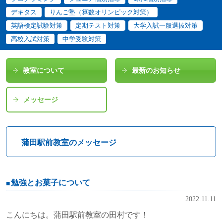
デキタス
りんご塾（算数オリンピック対策）
英語検定試験対策
定期テスト対策
大学入試一般選抜対策
高校入試対策
中学受験対策
教室について
最新のお知らせ
メッセージ
蒲田駅前教室のメッセージ
勉強とお菓子について
2022.11.11
こんにちは。蒲田駅前教室の田村です！