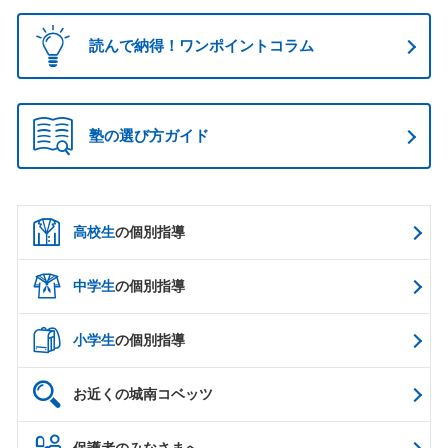
読んで納得！ワンポイントコラム
塾の選び方ガイド
高校生
の個別指導
中学生
の個別指導
小学生
の個別指導
お近くの城南コベッツ
保護者のみなさまへ