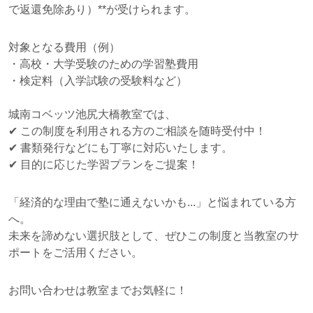
で返還免除あり）**が受けられます。
対象となる費用（例）
・高校・大学受験のための学習塾費用
・検定料（入学試験の受験料など）
城南コベッツ池尻大橋教室では、
✔ この制度を利用される方のご相談を随時受付中！
✔ 書類発行などにも丁寧に対応いたします。
✔ 目的に応じた学習プランをご提案！
「経済的な理由で塾に通えないかも...」と悩まれている方
へ。
未来を諦めない選択肢として、ぜひこの制度と当教室のサ
ポートをご活用ください。
お問い合わせは教室までお気軽に！