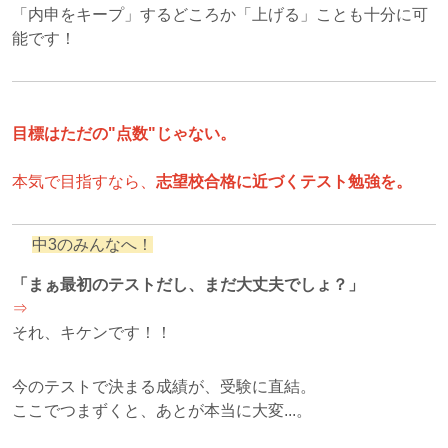
「内申をキープ」するどころか「上げる」ことも十分に可
能です！
目標はただの"点数"じゃない。
本気で目指すなら、
志望校合格に近づくテスト勉強を。
中3のみんなへ！
「まぁ最初のテストだし、まだ大丈夫でしょ？」
⇒
それ、キケンです！！
今のテストで決まる成績が、受験に直結。
ここでつまずくと、あとが本当に大変...。