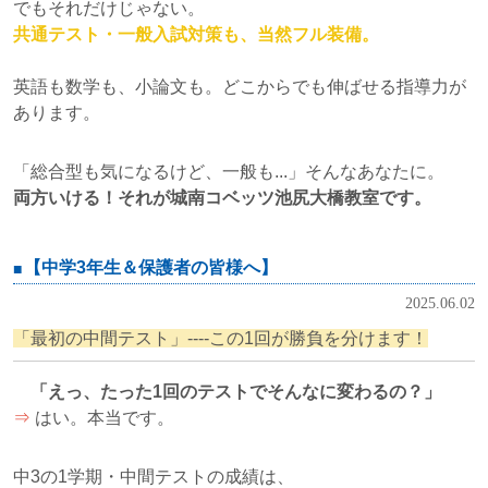
でもそれだけじゃない。
共通テスト・一般入試対策も、当然フル装備。
英語も数学も、小論文も。どこからでも伸ばせる指導力が
あります。
「総合型も気になるけど、一般も...」そんなあなたに。
両方いける！それが城南コベッツ池尻大橋教室です。
【中学3年生＆保護者の皆様へ】
2025.06.02
「最初の中間テスト」----この1回が勝負を分けます！
「えっ、たった1回のテストでそんなに変わるの？」
⇒
はい。本当です。
中3の1学期・中間テストの成績は、