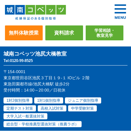
学習相談・
無料体験授業
資料請求
教室見学
城南コベッツ
池尻大橋教室
Tel:0120-99-8525
〒154-0001
東京都世田谷区池尻３丁目１９-１ IOビル ２階
東急田園都市線/池尻大橋駅 徒歩2分
受付時間：14:00～20:00／日祝休
1対2個別指導
1対1個別指導
ジュニア個別指導
定期テスト対策
高校入試対策
中学受験対策
大学入試一般選抜対策
総合型・学校推薦型選抜対策（推薦ラボ）