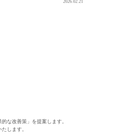
2026.02.21
！
果的な改善策」を提案します。
いたします。