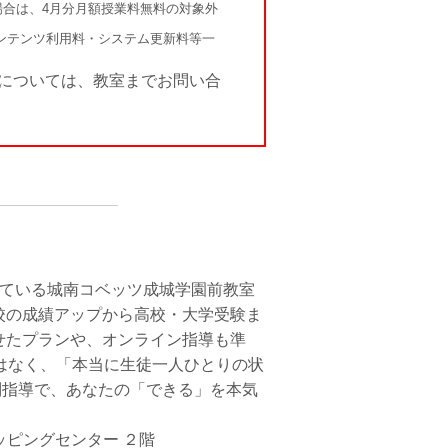
場合は、4月分月額授業料無料の対象外
ンテンツ利用料・システム更新料等一
については、教室までお問い合
いている城南コベッツ成城学園前教室
校の成績アップから高校・大学受験ま
せたプランや、オンライン指導も準
はなく、「本当に生徒一人ひとりの状
別指導で、あなたの「できる」を本気
ョッピングセンター ２階