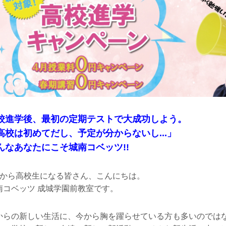
校進学後、最初の定期テストで大成功しよう。
高校は初めてだし、予定が分からないし...」
んなあなたにこそ城南コベッツ!!
月から高校生になる皆さん、こんにちは。
南コベッツ 成城学園前教室です。
からの新しい生活に、今から胸を躍らせている方も多いのでは