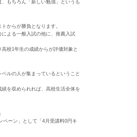
は、もちろん「新しい勉強」というも
ストからが勝負となります。
力による一般入試の他に、推薦入試
り高校1年生の成績からが評価対象と
レベルの人が集まっているということ
成績を収められれば、高校生活全体を
」
ンペーン」として「4月受講料0円キ