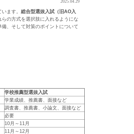
2025.04.29
ています。
総合型選抜入試（旧AO入
れらの方式を選択肢に入れるようにな
準備、そして対策のポイントについて
学校推薦型選抜入試
学業成績、推薦書、面接など
調査書、推薦書、小論文、面接など
必要
10月～11月
11月～12月