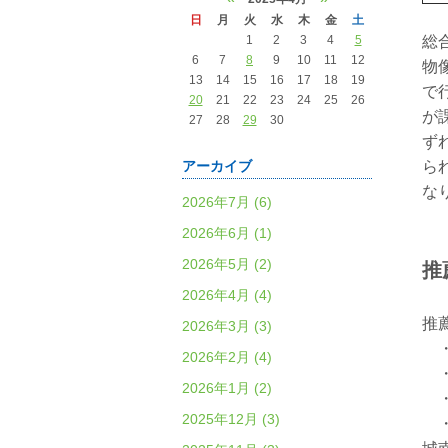
日
月
火
水
木
金
土
1
2
3
4
5
総
6
7
8
9
10
11
12
物
13
14
15
16
17
18
19
で
20
21
22
23
24
25
26
が
27
28
29
30
ず
アーカイブ
ら
な
2026年7月 (6)
2026年6月 (1)
2026年5月 (2)
推
2026年4月 (4)
推
2026年3月 (3)
・
2026年2月 (4)
・
2026年1月 (2)
・
2025年12月 (3)
・