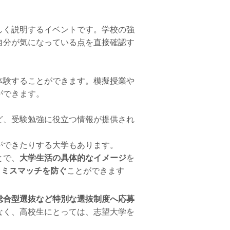
しく説明するイベントです。学校の強
自分が気になっている点を直接確認す
体験することができます。模擬授業や
ができます。
ど、受験勉強に役立つ情報が提供され
ができたりする大学もあります。
とで、
大学生活の具体的なイメージ
を
うミスマッチを防ぐ
ことができます
総合型選抜など特別な選抜制度へ応募
なく、高校生にとっては、志望大学を