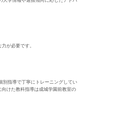
の大学情報や選抜傾向に応じたアドバ
な力が必要です。
個別指導で丁寧にトレーニングしてい
に向けた教科指導は成城学園前教室の