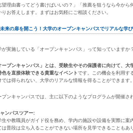
志望理由書ってどう書けばいいの？」「推薦を狙うなら今から
かりお答えします。まずはお気軽にご相談ください。
未来の扉を開こう！大学のオープンキャンパスでリアルな学び
学が実施している「オープンキャンパス」って知っていますか
オープンキャンパス」とは、受験生やその保護者に向けて、大
特色を直接体験できる貴重なイベント
です。この機会を利用する
けでは得られない、大学のリアルな情報を得ることができます
ープンキャンパスでは、主に以下のようなプログラムが開催さ
キャンパスツアー:
学生や教職員がガイド役を務め、学内の施設や設備を実際に案
ては普段は立ち入ることができない場所を見学できることもあ