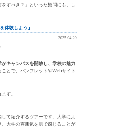
何をすべき？」といった疑問にも、し
を体験しよう」
2025.04.20
？
学がキャンパスを開放し、学校の魅力
ことで、パンフレットやWebサイト
。
れます。
内して紹介するツアーです。大学によ
り、大学の雰囲気を肌で感じることが