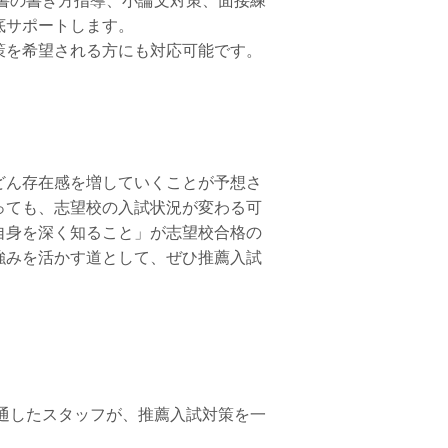
書の書き方指導、小論文対策、面接練
底サポートします。
策を希望される方にも対応可能です。
どん存在感を増していくことが予想さ
っても、志望校の入試状況が変わる可
自身を深く知ること」が志望校合格の
強みを活かす道として、ぜひ推薦入試
通したスタッフが、推薦入試対策を一