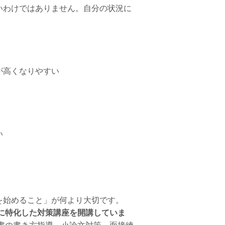
いわけではありません。自分の状況に
が高くなりやすい
い
を始めること」が何より大切です。
に特化した対策講座を開講していま