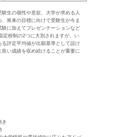
受験生の個性や意欲、大学が求める人
め、将来の目標に向けて受験生が今ま
試験に加えてプレゼンテーションなど
指定校制の2つに大別されますが、い
ある評定平均値が出願基準として設け
に良い成績を収め続けることが重要に
動き
動