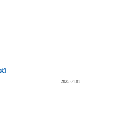
試】
2025.04.01