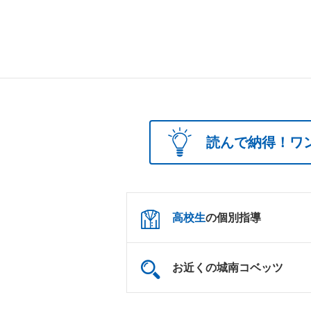
読んで納得！ワ
高校生
の個別指導
お近くの城南コベッツ