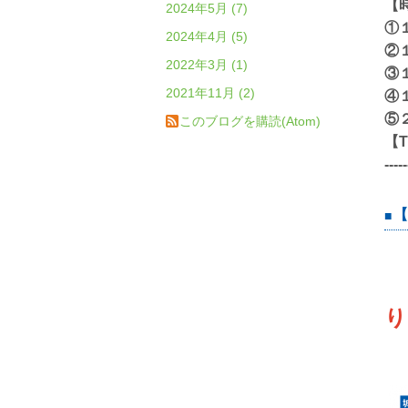
【
2024年5月 (7)
①
2024年4月 (5)
②
2022年3月 (1)
③
2021年11月 (2)
④
⑤
このブログを購読(Atom)
【T
-----
【
り