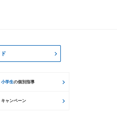
イド
小学生
の個別指導
キャンペーン