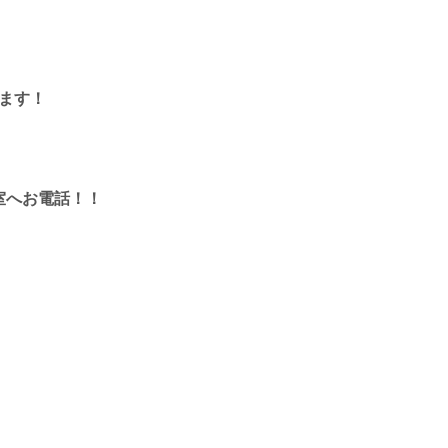
ます！
室へお電話！！