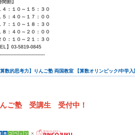
時間割】
１４：１０～１５：３０
１５：４０～１７：００
１７：１０～１８：３０
１８：４０～２０：００
２０：１０～２１：３０
EL】03-5819-0845
------------------------------
算数的思考力】りんご塾 両国教室 【算数オリンピック/中学入
んご塾 受講生 受付中！