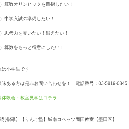
1）算数オリンピックを目指したい！
2）中学入試の準備したい！
3）思考力を養いたい！鍛えたい！
4）算数をもっと得意にしたい！
象は小学生です
興味ある方は是非お問い合わせを！ 電話番号：03-5819-0845
料体験会・教室見学はコチラ
個別指導】【りんご塾】城南コベッツ両国教室【墨田区】