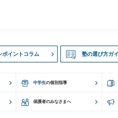
ンポイントコラム
塾の選び方ガ
中学生
の個別指導
保護者のみなさまへ