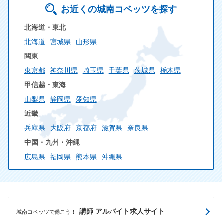
お近くの城南コベッツを探す
北海道・東北
北海道
宮城県
山形県
関東
東京都
神奈川県
埼玉県
千葉県
茨城県
栃木県
甲信越・東海
山梨県
静岡県
愛知県
近畿
兵庫県
大阪府
京都府
滋賀県
奈良県
中国・九州・沖縄
広島県
福岡県
熊本県
沖縄県
講師 アルバイト求人サイト
城南コベッツで働こう！