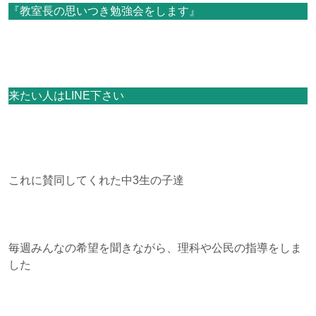
『教室長の思いつき勉強会をします』
来たい人はLINE下さい
これに賛同してくれた中3生の子達
毎週みんなの希望を聞きながら、理科や公民の指導をしま
した