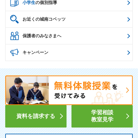
小学生
の個別指導
お近くの城南コベッツ
保護者のみなさまへ
キャンペーン
学習相談
資料を請求する
教室見学