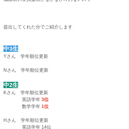
提出してくれた分でご紹介します
中3生
Yさん 学年順位更新
Nさん 学年順位更新
中2生
Kさん 学年順位更新
英語学年
3位
数学学年
1位
Hさん 学年順位更新
英語学年 14位