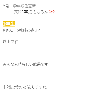
Y君 学年順位更新
英語
100
点 もちろん
1位
1年生
Kさん 5教科26点UP
以上です
みんな素晴らしい結果です
中2生は勢いがありますね