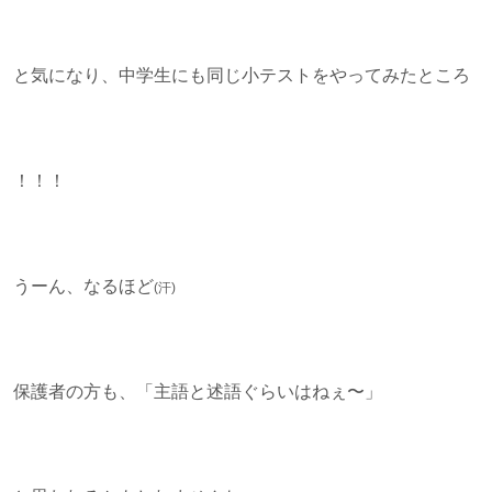
と気になり、中学生にも同じ小テストをやってみたところ
！！！
うーん、なるほど
(汗)
保護者の方も、「主語と述語ぐらいはねぇ〜」