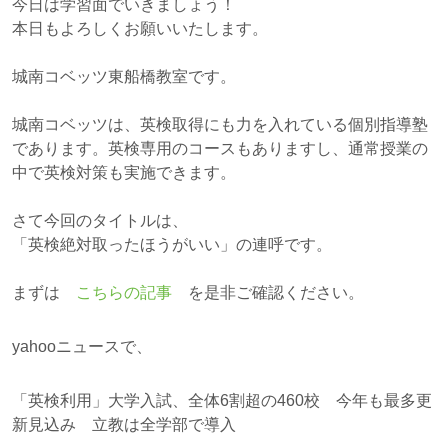
今日は学習面でいきましょう！
本日もよろしくお願いいたします。
城南コベッツ東船橋教室です。
城南コベッツは、英検取得にも力を入れている個別指導塾
であります。英検専用のコースもありますし、通常授業の
中で英検対策も実施できます。
さて今回のタイトルは、
「英検絶対取ったほうがいい」の連呼です。
まずは
こちらの記事
を是非ご確認ください。
yahooニュースで、
「英検利用」大学入試、全体6割超の460校 今年も最多更
新見込み 立教は全学部で導入