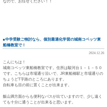
なので、お任せください！！
中学受験ご検討なら、個別最適化学習の城南コベッツ東
船橋教室で！
2024.12.26
こんにちは！
城南コベッツ東船橋教室です。住所は駿河台１－１－５０
です。こちらは市場通り沿いで、JR東船橋駅と市場通りの
ちょうどT字路のところにあります。
自転車も目の前に置くことが出来ます。
飯山満方面からも便利なバスが出ていますので、少し遠く
ても十分に通うことが出来ると思います。