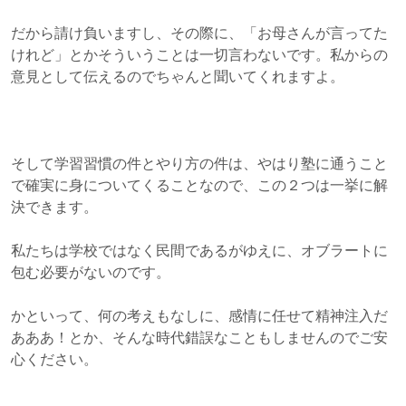
だから請け負いますし、その際に、「お母さんが言ってた
けれど」とかそういうことは一切言わないです。私からの
意見として伝えるのでちゃんと聞いてくれますよ。
そして学習習慣の件とやり方の件は、やはり塾に通うこと
で確実に身についてくることなので、この２つは一挙に解
決できます。
私たちは学校ではなく民間であるがゆえに、オブラートに
包む必要がないのです。
かといって、何の考えもなしに、感情に任せて精神注入だ
あああ！とか、そんな時代錯誤なこともしませんのでご安
心ください。