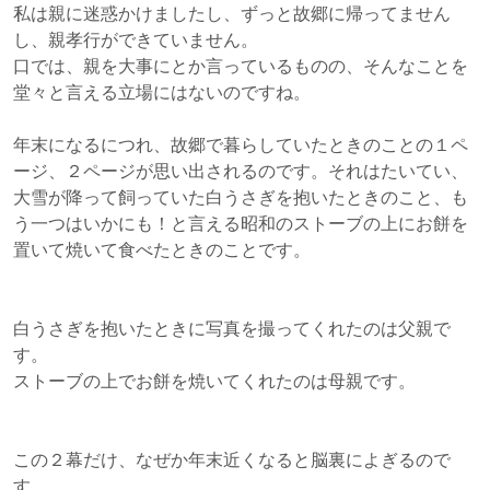
私は親に迷惑かけましたし、ずっと故郷に帰ってません
し、親孝行ができていません。
口では、親を大事にとか言っているものの、そんなことを
堂々と言える立場にはないのですね。
年末になるにつれ、故郷で暮らしていたときのことの１ペ
ージ、２ページが思い出されるのです。それはたいてい、
大雪が降って飼っていた白うさぎを抱いたときのこと、も
う一つはいかにも！と言える昭和のストーブの上にお餅を
置いて焼いて食べたときのことです。
白うさぎを抱いたときに写真を撮ってくれたのは父親で
す。
ストーブの上でお餅を焼いてくれたのは母親です。
この２幕だけ、なぜか年末近くなると脳裏によぎるので
す。