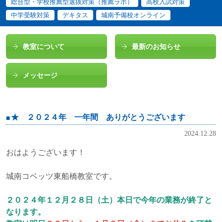
総合型・学校推薦型選抜対策（推薦ラボ）
高校入試対策
中学受験対策
デキタス
城南予備校オンライン
教室について
最新のお知らせ
メッセージ
★ ２０２４年 一年間 ありがとうございます
2024.12.28
おはようございます！
城南コベッツ東船橋教室です。
２０２４年１２月２８日（土）本日で今年の業務が終了と
なります。