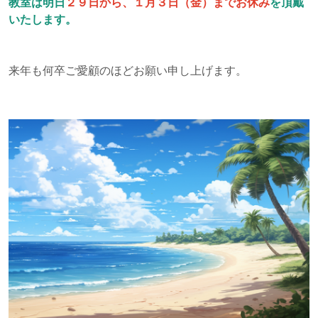
教室は明日
２９日から、１月３日（金）までお休み
を頂戴
いたします。
来年も何卒ご愛顧のほどお願い申し上げます。