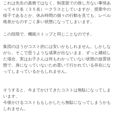
これは先生の責務ではなく、制度面での致し方ない事情あ
って４０名（３５名）一クラスとしていますが、授業中の
様子であるとか、休み時間の個々の行動を見ても、レベル
格差がものすごく多い状態になってしまいます。
この段階で、機能ストップと同じことなのです。
集団のほうがコスト的には安いかもしれません。しかしな
がら、そこで思うような成果が出ないまま、ずっと継続し
た場合、実はお子さんは何もわかっていない状態の放置状
態で、身になっていないため置いて行かれている存在にな
ってしまっているかもしれません。
そうすると、今までかけてきたコストは無駄になってしま
います。
今後かけるコストももしかしたら無駄になってしまうかも
しれません。