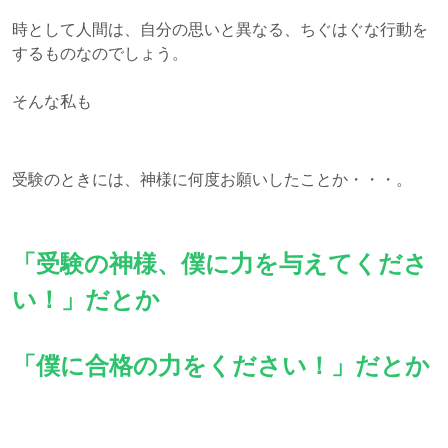
時として人間は、自分の思いと異なる、ちぐはぐな行動を
するものなのでしょう。
そんな私も
受験のときには、神様に何度お願いしたことか・・・。
「受験の神様、僕に力を与えてくださ
い！」だとか
「僕に合格の力をください！」だとか