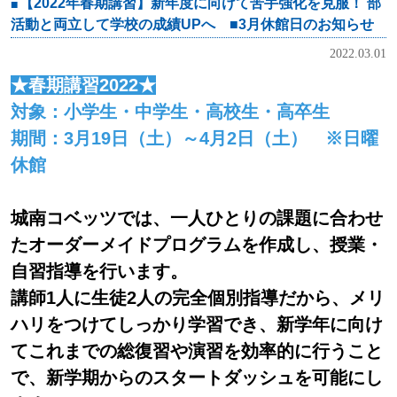
【2022年春期講習】新年度に向けて苦手強化を克服！ 部
活動と両立して学校の成績UPへ ■3月休館日のお知らせ
2022.03.01
★春期講習2022★
対象：小学生・中学生・高校生・高卒生
期間：3月19日（土）～4月2日（土） ※日曜
休館
城南コベッツでは、一人ひとりの課題に合わせ
たオーダーメイドプログラムを作成し、授業・
自習指導を行います。
講師1人に生徒2人の完全個別指導だから、メリ
ハリをつけてしっかり学習でき、新学年に向け
てこれまでの総復習や演習を効率的に行うこと
で、新学期からのスタートダッシュを可能にし