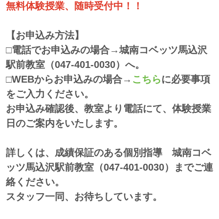
無料体験授業、随時受付中！！
【お申込み方法】
□電話でお申込みの場合→城南コベッツ馬込沢
駅前教室（047-401-0030）へ。
□WEBからお申込みの場合→
こちら
に必要事項
をご入力ください。
お申込み確認後、教室より電話にて、体験授業
日のご案内をいたします。
詳しくは、成績保証のある個別指導 城南コベ
ッツ馬込沢駅前教室（047-401-0030）までご連
絡ください。
スタッフ一同、お待ちしています。