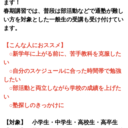
ます！
春期講習では、普段は部活動などで通塾が難し
い方を対象とした一般生の受講も受け付けてい
ます。
【こんな人におススメ】
○新学年に上がる前に、苦手教科を克服した
い
○自分のスケジュールに合った時間帯で勉強
したい
○部活動と両立しながら学校の成績を上げた
い
○塾探しのきっかけに
【対象】 小学生・中学生・高校生・高卒生