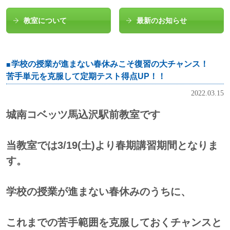
教室について
最新のお知らせ
学校の授業が進まない春休みこそ復習の大チャンス！
苦手単元を克服して定期テスト得点UP！！
2022.03.15
城南コベッツ馬込沢駅前教室です
当教室では3/19(土)より春期講習期間となりま
す。
学校の授業が進まない春休みのうちに、
これまでの苦手範囲を克服しておくチャンスと