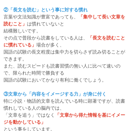
②「長文を読む」という事に対する慣れ
言葉や文法知識が豊富であっても、
「集中して長い文章を
読むこと」
は慣れていないと
結構難しいです。
その点で普段から読書をしている人は、
「長文を読むこと
に慣れている」
場合が多く、
国語の試験の長文程度は集中力を切らさず読み切ることが
できます。
また、読むスピードも読書習慣の無い人に比べて速いの
で、限られた時間で勝負する
国語の試験においてかなり有利に働くでしょう。
③文章から「内容をイメージする力」が身に付く
特に小説・物語的文章を読んでいる時に顕著ですが、読書
慣れしている人の脳内では、
「文章を追う」ではなく
「文章から得た情報を基にイメー
ジを動かしている」
という事をしています。