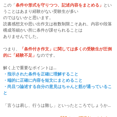
この「
条件や形式を守りつつ、記述内容をまとめる」
とい
うことはあまり経験がない受験生が多い
のではないかと思います。
読書感想文や思い出作文は枚数制限こそあれ、内容や段落
構成等細かい所に条件が課せられることは
ありませんでした。
つまり、
「条件付き作文」に関しては多くの受験生が圧倒
的に「経験不足」
なのです。
解く上で重要なポイントは...
・指示された条件を正確に理解すること
・端的に正確に内容を短文にまとめること
・尚且つ論述する自分の意見はちゃんと筋が通っているこ
と
「言うは易し、行うは難し」といったところでしょうか...