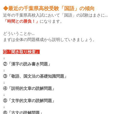
◆最近の千葉県高校受験「国語」の傾向
近年の千葉県高校入試において「国語」の試験はまさに...
「時間との勝負！」
になります。
どういうことか...
まずは全体の問題構成から説明していきましょう。
①「聞き取り検査」
↓
②「漢字の読み書き問題」
↓
③「敬語、国文法の基礎知識問題」
↓
④「説明的文章の読解問題」
↓
⑤「文学的文章の読解問題」
↓
⑥「古文の読解問題」