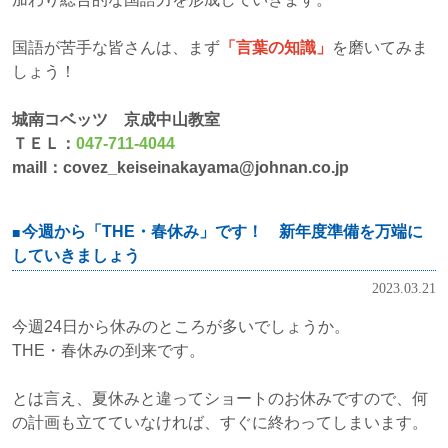
国語が苦手な皆さんは、まず
「言葉の知識」
を磨いてみま
しょう！
城南コベッツ 京成中山教室
ＴＥＬ：
047-711-4044
maill：covez_keiseinakayama@johnan.co.jp
今週から「THE・春休み」です！ 新年度準備を万端に
していきましょう
2023.03.21
今週24日から休みのところが多いでしょうか。
THE・春休みの到来です。
とは言え、夏休みと違ってショートのお休みですので、何
の計画も立てていなければ、すぐに終わってしまいます。