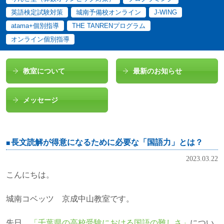
英語検定試験対策
城南予備校オンライン
J-WING
atama+個別指導
THE TANRENプログラム
オンライン個別指導
教室について
最新のお知らせ
メッセージ
長文読解が得意になるために必要な「国語力」とは？
2023.03.22
こんにちは。
城南コベッツ 京成中山教室です。
先日、
「千葉県の高校受験における国語の難しさ」
につい