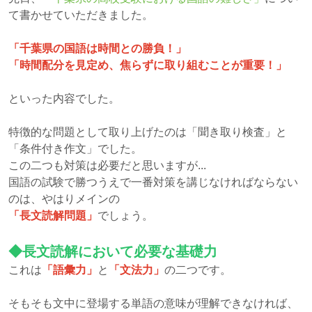
て書かせていただきました。
「千葉県の国語は時間との勝負！」
「時間配分を見定め、焦らずに取り組むことが重要！」
といった内容でした。
特徴的な問題として取り上げたのは「聞き取り検査」と
「条件付き作文」でした。
この二つも対策は必要だと思いますが...
国語の試験で勝つうえで一番対策を講じなければならない
のは、やはりメインの
「長文読解問題」
でしょう。
◆長文読解において必要な基礎力
これは
「語彙力」
と
「文法力」
の二つです。
そもそも文中に登場する単語の意味が理解できなければ、