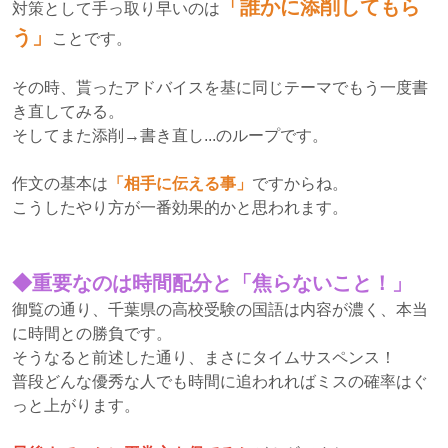
「誰かに添削してもら
対策として手っ取り早いのは
う」
ことです。
その時、貰ったアドバイスを基に同じテーマでもう一度書
き直してみる。
そしてまた添削→書き直し...のループです。
作文の基本は
「相手に伝える事」
ですからね。
こうしたやり方が一番効果的かと思われます。
◆重要なのは時間配分と「焦らないこと！」
御覧の通り、千葉県の高校受験の国語は内容が濃く、本当
に時間との勝負です。
そうなると前述した通り、まさにタイムサスペンス！
普段どんな優秀な人でも時間に追われればミスの確率はぐ
っと上がります。