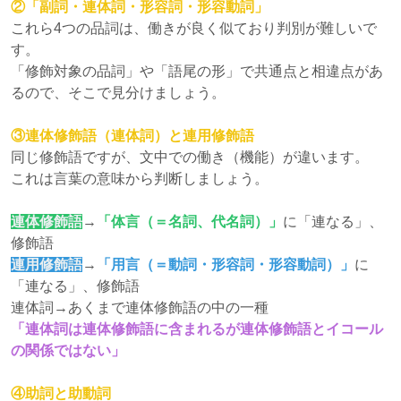
②「副詞・連体詞・形容詞・形容動詞」
これら4つの品詞は、働きが良く似ており判別が難しいで
す。
「修飾対象の品詞」や「語尾の形」で共通点と相違点があ
るので、そこで見分けましょう。
③連体修飾語（連体詞）と連用修飾語
同じ修飾語ですが、文中での働き（機能）が違います。
これは言葉の意味から判断しましょう。
連体修飾語
→
「体言（＝名詞、代名詞）」
に「連なる」、
修飾語
連用修飾語
→
「用言（＝動詞・形容詞・形容動詞）」
に
「連なる」、修飾語
連体詞→あくまで連体修飾語の中の一種
「連体詞は連体修飾語に含まれるが連体修飾語とイコール
の関係ではない」
④助詞と助動詞