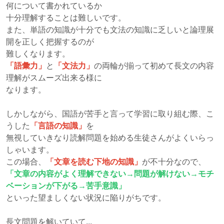
何について書かれているか
十分理解することは難しいです。
また、単語の知識が十分でも文法の知識に乏しいと論理展
開を正しく把握するのが
難しくなります。
「語彙力」
と
「文法力」
の両輪が揃って初めて長文の内容
理解がスムーズ出来る様に
なります。
しかしながら、国語が苦手と言って学習に取り組む際、こ
うした
「言語の知識」
を
無視していきなり読解問題を始める生徒さんがよくいらっ
しゃいます。
この場合、
「文章を読む下地の知識」
が不十分なので、
「文章の内容がよく理解できない→問題が解けない→モチ
ベーションが下がる→苦手意識」
といった望ましくない状況に陥りがちです。
長文問題を解いていて...