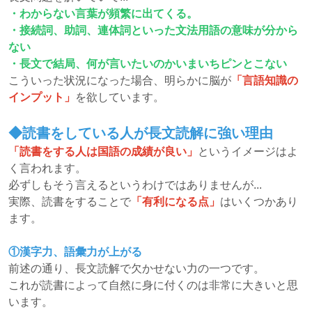
・わからない言葉が頻繁に出てくる。
・接続詞、助詞、連体詞といった文法用語の意味が分から
ない
・長文で結局、何が言いたいのかいまいちピンとこない
こういった状況になった場合、明らかに脳が
「言語知識の
インプット」
を欲しています。
◆読書をしている人が長文読解に強い理由
「読書をする人は国語の成績が良い」
というイメージはよ
く言われます。
必ずしもそう言えるというわけではありませんが...
実際、読書をすることで
「有利になる点」
はいくつかあり
ます。
①漢字力、語彙力が上がる
前述の通り、長文読解で欠かせない力の一つです。
これが読書によって自然に身に付くのは非常に大きいと思
います。