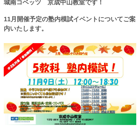
城南コベッツ 京成中山教室です！
11月開催予定の塾内模試イベントについてご案
内いたします。