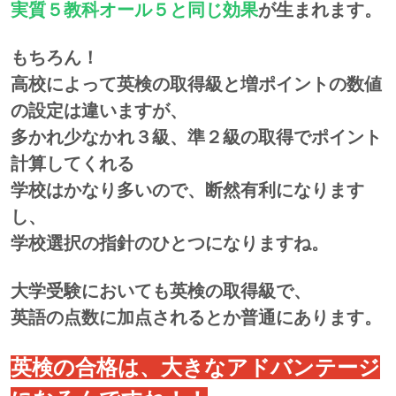
実質５教科オール５と同じ効果
が生まれます。
もちろん！
高校によって英検の取得級と増ポイントの数値
の設定は違いますが、
多かれ少なかれ３級、準２級の取得でポイント
計算してくれる
学校はかなり多いので、
断然有利になります
し、
学校選択の指針のひとつになりますね。
大学受験においても英検の取得級で、
英語の点数に加点されるとか普通にあります。
英検の合格は、大きなアドバンテージ