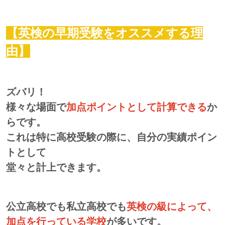
【英検の早期受験をオススメする理
由】
ズバリ！
様々な場面で
加点ポイントとして計算できる
か
らです。
これは特に高校受験の際に、自分の実績ポイン
トとして
堂々と計上できます。
公立高校でも私立高校でも
英検の級によって、
加点を行っている学校
が多いです。