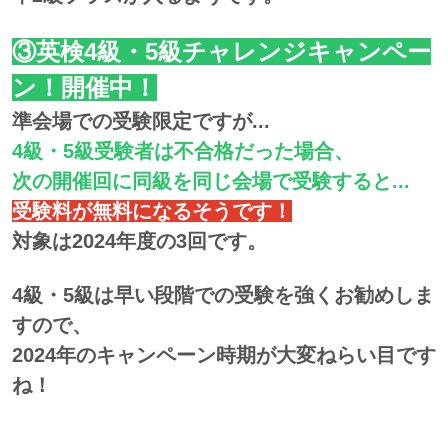
③英検4級・5級チャレンジキャンペー
ン！開催中！
準会場での受験限定ですが...
4級・5級受験者は不合格だった場合、
次の開催回に同級を同じ会場で受験すると...
受験料が無料になるそうです！
対象は2024年度の3回です。
4級・5級は早い段階での受験を強くお勧めしま
すので、
2024年のキャンペーン時期が大変ねらい目です
ね！