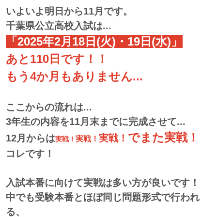
いよいよ明日から11月です。
千葉県公立高校入試は...
「2025年2月18日(火)・19日(水)」
あと110日です！！
もう4か月もありません...
ここからの流れは...
3年生の内容を11月末までに完成させて...
でまた実戦！
12月からは
実戦！
実戦！
実戦！
コレです！
入試本番に向けて実戦は多い方が良いです！
中でも受験本番とほぼ同じ問題形式で行われ
る、