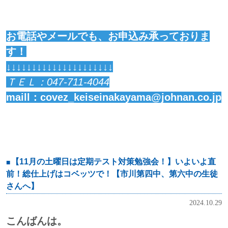
お電話やメールでも、お申込み承っておりま
す！
↓↓↓↓↓↓↓↓↓↓↓↓↓↓↓↓↓↓↓↓↓
ＴＥＬ：
047-711-4044
maill：covez_keiseinakayama@johnan.co.jp
【11月の土曜日は定期テスト対策勉強会！】いよいよ直
前！総仕上げはコベッツで！【市川第四中、第六中の生徒
さんへ】
2024.10.29
こんばんは。