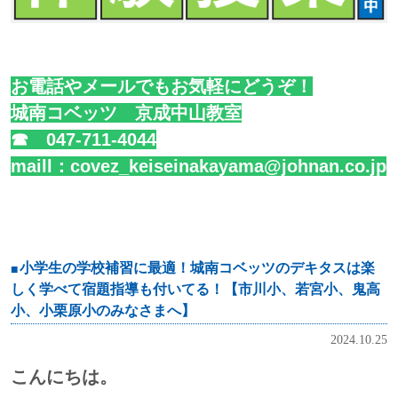
お電話やメールでもお気軽にどうぞ！
城南コベッツ 京成中山教室
☎
047-711-4044
maill：covez_keiseinakayama@johnan.co.jp
小学生の学校補習に最適！城南コベッツのデキタスは楽
しく学べて宿題指導も付いてる！【市川小、若宮小、鬼高
小、小栗原小のみなさまへ】
2024.10.25
こんにちは。