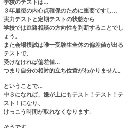
学校のテストは...
３年最後の内心点確保のために重要ですし...
実力テストと定期テストの状態から
学校では進路相談の方向性を
判断することでし
ょう。
また会場模試は唯一受験生全体の偏差値が出る
テストで、
受けなければ偏差値...
つまり自分の相対的立ち位置がわかりません。
ということで...
中３になれば、嫌が上にもテスト！テスト！テ
スト！になり、
けっこう時間が取れなくなります。
そうです。