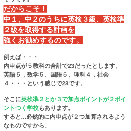
だからこそ！
中１、中２のうちに英検３級、英検準
２級を取得する計画を
強くお勧めするのです。
例えば・・・
内申点が５教科の合計で23だったとします。
英語５，数学５、国語５、理科４，社会
４・・・という感じで23です。
そこに
英検準２とか３で加点ポイントが２ポイ
ントつく学校
もあります。
すると...必然的に内申点が２つ加算されるよう
なものですから、