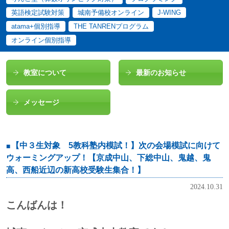
英語検定試験対策
城南予備校オンライン
J-WING
atama+個別指導
THE TANRENプログラム
オンライン個別指導
教室について
最新のお知らせ
メッセージ
【中３生対象 5教科塾内模試！】次の会場模試に向けて
ウォーミングアップ！【京成中山、下総中山、鬼越、鬼
高、西船近辺の新高校受験生集合！】
2024.10.31
こんばんは！