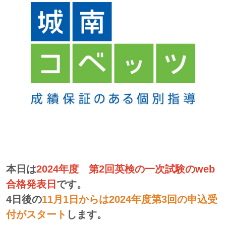
本日は
2024年度 第2回英検の一次試験のweb
合格発表日
です。
4日後の
11月1日からは2024年度第3回の申込受
付がスタート
します。