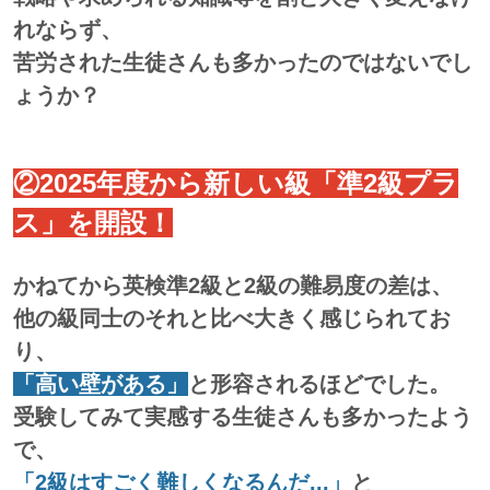
れならず、
苦労された生徒さんも多かったのではないでし
ょうか？
②2025年度から新しい級「準2級プラ
ス」を開設！
かねてから英検準2級と2級の難易度の差は、
他の級同士のそれと比べ大きく感じられてお
り、
「高い壁がある」
と形容されるほどでした。
受験してみて実感する生徒さんも多かったよう
で、
「2級はすごく難しくなるんだ...」
と