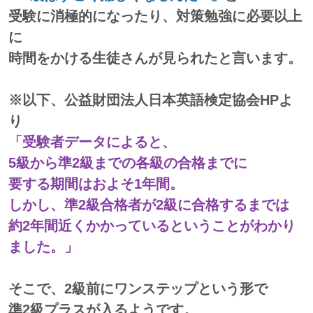
受験に消極的になったり、対策勉強に必要以上
に
時間をかける生徒さんが見られたと言います。
※以下、公益財団法人日本英語検定協会HPよ
り
「受験者データによると、
5級から準2級までの各級の合格までに
要する期間はおよそ1年間。
しかし、準2級合格者が2級に合格するまでは
約2年間近くかかっているということがわかり
ました。」
そこで、2級前にワンステップという形で
準2級プラスが入るようです。