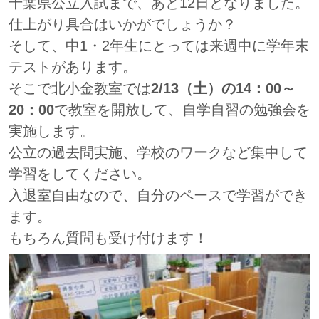
千葉県公立入試まで、あと12日となりました。
仕上がり具合はいかがでしょうか？
そして、中1・2年生にとっては来週中に学年末
テストがあります。
そこで北小金教室では
2/13（土）の14：00～
20：00
で教室を開放して、自学自習の勉強会を
実施します。
公立の過去問実施、学校のワークなど集中して
学習をしてください。
入退室自由なので、自分のペースで学習ができ
ます。
もちろん質問も受け付けます！