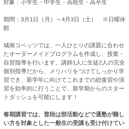
対象：小学生・中学生・高校生・高卒生
期間：3月1日（月）～4月3日（土） ※日曜休
館
城南コベッツでは、一人ひとりの課題に合わせ
たオーダーメイドプログラムを作成し、授業・
自習指導を行います。講師1人に生徒2人の完全
個別指導だから、メリハリをつけてしっかり学
習でき、新学年に向けてこれまでの総復習や演
習を効率的に行うことで、新学期からのスター
トダッシュを可能にします！
春期講習では、普段は部活動などで通塾が難し
い方を対象とした一般生の受講も受け付けてい