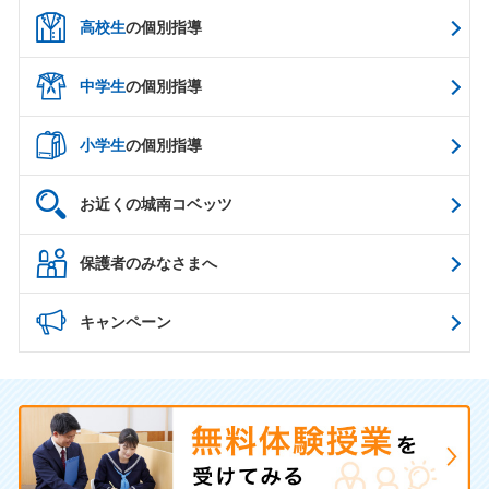
高校生
の個別指導
中学生
の個別指導
小学生
の個別指導
お近くの城南コベッツ
保護者のみなさまへ
キャンペーン