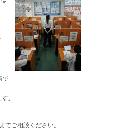
。
。
第で
ます。
までご相談ください。