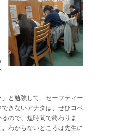
も
い
ッ」と勉強して、セーフティー
中できないアナタは、ぜひコベ
いるので、短時間で終わりま
よ。わからないところは先生に