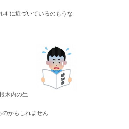
ル4"に近づいているのもうな
根木内の生
るのかもしれません