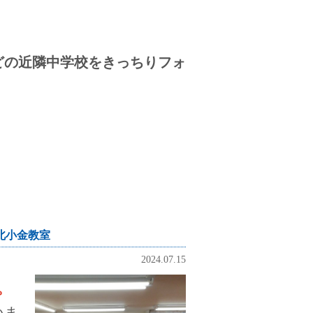
どの近隣中学校をきっちりフォ
北小金教室
2024.07.15
。
いま