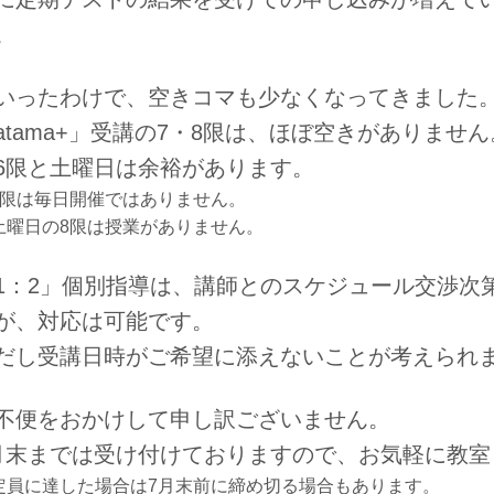
。
いったわけで、空きコマも少なくなってきました
atama+」受講の7・8限は、ほぼ空きがありません
6限と土曜日は余裕があります。
6限は毎日開催ではありません。
土曜日の8限は授業がありません。
1：2」個別指導は、講師とのスケジュール交渉次
が、対応は可能です。
だし受講日時がご希望に添えないことが考えられ
不便をおかけして申し訳ございません。
月末までは受け付けておりますので、お気軽に教室
定員に達した場合は7月末前に締め切る場合もあります。