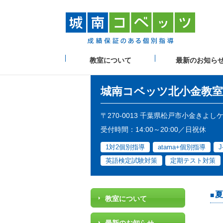
教室について
最新のお知ら
城南コベッツ
北小金教室
〒270-0013 千葉県松戸市小金きよし
受付時間：14:00～20:00／日祝休
1対2個別指導
atama+個別指導
J
英語検定試験対策
定期テスト対策
夏
教室について