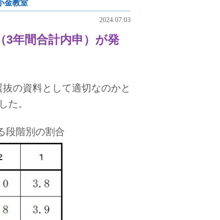
小金教室
2024.07.03
（3年間合計内申）が発
選抜の資料として適切なのかと
した。
ける段階別の割合