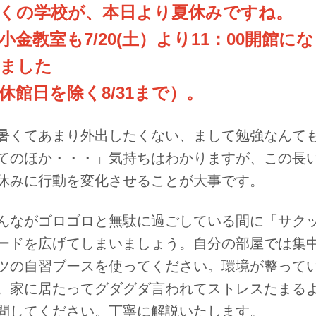
くの学校が、本日より夏休みですね。
小金教室も7/20(土）より11：00開館にな
ました
休館日を除く8/31まで）。
暑くてあまり外出したくない、まして勉強なんて
てのほか・・・」気持ちはわかりますが、この長
休みに行動を変化させることが大事です。
んながゴロゴロと無駄に過ごしている間に「サク
ードを広げてしまいましょう。自分の部屋では集
ツの自習ブースを使ってください。環境が整って
。家に居たってグダグダ言われてストレスたまる
問してください。丁寧に解説いたします。