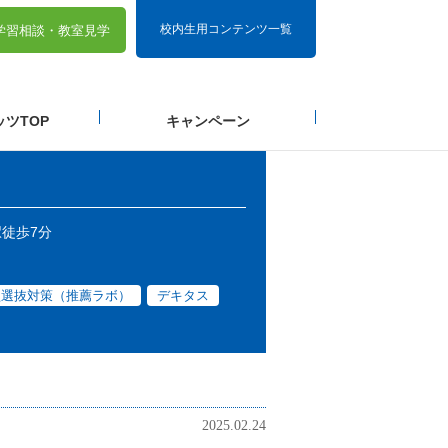
校内生用コンテンツ一覧
学習相談・
教室見学
ツTOP
キャンペーン
徒歩7分
型選抜対策（推薦ラボ）
デキタス
2025.02.24