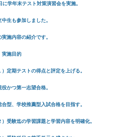
日に学年末テスト対策演習会を実施。
立中生も参加しました。
その実施内容の紹介です
．実施目的
１）定期テストの得点と評定を上げる。
現役かつ第一志望合格。
総合型、学校推薦型入試合格を目指す。
２）受験迄の学習課題と学習内容を明確化。