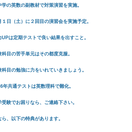
中学の英数の副教材で対策演習を実施。
月１日（土）に２回目の演習会を実施予定。
力
UP
は定期テストで良い結果を出すこと。
験科目の苦手単元はその都度克服。
験科目の勉強に力をいれていきましょう。
26
年共通テストは英数理科で難化。
学受験でお困りなら、ご連絡下さい。
なら、以下の特典があります。