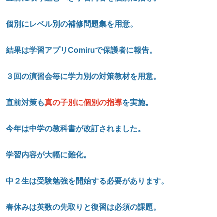
個別にレベル別の補修問題集を用意。
結果は学習アプリComiru
で保護者に報告。
３回の演習会毎に学力別の対策教材を用意。
直前対策も
真の子別に個別の指導
を実施。
今年は中学の教科書が改訂されました。
学習内容が大幅に難化。
中２生は受験勉強を開始する必要があります。
春休みは英数の先取りと復習は必須の課題。