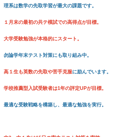
理系は数学の先取学習が最大の課題です。
１月末の最初の共テ模試での高得点が目標。
大学受験勉強が本格的にスタート。
勿論学年末テスト対策にも取り組み中。
高１生も英数の先取や苦手克服
に励んでいます。
学校推薦型入試受験者は1
年の評定UP
が目標。
最適な受験戦略を構築し、最適な勉強を実行。