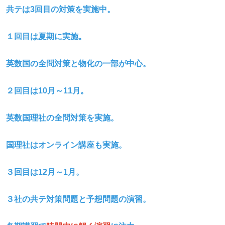
共テは3
回目の対策を実施中。
１回目は夏期に実施。
英数国の全問対策と物化の一部が中心。
２回目は10
月～11
月。
英数国理社の全問対策を実施。
国理社はオンライン講座も実施。
３回目は12
月～1
月。
３社の共テ対策問題と予想問題の演習。