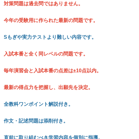
対策問題は過去問ではありません。
今年の受験用に作られた最新の問題です。
S
もぎや実力テストより難しい内容です。
入試本番と全く同レベルの問題です。
毎年演習会と入試本番の点差は±10
点以内。
最新の得点力を把握し、
出願先を決定。
全教科ワンポイント解説付き。
作文・記述問題は添削付き。
直前に取り組むべき学習内容を個別に指導。