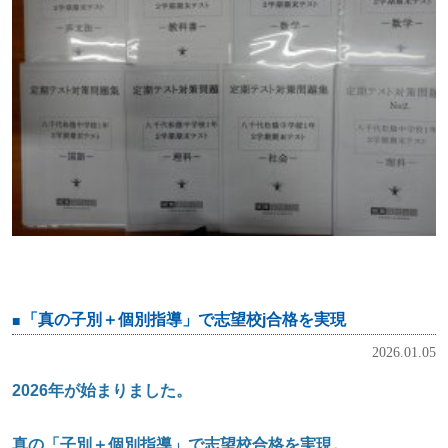
「真の子別＋個別指導」で志望校j合格を実現
2026.01.05
2026
年が始まりました。
真の「子別＋個別指導」で志望校合格を実現。