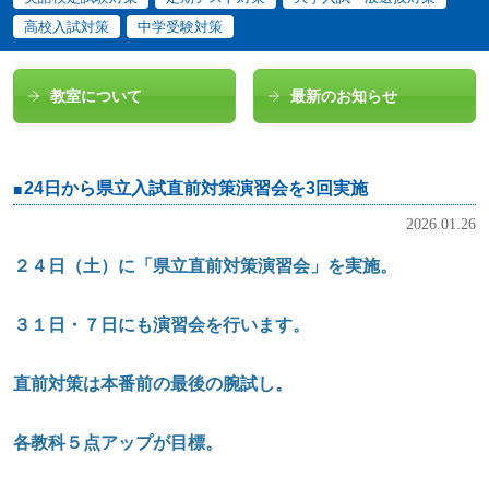
高校入試対策
中学受験対策
教室について
最新のお知らせ
24日から県立入試直前対策演習会を3回実施
2026.01.26
２４日（土）に「県立直前対策演習会」を実施。
３１日・７日にも演習会を行います。
直前対策は本番前の最後の腕試し。
各教科５点アップが目標。