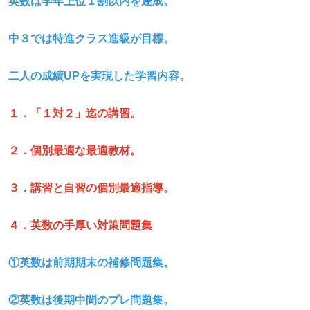
英数は学年上位１割以内を達成。
中３では特進クラス進級が目標。
二人の成績UP
を実現した学習内容。
１．「１対２」迄の講習。
２．個別最適な最適教材。
３．講習と自習の個別最適指導。
４．英数の手厚い対策問題集
①英数は前期期末の補修問題集。
②英数は後期中間のプレ問題集。