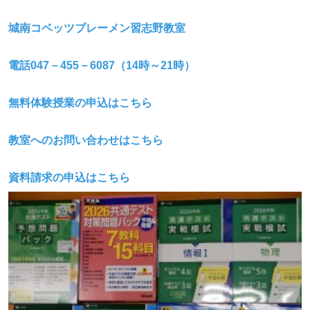
城南コベッツブレーメン習志野教室
電話047
－455
－6087
（14
時～21
時）
無料体験授業の申込はこちら
教室へのお問い合わせはこちら
資料請求の申込はこちら