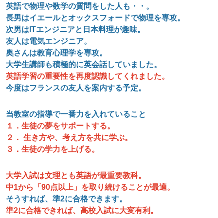
英語で物理や数学の質問をした人も・・。
長男はイエールとオックスフォードで物理を専攻。
次男はIT
エンジニアと日本料理が趣味。
友人は電気エンジニア。
奥さんは教育心理学を専攻。
大学生講師も積極的に英会話していました。
英語学習の重要性を再度認識してくれました。
今度はフランスの友人を案内する予定。
当教室の指導で一番力を入れていること
１．生徒の夢をサポートする。
２．
生き方や、考え方を共に学ぶ。
３．
生徒の学力を上げる。
大学入試は文理とも英語が最重要教科。
中1から「90点以上」を取り続けることが最適。
そうすれば、準2に合格できます。
準2に合格できれば、高校入試に大変有利。