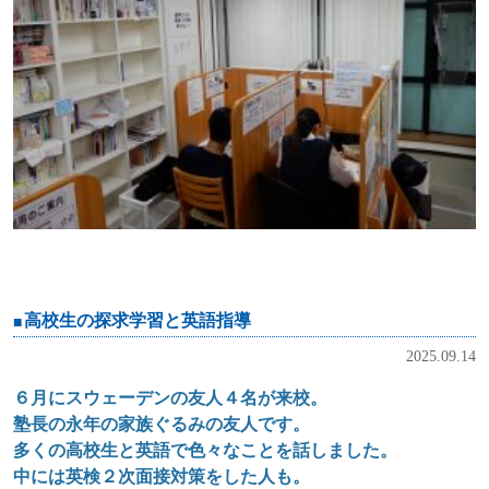
高校生の探求学習と英語指導
2025.09.14
６月にスウェーデンの友人４名が来校。
塾長の永年の家族ぐるみの友人です。
多くの高校生と英語で色々なことを話しました。
中には英検２次面接対策をした人も。