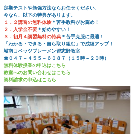
定期テストや勉強方法ならお任せください。
今なら、以下の特典があります。
１．２講習の無料体験
＊苦手教科がお薦め！
２．入学金不要
＊始めやすい！
３．初月４講習無料の特典
＊
苦手克服に最適！
「わかる・できる・自ら取り組む」で成績アップ！
城南コベッツブレーメン習志野教室
☎０４７－４５５－６０８７（１５時～２０時）
無料体験授業の申込はこちら
教室へのお問い合わせはこちら
資料請求の申込はこちら