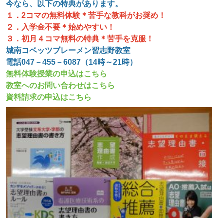
今なら、以下の特典があります。
１．2コマの無料体験＊苦手な教科がお奨め！
２．入学金不要＊始めやすい！
３．初月４コマ無料の特典＊苦手を克服！
城南コベッツブレーメン習志野教室
電話047－455－6087（14時～21時）
無料体験授業の申込はこちら
教室へのお問い合わせはこちら
資料請求の申込はこちら