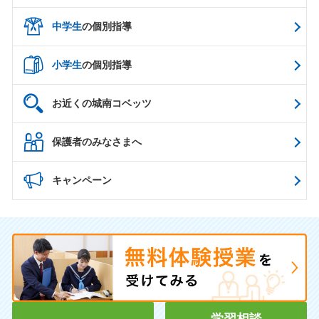
中学生
の個別指導
小学生
の個別指導
お近くの城南コベッツ
保護者のみなさまへ
キャンペーン