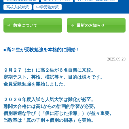
高校入試対策
中学受験対策
教室について
最新のお知らせ
高２生が受験勉強を本格的に開始！
2025.09.29
９月２７（土）に高２生が６名自習に来校。
定期テスト、英検、模試等々、目的は様々です。
全員受験勉強を開始しました。
２０２６年度入試も人気大学は難化が必至。
難関大合格には高1からの計画的学習が必要。
個別最適な学び（「個に応じた指導」）が益々重要。
当教室は「真の子別＋個別の指導」を実施。