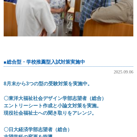
総合型・学校推薦型入試対策実施中
2025.09.06
8
月末から3つの型の受験対策を実施中。
〇東洋大福祉社会デザイン学部志望者（総合）
エントリーシート作成と小論文対策を実施。
現役社会福祉士への聞き取りをアレンジ。
〇日大経済学部志望者（総合）
志望学科の変更を指導。