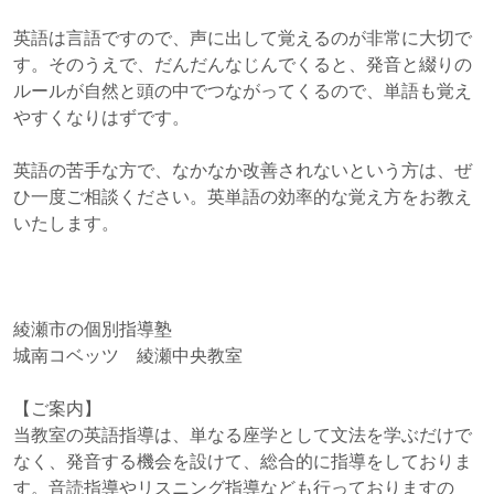
英語は言語ですので、声に出して覚えるのが非常に大切で
す。そのうえで、だんだんなじんでくると、発音と綴りの
ルールが自然と頭の中でつながってくるので、単語も覚え
やすくなりはずです。
英語の苦手な方で、なかなか改善されないという方は、ぜ
ひ一度ご相談ください。英単語の効率的な覚え方をお教え
いたします。
綾瀬市の個別指導塾
城南コベッツ 綾瀬中央教室
【ご案内】
当教室の英語指導は、単なる座学として文法を学ぶだけで
なく、発音する機会を設けて、総合的に指導をしておりま
す。音読指導やリスニング指導なども行っておりますの