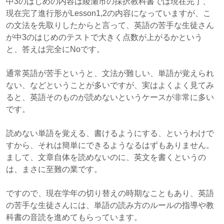
中3のはじめの内容は綾瀬市の採択教科書では現在完了、
現在完了進行形がLesson1,2の内容になっていますが、こ
の文法を先取りしたからと言って、英語の苦手な生徒さん
が中3のはじめのテストで大きく点数が上がるかという
と、答えは完全にNoです。
通常英語が苦手というと、文法が難しい、単語が覚えられ
ない、などということが多いですが、実はよくよく見てみ
ると、英語そのものが読めないというケースが非常に多い
です。
読めない単語を覚える、書けるようにする、というわけで
すから、それは簡単にできるようなるはずもありません。
まして、文章自体を読めないのに、英文を書くというの
は、まさに至難の業です。
ですので、現在学年の切り替えの時期なこともあり、英語
の苦手な生徒さんには、単語の読み方のルールの指導や教
科書の音読を進めてもらっています。