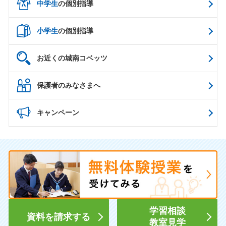
中学生
の個別指導
小学生
の個別指導
お近くの城南コベッツ
保護者のみなさまへ
キャンペーン
学習相談
資料を請求する
教室見学