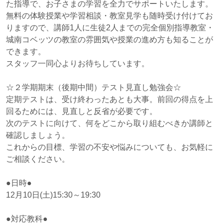
た指導で、お子さまの学習を全力でサポートいたします。
無料の体験授業や学習相談・教室見学も随時受け付けてお
りますので、講師1人に生徒2人までの完全個別指導教室・
城南コベッツの教室の雰囲気や授業の進め方も知ることが
できます。
スタッフ一同心よりお待ちしています。
☆２学期期末（後期中間）テスト見直し勉強会☆
定期テストは、受け終わったあとも大事。前回の得点を上
回るためには、見直しと反省が必要です。
次のテストに向けて、何をどこから取り組むべきか講師と
確認しましょう。
これからの目標、学習の不安や悩みについても、お気軽に
ご相談ください。
●日時●
12月10日(土)15:30～19:30
●対応教科●