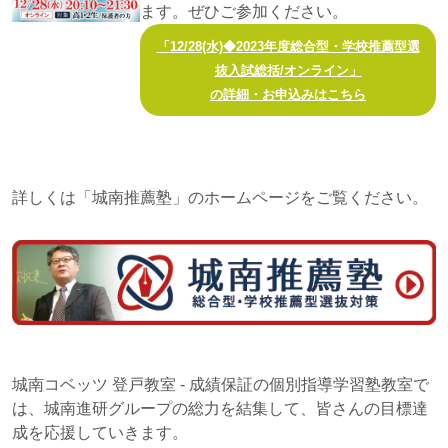
ます。ぜひご参加ください。
「12/28(水)◆2023年度総合型・学校推薦型選
抜入試総括/オンライン」
の詳細・お申込みはこちら
詳しくは「城南推薦塾」のホームページをご覧ください。
城南コベッツ 登戸教室 - 成績保証の個別指導学習塾教室で
は、城南進研グループの総力を結集して、皆さんの目標達
成を応援していきます。