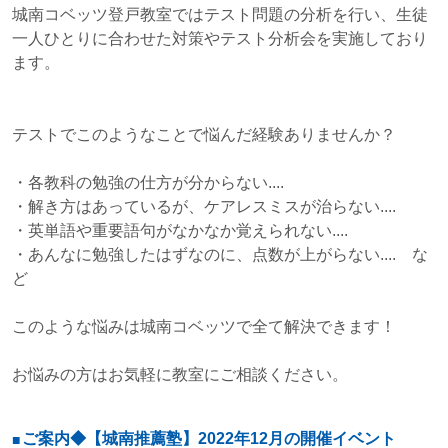
城南コベッツ登戸教室ではテスト問題の分析を行い、生徒
一人ひとりに合わせた対策やテスト分析会を実施しており
ます。
テストでこのようなことで悩んだ経験ありませんか？
・各教科の勉強の仕方が分からない....
・解き方はあっているが、ケアレスミスが治らない....
・英単語や重要語句がなかなか覚えられない....
・あんなに勉強したはずなのに、点数が上がらない.... な
ど
このような悩みは城南コベッツで全て解決できます！
お悩みの方はお気軽に教室にご相談ください。
ご案内◆【城南推薦塾】2022年12月の開催イベント