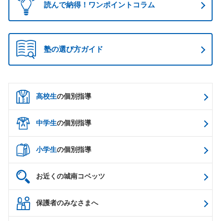
読んで納得！ワンポイントコラム
塾の選び方ガイド
高校生
の個別指導
中学生
の個別指導
小学生
の個別指導
お近くの城南コベッツ
保護者のみなさまへ