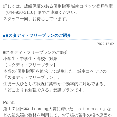
詳しくは、成績保証のある個別指導 城南コベッツ登戸教室
（044-930-3110）までご連絡ください。
スタッフ一同、お待ちしています。
■スタディ・フリープランのご紹介
2022.12.02
■スタディ・フリープランのご紹介
小学生・中学生・高校生対象
【スタディ・フリープラン】
本当の"個別指導"を追求して誕生した、城南コベッツの
「スタディ・フリープラン」。
生徒一人ひとりの状況に柔軟かつ効率的に対応できる、
「どこよりも勉強できる」受講プランです。
Point1
第１７回日本e-Learning大賞に輝いた「ａｔａｍａ＋」な
どの最先端の教材を利用して、お子様の苦手の根本原因か