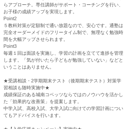
らアプローチ。専任講師がサポート・コーチングを行い、
お子様の成績アップを実現します。
Point2
５教科対策が定額制で通い放題なので、安心です。通塾は
完全オーダーメイドのフリータイム制で、無理なく勉強時
間を大幅アップさせられます。
Point3
毎週１回は面談を実施し、学習の計画を立てて進捗を管理
します。「気が付いたら子どもが勉強していない」などと
いうことはありません。
★受講相談・2学期期末テスト（後期期末テスト）対策学
習相談も随時実施中★
成績保証のある城南コベッツならではのノウハウを活かし
た「効果的な改善策」を提案します。
中学入試、高校入試、大学入試に向けての学習計画につい
てもアドバイスを行います。