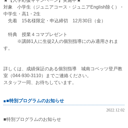
★【入学応援キャンペーン】実施中★
対象 小学生（ジュニアコース・ジュニアEnglish除く）・
中学生・高1・2生
先着 15名様限定・申込締切 12月30日（金）
特典 授業４コマプレゼント
※講師1人に生徒2人の個別指導にのみ適用されま
す。
詳しくは、成績保証のある個別指導 城南コベッツ登戸教
室（044-930-3110）までご連絡ください。
スタッフ一同、お待ちしています。
■特別プログラムのお知らせ
2022.12.02
■特別プログラムのお知らせ