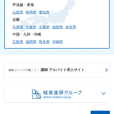
甲信越・東海
山梨県
静岡県
愛知県
近畿
兵庫県
大阪府
京都府
滋賀県
奈良県
中国・九州・沖縄
広島県
福岡県
熊本県
沖縄県
講師 アルバイト求人サイト
城南コベッツで働こう！