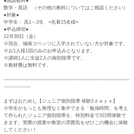
●開講教科●
数学・英語 （その他の教科についてはご相談ください）
●対象●
中学生・ 高1～2生 <先着15名様>
●申込締切●
12月30日（金）
※現在、城南コベッツに入学されていない方が対象です。
※お1人様1回のみのお申込みとなります。
※講師1人に生徒2人の個別指導です。
※教材費は無料です。
------------------------------------------------------------------------------------
------------------
まずはおためし【ジュニア個別指導 体験3ｄａｙｓ】
小学生がもっとも無理なく集中できる「勉強時間」を考え
て作られたジュニア個別指導を、特別料金で3日間体験で
きます。実際の授業や教室の雰囲気をぜひこの機会に体験
してください！