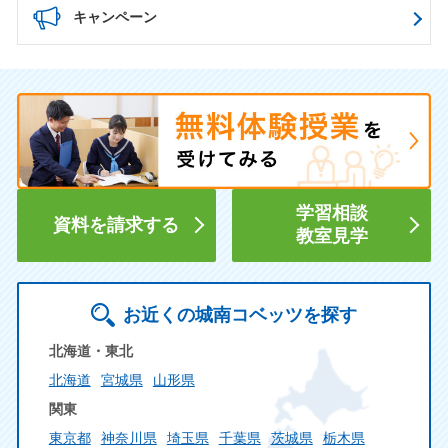
キャンペーン
学習相談
資料を請求する
教室見学
お近くの城南コベッツを探す
北海道・東北
北海道
宮城県
山形県
関東
東京都
神奈川県
埼玉県
千葉県
茨城県
栃木県