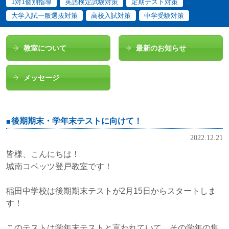
1対1個別指導
英語検定試験対策
定期テスト対策
大学入試一般選抜対策
高校入試対策
中学受験対策
教室について
最新のお知らせ
メッセージ
後期期末・学年末テストに向けて！
2022.12.21
皆様、こんにちは！
城南コベッツ登戸教室です！
稲田中学校は後期期末テストが2月15日からスタートしま
す！
このテストは学年末テストと言われていて、その学年の集