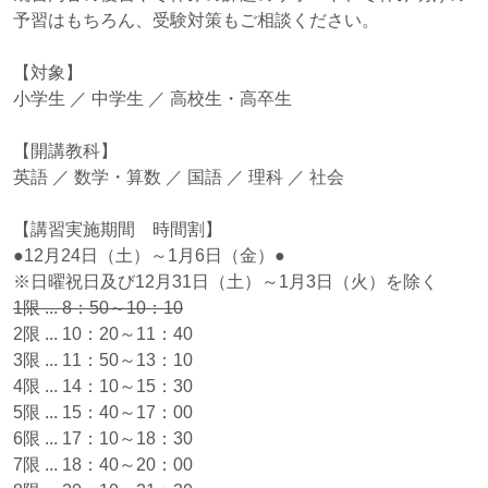
予習はもちろん、受験対策もご相談ください。
【対象】
小学生 ／ 中学生 ／ 高校生・高卒生
【開講教科】
英語 ／ 数学・算数 ／ 国語 ／ 理科 ／ 社会
【講習実施期間 時間割】
●12月24日（土）～1月6日（金）●
※日曜祝日及び12月31日（土）～1月3日（火）を除く
1限 ... 8：50～10：10
2限 ... 10：20～11：40
3限 ... 11：50～13：10
4限 ... 14：10～15：30
5限 ... 15：40～17：00
6限 ... 17：10～18：30
7限 ... 18：40～20：00