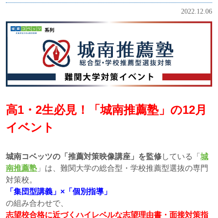
2022.12.06
高1・2生必見！「城南推薦塾」の12月
イベント
城南コベッツの「推薦対策映像講座」を監修
している「
城
南推薦塾
」は、難関大学の総合型・学校推薦型選抜の専門
対策校。
「集団型講義」×「個別指導」
の組み合わせで、
志望校合格に近づくハイレベルな志望理由書・面接対策指