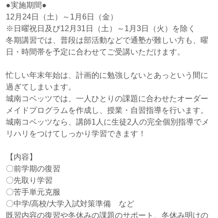
●実施期間●
12月24日（土）～1月6日（金）
※日曜祝日及び12月31日（土）～1月3日（火）を除く
冬期講習では、普段は部活動などで通塾が難しい方も、曜
日・時間帯を予定に合わせてご受講いただけます。
忙しい年末年始は、計画的に勉強しないとあっという間に
過ぎてしまいます。
城南コベッツでは、一人ひとりの課題に合わせたオーダー
メイドプログラムを作成し、授業・自習指導を行います。
城南コベッツなら、講師1人に生徒2人の完全個別指導でメ
リハリをつけてしっかり学習できます！
【内容】
〇前学期の復習
〇先取り学習
〇苦手単元克服
〇中学/高校/大学入試対策準備 など
既習内容の復習や冬休みの課題のサポート、冬休み明けの