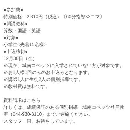
●参加費●
特別価格 2,310円（税込）〔60分指導×3コマ〕
●開講教科●
算数・国語・英語
●対象●
小学生<先着15名様>
●申込締切●
12月30日（金）
※現在、城南コベッツに入学されていない方が対象です。
※お1人様1回のみのお申込みとなります。
※講師1人に生徒2人の個別指導です。
※教材費は無料です。
資料請求はこちら
詳しくは、成績保証のある個別指導 城南コベッツ登戸教
室（044-930-3110）までご連絡ください。
スタッフ一同、お待ちしています。