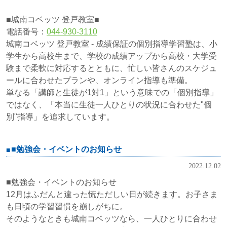
■城南コベッツ 登戸教室■
電話番号：
044-930-3110
城南コベッツ 登戸教室 - 成績保証の個別指導学習塾は、小
学生から高校生まで、学校の成績アップから高校・大学受
験まで柔軟に対応するとともに、忙しい皆さんのスケジュ
ールに合わせたプランや、オンライン指導も準備。
単なる「講師と生徒が1対1」という意味での「個別指導」
ではなく、「本当に生徒一人ひとりの状況に合わせた"個
別"指導」を追求しています。
■勉強会・イベントのお知らせ
2022.12.02
■勉強会・イベントのお知らせ
12月はふだんと違った慌ただしい日が続きます。お子さま
も日頃の学習習慣を崩しがちに。
そのようなときも城南コベッツなら、一人ひとりに合わせ