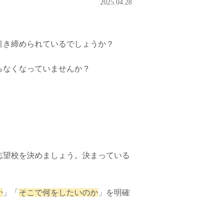
2025.04.28
引き締められているでしょうか？
らなくなっていませんか？
志望校を決めましょう。決まっている
か
」「
そこで何をしたいのか
」を明確