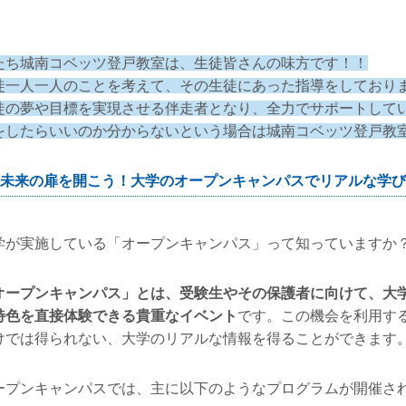
たち城南コベッツ登戸教室は、生徒皆さんの味方です！！
徒一人一人のことを考えて、その生徒にあった指導をしており
徒の夢や目標を実現させる伴走者となり、全力でサポートして
をしたらいいのか分からないという場合は城南コベッツ登戸教
未来の扉を開こう！大学のオープンキャンパスでリアルな学び
学が実施している「オープンキャンパス」って知っていますか
オープンキャンパス」とは、受験生やその保護者に向けて、大
特色を直接体験できる貴重なイベント
です。この機会を利用する
けでは得られない、大学のリアルな情報を得ることができます
ープンキャンパスでは、主に以下のようなプログラムが開催さ