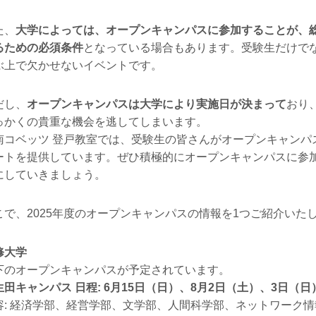
た、
大学によっては、オープンキャンパスに参加することが、
るための必須条件
となっている場合もあります。受験生だけで
ぶ上で欠かせないイベントです。
だし、
オープンキャンパスは大学により実施日が決まって
おり
っかくの貴重な機会を逃してしまいます。
南コベッツ 登戸教室では、受験生の皆さんがオープンキャンパ
ートを提供しています。ぜひ積極的にオープンキャンパスに参
にしていきましょう。
こで、2025年度のオープンキャンパスの情報を1つご紹介いた
修大学
下のオープンキャンパスが予定されています。
生田キャンパス 日程: 6月15日（日）、8月2日（土）、3日（日
容: 経済学部、経営学部、文学部、人間科学部、ネットワーク