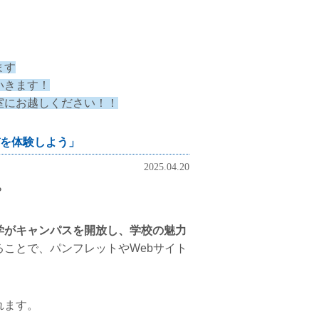
ます
いきます！
室にお越しください！！
を体験しよう」
2025.04.20
？
学がキャンパスを開放し、学校の魅力
ことで、パンフレットやWebサイト
。
れます。