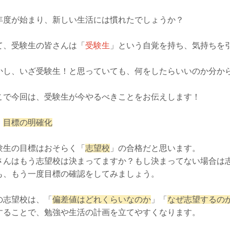
年度が始まり、新しい生活には慣れたでしょうか？
て、受験生の皆さんは「
受験生
」という自覚を持ち、気持ちを
かし、いざ受験生！と思っていても、何をしたらいいのか分か
こで今回は、受験生が今やるべきことをお伝えします！
．
目標の明確化
験生の目標はおそらく「
志望校
」の合格だと思います。
さんはもう志望校は決まってますか？もし決まってない場合は
も、もう一度目標の確認をしてみましょう。
の志望校は、「
偏差値はどれくらいなのか
」「
なぜ志望するの
することで、勉強や生活の計画を立てやすくなります。