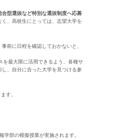
総合型選抜など特別な選抜制度へ応募
なく、高校生にとっては、志望大学を
、事前に日程を確認しておかないと、
スを最大限に活用できるよう、各種サ
加し、自分に合った大学を見つける参
します。
）
情報学部の模擬授業が実施されます。