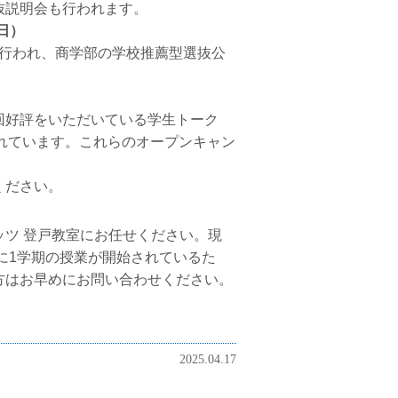
抜説明会も行われます。
（日）
が行われ、商学部の学校推薦型選抜公
回好評をいただいている学生トーク
されています。これらのオープンキャン
ください。
ツ 登戸教室にお任せください。現
に1学期の授業が開始されているた
方はお早めにお問い合わせください。
2025.04.17