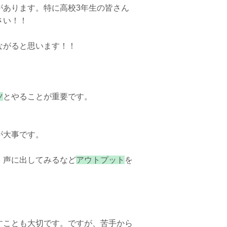
があります。特に高校3年生の皆さん
さい！！
ながると思います！！
ツ
とやることが重要です。
が大事です。
、声に出してみるなど
アウトプット
を
すことも大切です。ですが、苦手から