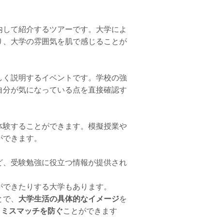
内して紹介するツアーです。大学によ
り、大学の雰囲気を肌で感じることが
しく説明するイベントです。学校の強
自分が気になっている点を直接確認す
体験することができます。模擬授業や
ができます。
ど、受験勉強に役立つ情報が提供され
ができたりする大学もあります。
とで、
大学生活の具体的なイメージ
を
うミスマッチを防ぐ
ことができます