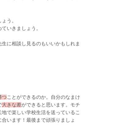
しょう。
めていきましょう。
先生に相談し見るのもいいかもしれま
勝つ
ことができるのか。自分のなまけ
で
大きな差
ができると思います。モチ
天地で楽しい学校生活を送っているこ
に合います！最後まで頑張りましょ