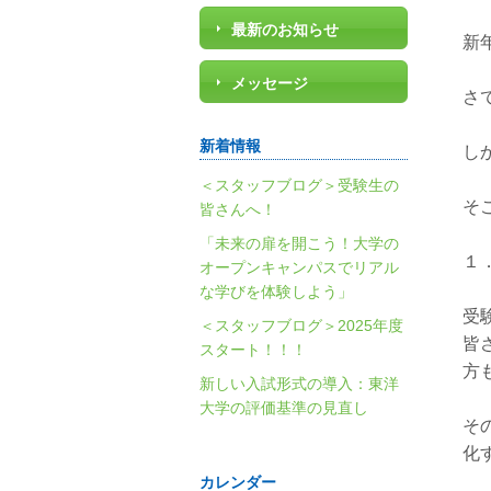
最新のお知らせ
新
メッセージ
さ
新着情報
し
＜スタッフブログ＞受験生の
そ
皆さんへ！
「未来の扉を開こう！大学の
１
オープンキャンパスでリアル
な学びを体験しよう」
受
＜スタッフブログ＞2025年度
皆
スタート！！！
方
新しい入試形式の導入：東洋
大学の評価基準の見直し
そ
化
カレンダー