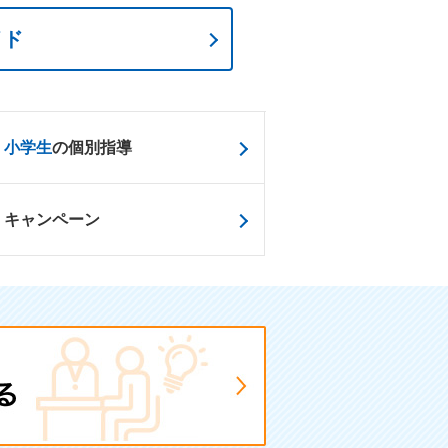
イド
小学生
の個別指導
キャンペーン