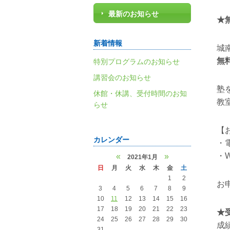
最新のお知らせ
★
新着情報
城
無
特別プログラムのお知らせ
講習会のお知らせ
塾
休館・休講、受付時間のお知
教
らせ
【
カレンダー
・
・
«
»
2021年1月
日
月
火
水
木
金
土
1
2
お
3
4
5
6
7
8
9
10
11
12
13
14
15
16
17
18
19
20
21
22
23
★
24
25
26
27
28
29
30
成
31