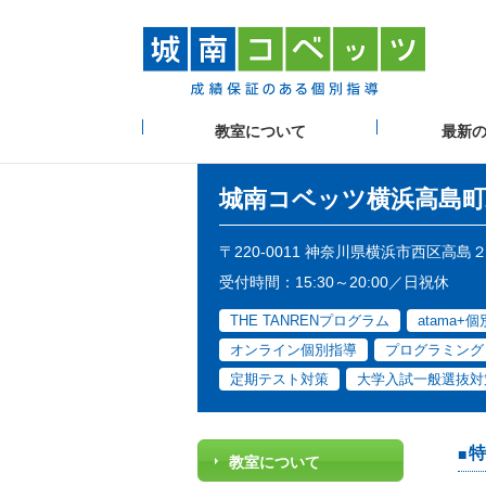
教室について
最新
城南コベッツ
横浜高島町
〒220-0011 神奈川県横浜市西区高島
受付時間：15:30～20:00／日祝休
THE TANRENプログラム
atama+
オンライン個別指導
プログラミング
定期テスト対策
大学入試一般選抜対
特
教室について