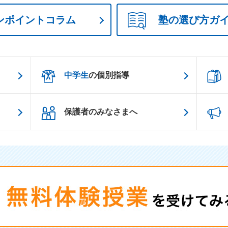
ンポイントコラム
塾の選び方ガ
中学生
の個別指導
保護者のみなさまへ