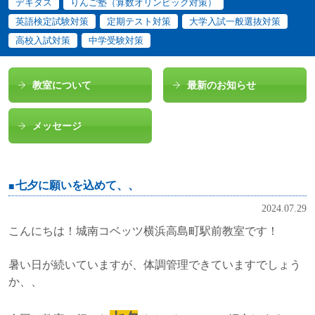
デキタス
りんご塾（算数オリンピック対策）
英語検定試験対策
定期テスト対策
大学入試一般選抜対策
高校入試対策
中学受験対策
教室について
最新のお知らせ
メッセージ
七夕に願いを込めて、、
2024.07.29
こんにちは！城南コベッツ横浜高島町駅前教室です！
暑い日が続いていますが、体調管理できていますでしょう
か、、