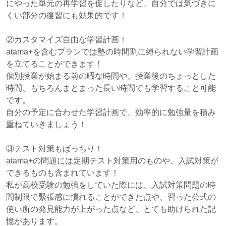
にやった単元の再学習を促したりなど、自分では気づきに
くい部分の復習にも効果的です！
②カスタマイズ自由な学習計画！
atama+を含むプランでは塾の時間割に縛られない学習計画
を立てることができます！
個別授業が始まる前の暇な時間や、授業後のちょっとした
時間、もちろんまとまった長い時間でも学習すること可能
です。
自分の予定に合わせた学習計画で、効率的に勉強量を積み
重ねていきましょう！
③テスト対策もばっちり！
atama+の問題には定期テスト対策用のものや、入試対策が
できるものも含まれています！
私が高校受験の勉強をしていた際には、入試対策問題の時
間制限で緊張感に慣れることができた点や、習った公式の
使い所の発見能力が上がった点など、とても助けられた記
憶があります。