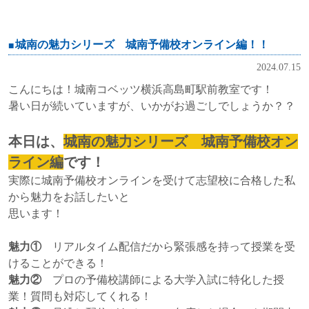
城南の魅力シリーズ 城南予備校オンライン編！！
2024.07.15
こんにちは！城南コベッツ横浜高島町駅前教室です！
暑い日が続いていますが、いかがお過ごしでしょうか？？
本日は、
城南の魅力シリーズ 城南予備校オン
ライン編
です！
実際に城南予備校オンラインを受けて志望校に合格した私
から魅力をお話したいと
思います！
魅力①
リアルタイム配信だから緊張感を持って授業を受
けることができる！
魅力②
プロの予備校講師による大学入試に特化した授
業！質問も対応してくれる！