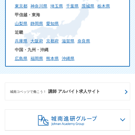
東京都
神奈川県
埼玉県
千葉県
茨城県
栃木県
甲信越・東海
山梨県
静岡県
愛知県
近畿
兵庫県
大阪府
京都府
滋賀県
奈良県
中国・九州・沖縄
広島県
福岡県
熊本県
沖縄県
講師 アルバイト求人サイト
城南コベッツで働こう！