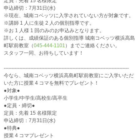
定員：先着 15 名様限定
申込締切：7月31日(水)
※現在、城南コベッツに入学されていない方が対象です。
※講師 1 人に生徒 2 人の個別指導です。
※お 1 人様 1 回のみのお申込みとなります。
詳しくは、成績保証のある個別指導 城南コベッツ横浜高島
町駅前教室（
045-444-1101
）までご連絡ください。
スタッフ一同、お待ちしています！
--------------------------------------------------------------------------------
今なら、城南コベッツ横浜高島町駅前教室にご入学いただ
いた方に授業 4 コマを無料でプレゼント！
●対象●
小学生/中学生/高校生/高卒生
●定員・締切●
定員：先着 15 名様限定
申込締切：7月31日(水)
●特典●
授業 4 コマプレゼント