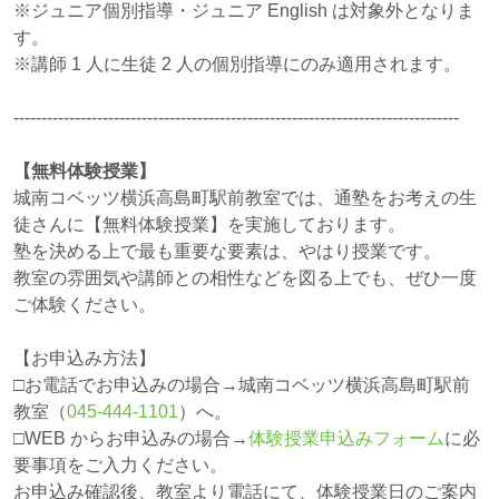
※ジュニア個別指導・ジュニア English は対象外となりま
す。
※講師 1 人に生徒 2 人の個別指導にのみ適用されます。
--------------------------------------------------------------------------------
【無料体験授業】
城南コベッツ横浜高島町駅前教室では、通塾をお考えの生
徒さんに【無料体験授業】を実施しております。
塾を決める上で最も重要な要素は、やはり授業です。
教室の雰囲気や講師との相性などを図る上でも、ぜひ一度
ご体験ください。
【お申込み方法】
□お電話でお申込みの場合→城南コベッツ横浜高島町駅前
教室（
045-444-1101
）へ。
□WEB からお申込みの場合→
体験授業申込みフォーム
に必
要事項をご入力ください。
お申込み確認後、教室より電話にて、体験授業日のご案内