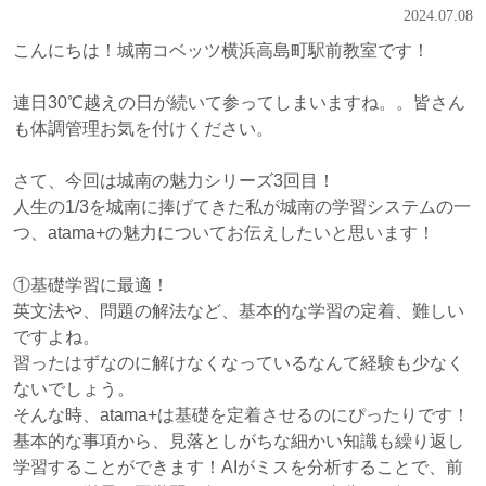
2024.07.08
こんにちは！城南コベッツ横浜高島町駅前教室です！
連日30℃越えの日が続いて参ってしまいますね。。皆さん
も体調管理お気を付けください。
さて、今回は城南の魅力シリーズ3回目！
人生の1/3を城南に捧げてきた私が城南の学習システムの一
つ、atama+の魅力についてお伝えしたいと思います！
①基礎学習に最適！
英文法や、問題の解法など、基本的な学習の定着、難しい
ですよね。
習ったはずなのに解けなくなっているなんて経験も少なく
ないでしょう。
そんな時、atama+は基礎を定着させるのにぴったりです！
基本的な事項から、見落としがちな細かい知識も繰り返し
学習することができます！AIがミスを分析することで、前