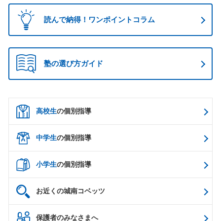
読んで納得！ワンポイントコラム
塾の選び方ガイド
高校生
の個別指導
中学生
の個別指導
小学生
の個別指導
お近くの城南コベッツ
保護者のみなさまへ