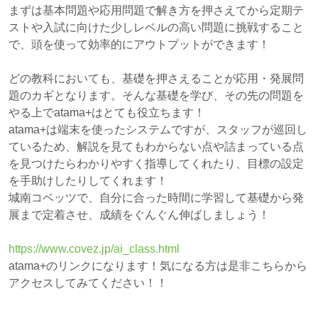
まずは基本問題や応用問題で解き方を押さえてから定期テ
ストや入試に向けた少しレベルの高い問題に挑戦すること
で、頭を使って効率的にアウトプットができます！
どの教科においても、基礎を押さえることが応用・発展問
題のカギとなります。そんな基礎を学び、その先の問題を
やる上でatama+はとても役立ちます！
atama+は端末を使ったシステムですが、スタッフが巡回し
ているため、解説を見てもわからない点や詰まっている点
を見つけたらわかりやすく指導してくれたり、目標の設定
を手助けしたりしてくれます！
城南コベッツで、自分に合った時間に学習して基礎から発
展まで定着させ、成績をぐんぐん伸ばしましょう！
https://www.covez.jp/ai_class.html
atama+のリンクになります！気になる方は是非こちらから
アクセスしてみてください！！