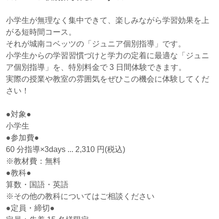
小学生が無理なく集中できて、楽しみながら学習効果を上
がる短時間コース。
それが城南コベッツの「ジュニア個別指導」です。
小学生からの学習習慣づけと学力の定着に最適な「ジュニ
ア個別指導」を、特別料金で 3 日間体験できます。
実際の授業や教室の雰囲気をぜひこの機会に体験してくだ
さい！
●対象●
小学生
●参加費●
60 分指導×3days ... 2,310 円(税込)
※教材費：無料
●教科●
算数・国語・英語
※その他の教科についてはご相談ください
●定員・締切●