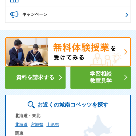
キャンペーン
学習相談
資料を請求する
教室見学
お近くの城南コベッツを探す
北海道・東北
北海道
宮城県
山形県
関東