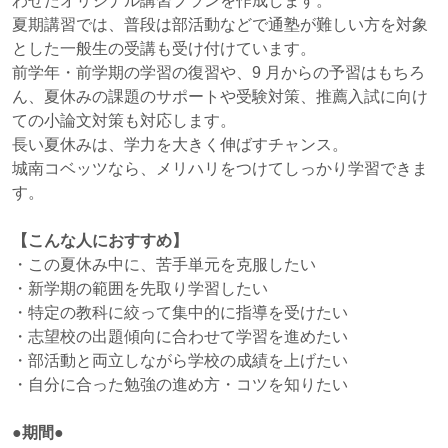
わせたオリジナル講習プランを作成します。
夏期講習では、普段は部活動などで通塾が難しい方を対象
とした一般生の受講も受け付けています。
前学年・前学期の学習の復習や、9 月からの予習はもちろ
ん、夏休みの課題のサポートや受験対策、推薦入試に向け
ての小論文対策も対応します。
長い夏休みは、学力を大きく伸ばすチャンス。
城南コベッツなら、メリハリをつけてしっかり学習できま
す。
【こんな人におすすめ】
・この夏休み中に、苦手単元を克服したい
・新学期の範囲を先取り学習したい
・特定の教科に絞って集中的に指導を受けたい
・志望校の出題傾向に合わせて学習を進めたい
・部活動と両立しながら学校の成績を上げたい
・自分に合った勉強の進め方・コツを知りたい
●期間●