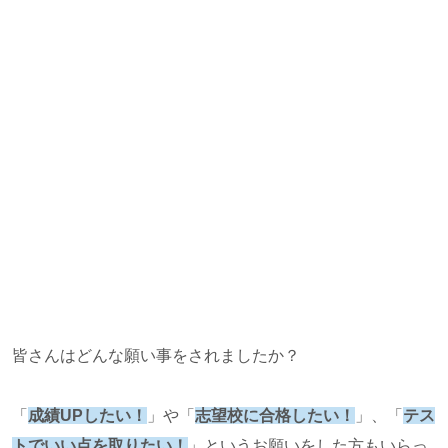
皆さんはどんな願い事をされましたか？
「
成績UPしたい！
」や「
志望校に合格したい！
」、「
テス
トでいい点を取りたい！
」というお願いをした方もいらっ