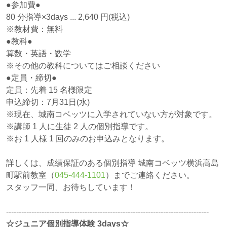
●参加費●
80 分指導×3days ... 2,640 円(税込)
※教材費：無料
●教科●
算数・英語・数学
※その他の教科についてはご相談ください
●定員・締切●
定員：先着 15 名様限定
申込締切：7月31日(水)
※現在、城南コベッツに入学されていない方が対象です。
※講師 1 人に生徒 2 人の個別指導です。
※お 1 人様 1 回のみのお申込みとなります。
詳しくは、成績保証のある個別指導 城南コベッツ横浜高島
町駅前教室（
045-444-1101
）までご連絡ください。
スタッフ一同、お待ちしています！
--------------------------------------------------------------------------------
☆ジュニア個別指導体験 3days☆