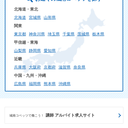
北海道・東北
北海道
宮城県
山形県
関東
東京都
神奈川県
埼玉県
千葉県
茨城県
栃木県
甲信越・東海
山梨県
静岡県
愛知県
近畿
兵庫県
大阪府
京都府
滋賀県
奈良県
中国・九州・沖縄
広島県
福岡県
熊本県
沖縄県
講師 アルバイト求人サイト
城南コベッツで働こう！