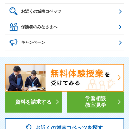
お近くの城南コベッツ
保護者のみなさまへ
キャンペーン
学習相談
資料を請求する
教室見学
お近くの城南コベッツを探す