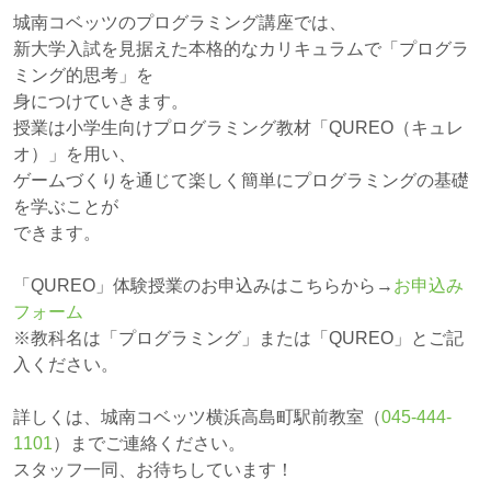
城南コベッツのプログラミング講座では、
新⼤学⼊試を⾒据えた本格的なカリキュラムで「プログラ
ミング的思考」を
⾝につけていきます。
授業は⼩学⽣向けプログラミング教材「QUREO（キュレ
オ）」を用い、
ゲームづくりを通じて楽しく簡単にプログラミングの基礎
を学ぶことが
できます。
「QUREO」体験授業のお申込みはこちらから→
お申込み
フォーム
※教科名は「プログラミング」または「QUREO」とご記
入ください。
詳しくは、城南コベッツ横浜高島町駅前教室（
045-444-
1101
）までご連絡ください。
スタッフ一同、お待ちしています！