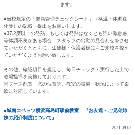
ます。
●当校規定の「健康管理チェックシート」（検温・体調変
化等）の記載・提出をお願いします。
●37.2度以上の発熱、もしくは発熱はなくとも強い倦怠感
等体調不良がある場合、スタッフの出勤の見合わせをさせ
ていただくとともに、生徒様・保護者様にもご来校を控え
ていただくようお願い致します。
その他、確認項目を規定し、毎日チェック・実行した上で
教場指導を実施しております。
※ブース配置・窓の位置等、教室の設備・状況によって柔
軟に対応しています。
城南コベッツ横浜高島町駅前教室 『お友達・ご兄弟姉
妹の紹介制度について』
2021.09.02