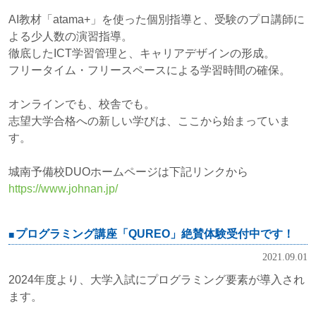
AI教材「atama+」を使った個別指導と、受験のプロ講師に
よる少人数の演習指導。
徹底したICT学習管理と、キャリアデザインの形成。
フリータイム・フリースペースによる学習時間の確保。
オンラインでも、校舎でも。
志望大学合格への新しい学びは、ここから始まっていま
す。
城南予備校DUOホームページは下記リンクから
https://www.johnan.jp/
プログラミング講座「QUREO」絶賛体験受付中です！
2021.09.01
2024年度より、⼤学⼊試にプログラミング要素が導⼊され
ます。