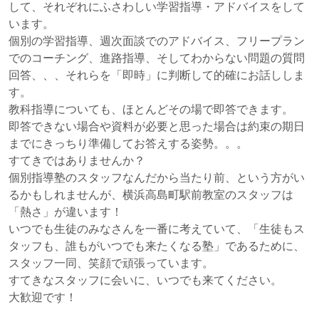
して、それぞれにふさわしい学習指導・アドバイスをして
います。
個別の学習指導、週次面談でのアドバイス、フリープラン
でのコーチング、進路指導、そしてわからない問題の質問
回答、、、それらを「即時」に判断して的確にお話ししま
す。
教科指導についても、ほとんどその場で即答できます。
即答できない場合や資料が必要と思った場合は約束の期日
までにきっちり準備してお答えする姿勢。。。
すてきではありませんか？
個別指導塾のスタッフなんだから当たり前、という方がい
るかもしれませんが、横浜高島町駅前教室のスタッフは
「熱さ」が違います！
いつでも生徒のみなさんを一番に考えていて、「生徒もス
タッフも、誰もがいつでも来たくなる塾」であるために、
スタッフ一同、笑顔で頑張っています。
すてきなスタッフに会いに、いつでも来てください。
大歓迎です！