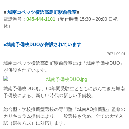
■
城南コベッツ横浜高島町駅前教室
■
電話番号：
045-444-1101
（受付時間 15:30～20:00 日祝
休）
城南予備校DUOが併設されています
2021.09.01
城南コベッツ横浜高島町駅前教室には「城南予備校DUO」
が併設されています。
城南予備校DUOは、60年間受験生とともに歩んできた城南
予備校による、新しい時代の新しい予備校。
総合型・学校推薦型選抜の専門塾「城南AO推薦塾」監修の
カリキュラム提供により、一般選抜も含め、全ての大学入
試（選抜方式）に対応します。