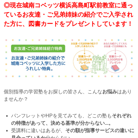
◎現在城南コベッツ横浜高島町駅前教室に通っ
ているお友達・ご兄弟姉妹の紹介でご入学され
た方に、図書カードをプレゼントしています！
個別指導の学習塾をお探しの皆さん、こんな
お悩み
はあり
ませんか？
パンフレットやHPを見てみても、どこの塾も
それぞれ
の特徴があって、決める基準が分からない...。
受講料に違いはあるが、
その額が指導サービスの違いに
見合っているか
分からない...。