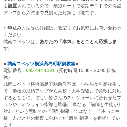
も設置
されているので、最短ルートで定期テストでの得点
アップから入試まで見据えた対策も可能です。
お申込み方法等の詳細は、教室までお気軽にお問い合わせ
ください。
城南コベッツは、
あなたの「本気」をとことん応援しま
す
。
■
城南コベッツ横浜高島町駅前教室
■
電話番号：
045-444-1101
（受付時間 15:30～20:00 日祝
休）
城南コベッツ横浜高島町駅前教室は、小学生から高校生ま
で、学校の成績アップから高校・大学受験まで柔軟に対応
するとともに、忙しい皆さんのスケジュールに合わせたプ
ランや、オンライン指導も準備。 単なる「講師と生徒が1
対1」という意味での「個別指導」ではなく、「本当に生
徒一人ひとりの状況に合わせた"個別"指導」を追求してい
ます。