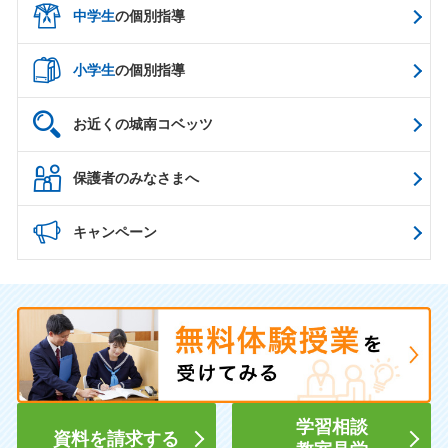
中学生
の個別指導
小学生
の個別指導
お近くの城南コベッツ
保護者のみなさまへ
キャンペーン
学習相談
資料を請求する