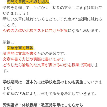
「
初見文章題への取り組み
」
受験を意識して、とにかく「初見の文章」にまずは慣れて
いきましょう！
新しい文章に触れていくことで、また色々な設問に触れる
ことで、
今後の入試や北辰テストに向けた対策
になると思います。
最後に
「
文章を書く練習
」
論理的に文章を書く
ための練習です。
文章を書く方法や実際に書いてみて、
どうしたら論理的な文章が書けるのかを授業で実施
しま
す。
学校期間は、基本的には学校進度のものも実施
していきま
すが、
生徒様の状況により、何をするかを決定していきます。
資料請求・体験授業・教室見学等はこちらから