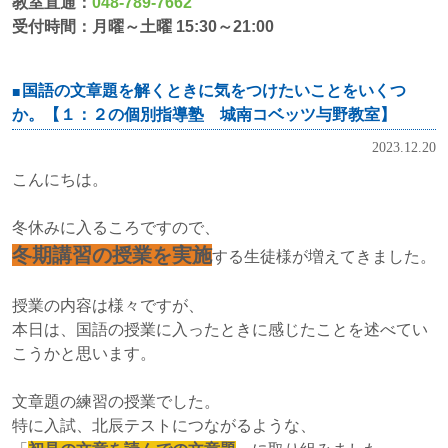
教室直通：
048-789-7662
受付時間：月曜～土曜 15:30～21:00
国語の文章題を解くときに気をつけたいことをいくつ
か。【１：２の個別指導塾 城南コベッツ与野教室】
2023.12.20
こんにちは。
冬休みに入るころですので、
冬期講習の授業を実施
する生徒様が増えてきました。
授業の内容は様々ですが、
本日は、国語の授業に入ったときに感じたことを述べてい
こうかと思います。
文章題の練習の授業でした。
特に入試、北辰テストにつながるような、