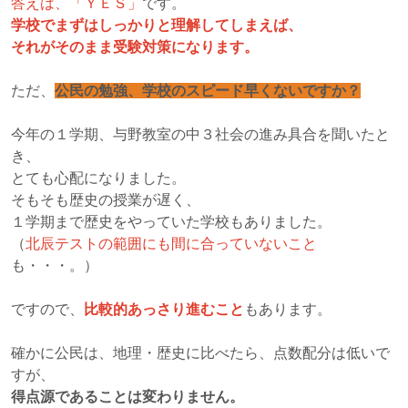
答えは、「ＹＥＳ」
です。
学校でまずはしっかりと理解してしまえば、
それがそのまま受験対策になります。
ただ、
公民の勉強、学校のスピード早くないですか？
今年の１学期、与野教室の中３社会の進み具合を聞いたと
き、
とても心配になりました。
そもそも歴史の授業が遅く、
１学期まで歴史をやっていた学校もありました。
（
北辰テストの範囲にも間に合っていないこと
も・・・。）
ですので、
比較的あっさり進むこと
もあります。
確かに公民は、地理・歴史に比べたら、点数配分は低いで
すが、
得点源であることは変わりません。