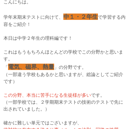
こんにちは。
中１・２年生
学年末期末テストに向けて、
で学習する内
容をご紹介！
本日は中学２年生の理科編です！
これはもうもちろんほとんどの学校でこの分野かと思いま
す。
電気、磁界、熱量
「
」の分野です。
（一部違う学校もあるかと思いますが、総論としてご紹介
です）
この分野、本当に苦手になる生徒様が多い
です。
（一部学校では、２学期期末テストの技術のテストで先に
出されていました。）
確かに難しい単元ではございますが、