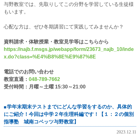
与野教室では、先取りしてこの分野を学習している生徒様
もいます。
心配な方は、ぜひ冬期講習にて実践してみませんか？
資料請求・体験授業・教室見学等はこちらから
https://najb.f.msgs.jp/webapp/form/23673_najb_10/inde
x.do?class=%E4%B8%8E%E9%87%8E
電話でのお問い合わせ
教室直通：
048-789-7662
受付時間：月曜～土曜 15:30～21:00
学年末期末テストまでにどんな学習をするのか、具体的
にご紹介！今回は中学２年生理科編です！【１：２の個別
指導塾 城南コベッツ与野教室】
2023.12.11