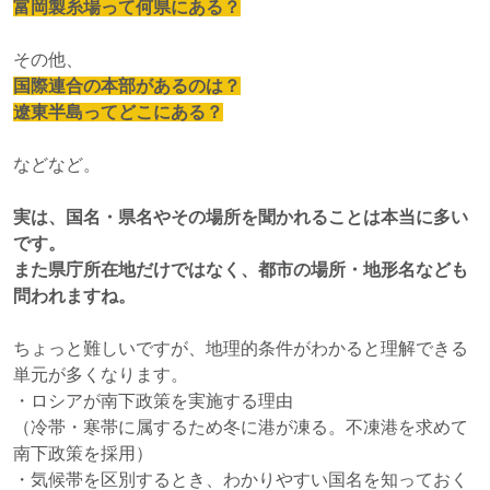
富岡製糸場って何県にある？
その他、
国際連合の本部があるのは？
遼東半島ってどこにある？
などなど。
実は、国名・県名やその場所を聞かれることは本当に多い
です。
また県庁所在地だけではなく、都市の場所・地形名なども
問われますね。
ちょっと難しいですが、地理的条件がわかると理解できる
単元が多くなります。
・ロシアが南下政策を実施する理由
（冷帯・寒帯に属するため冬に港が凍る。不凍港を求めて
南下政策を採用）
・気候帯を区別するとき、わかりやすい国名を知っておく