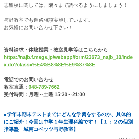
志望校に関しては、隅々まで調べるようにしましょう！
与野教室でも進路相談実施しています。
お気軽にお問い合わせ下さい！
資料請求・体験授業・教室見学等はこちらから
https://najb.f.msgs.jp/webapp/form/23673_najb_10/inde
x.do?class=%E4%B8%8E%E9%87%8E
電話でのお問い合わせ
教室直通：
048-789-7662
受付時間：月曜～土曜 15:30～21:00
学年末期末テストまでにどんな学習をするのか、具体的
にご紹介！今回は中学１年生理科編です！【１：２の個別
指導塾 城南コベッツ与野教室】