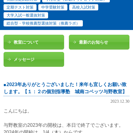
定期テスト対策
中学受験対策
高校入試対策
大学入試一般選抜対策
総合型・学校推薦型選抜対策（推薦ラボ）
教室について
最新のお知らせ
メッセージ
2023年ありがとうございました！来年も宜しくお願い致
します。【１：２の個別指導塾 城南コベッツ与野教室】
2023.12.30
こんにちは。
与野教室の2023年の開校は、本日で終了でございます。
2024年の開校は、1/4（木）からです。