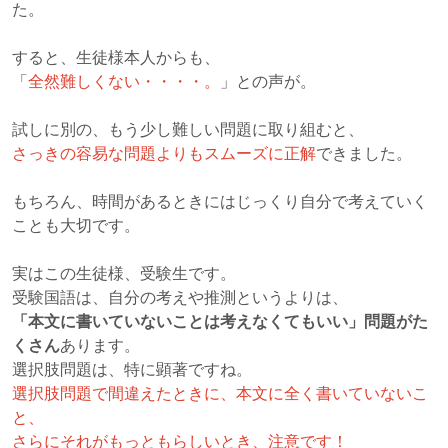
た。
すると、生徒様本人からも、
「
全然難しくない・・・・。
」との声が。
試しに別の、もう少し難しい問題に取り組むと、
さっきの容易な問題よりもスムーズに正解
できました。
もちろん、時間があるときにはじっくり自分で考えていく
ことも大切です。
実はこの生徒様、受験生です。
受験国語は、自分の考えや推測というよりは、
「本文に書いていないことは考えなくてもいい」問題がた
くさん
あります。
選択肢問題は、特に顕著ですね。
選択肢問題で間違えたときに、本文に全く書いていないこ
と、
さらにそれがもっともらしいとき、注意です！