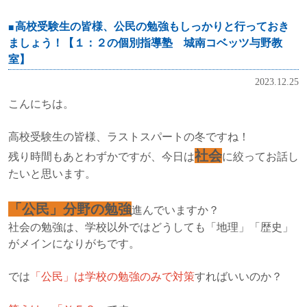
高校受験生の皆様、公民の勉強もしっかりと行っておき
ましょう！【１：２の個別指導塾 城南コベッツ与野教
室】
2023.12.25
こんにちは。
高校受験生の皆様、ラストスパートの冬ですね！
社会
残り時間もあとわずかですが、今日は
に絞ってお話し
たいと思います。
「公民」分野の勉強
進んでいますか？
社会の勉強は、学校以外ではどうしても「地理」「歴史」
がメインになりがちです。
では
「公民」は学校の勉強のみで対策
すればいいのか？