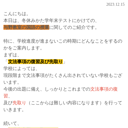
2023.12.15
こんにちは。
本日は、冬休みかた学年末テストにかけての、
与野教室の国語の授業
に関してのご紹介です。
特に、学校進度が進まないこの時期にどんなことをするの
かをご案内します。
まずは、
「
文法事項の復習及び先取り
」
学校によっては、
現段階まで文法事項がたくさん出されていない学校もござ
います。
今後の出題に備え、しっかりとこれまでの
文法事項の復
習
、
及び
先取り
（ここからは難しい内容になります）を行って
いきます。
続いて、