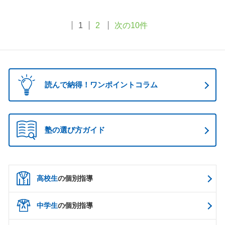
1
2
次の10件
読んで納得！ワンポイントコラム
塾の選び方ガイド
高校生
の個別指導
中学生
の個別指導