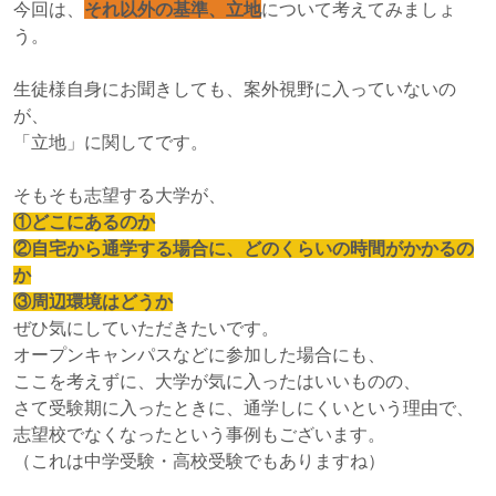
今回は、
それ以外の基準、立地
について考えてみましょ
う。
生徒様自身にお聞きしても、案外視野に入っていないの
が、
「立地」に関してです。
そもそも志望する大学が、
①どこにあるのか
②自宅から通学する場合に、どのくらいの時間がかかるの
か
③周辺環境はどうか
ぜひ気にしていただきたいです。
オープンキャンパスなどに参加した場合にも、
ここを考えずに、大学が気に入ったはいいものの、
さて受験期に入ったときに、通学しにくいという理由で、
志望校でなくなったという事例もございます。
（これは中学受験・高校受験でもありますね）