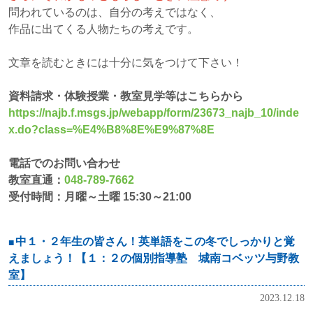
問われているのは、自分の考えではなく、
作品に出てくる人物たちの考えです。
文章を読むときには十分に気をつけて下さい！
資料請求・体験授業・教室見学等はこちらから
https://najb.f.msgs.jp/webapp/form/23673_najb_10/inde
x.do?class=%E4%B8%8E%E9%87%8E
電話でのお問い合わせ
教室直通：
048-789-7662
受付時間：月曜～土曜 15:30～21:00
中１・２年生の皆さん！英単語をこの冬でしっかりと覚
えましょう！【１：２の個別指導塾 城南コベッツ与野教
室】
2023.12.18