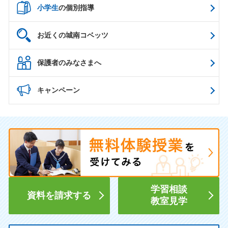
小学生
の個別指導
お近くの城南コベッツ
保護者のみなさまへ
キャンペーン
学習相談
資料を請求する
教室見学