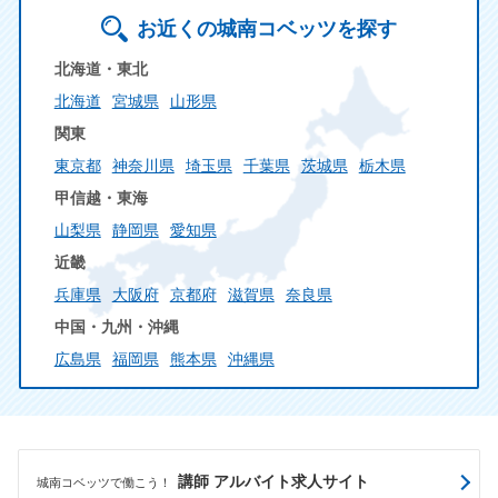
お近くの城南コベッツを探す
北海道・東北
北海道
宮城県
山形県
関東
東京都
神奈川県
埼玉県
千葉県
茨城県
栃木県
甲信越・東海
山梨県
静岡県
愛知県
近畿
兵庫県
大阪府
京都府
滋賀県
奈良県
中国・九州・沖縄
広島県
福岡県
熊本県
沖縄県
講師 アルバイト求人サイト
城南コベッツで働こう！