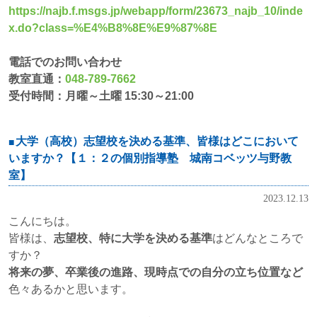
https://najb.f.msgs.jp/webapp/form/23673_najb_10/inde
x.do?class=%E4%B8%8E%E9%87%8E
電話でのお問い合わせ
教室直通：
048-789-7662
受付時間：月曜～土曜 15:30～21:00
大学（高校）志望校を決める基準、皆様はどこにおいて
いますか？【１：２の個別指導塾 城南コベッツ与野教
室】
2023.12.13
こんにちは。
皆様は、
志望校、特に大学を決める基準
はどんなところで
すか？
将来の夢、卒業後の進路、現時点での自分の立ち位置など
色々あるかと思います。