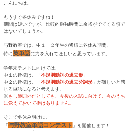
こんにちは。
もうすぐ冬休みですね！
期間は短いですが、比較的勉強時間に余裕がでてくる頃で
はないでしょうか。
与野教室では、中１・２年生の皆様に冬休み期間、
英単語
特に
に力を入れてほしいと思っています。
学年末テストに向けては、
中１の皆様は、「
不規則動詞の過去形
」
中２の皆様は、「
不規則動詞の過去分詞形
」が難しいと感
じる単語になると考えます。
※
もし範囲外だとしても、今後の入試に向けて、今のうち
に覚えておいて損はありません。
そこで冬休み明けに、
与野教室単語コンテスト
「
」を開催します！