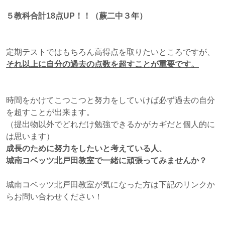
５教科合計18点UP！！（蕨二中３年）
定期テストではもちろん高得点を取りたいところですが、
それ以上に自分の過去の点数を超すことが重要です。
時間をかけてこつこつと努力をしていけば必ず過去の自分
を超すことが出来ます。
（提出物以外でどれだけ勉強できるかがカギだと個人的に
は思います）
成長のために努力をしたいと考えている人、
城南コベッツ北戸田教室で一緒に頑張ってみませんか？
城南コベッツ北戸田教室が気になった方は下記のリンクか
らお問い合わせください！