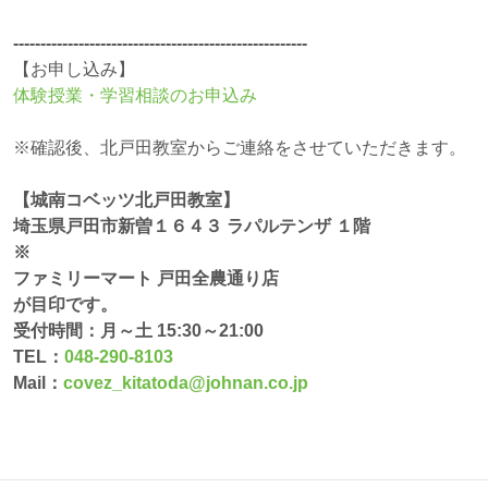
------------------------------------------------------
【お申し込み】
体験授業・学習相談のお申込み
※確認後、北戸田教室からご連絡をさせていただきます。
【城南コベッツ北戸田教室】
埼玉県戸田市新曽１６４３ ラパルテンザ １階
※
ファミリーマート 戸田全農通り店
が目印です。
受付時間：月～土 15:30～21:00
TEL：
048-290-8103
Mail：
covez_kitatoda@johnan.co.jp