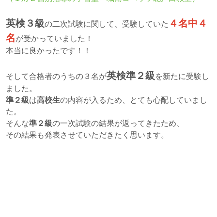
英検３級
４名中４
の二次試験に関して、受験していた
名
が受かっていました！
本当に良かったです！！
英検準２級
そして合格者のうちの３名が
を新たに受験し
ました。
準２級
は
高校生
の内容が入るため、とても心配していまし
た。
そんな
準２級
の一次試験の結果が返ってきたため、
その結果も発表させていただきたく思います。