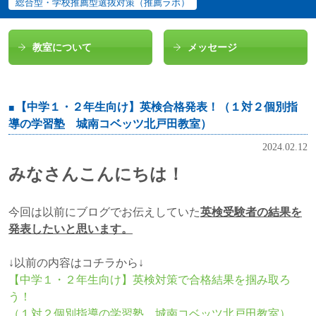
総合型・学校推薦型選抜対策（推薦ラボ）
教室について
メッセージ
【中学１・２年生向け】英検合格発表！（１対２個別指
導の学習塾 城南コベッツ北戸田教室）
2024.02.12
みなさんこんにちは！
今回は以前にブログでお伝えしていた
英検受験者の結果を
発表したいと思います。
↓以前の内容はコチラから↓
【中学１・２年生向け】英検対策で合格結果を掴み取ろ
う！
（１対２個別指導の学習塾 城南コベッツ北戸田教室）