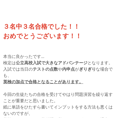
３名中３名合格でした！！
おめでとうございます！！
本当に良かったです...
検定は
公立高校入試で大きなアドバンテージ
となります。
入試では当日の
テストの点数
や
内申点
が
ぎりぎり
な場合で
も、
英検の加点で合格となることがあります。
今回の生徒たちの合格を受けてやはり問題演習を繰り返す
ことが重要だと思いました。
紙に単語をひたすら書いてインプットをする方法も悪くは
ないのですが、