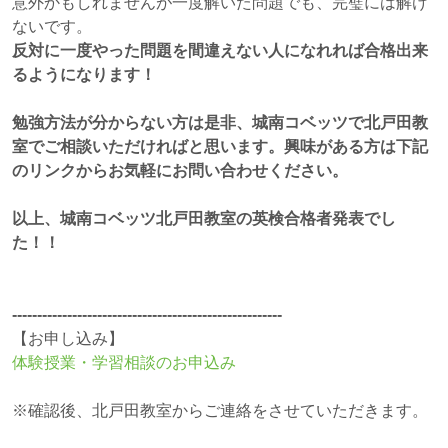
意外かもしれませんが一度解いた問題でも、完璧には解け
ないです。
反対に一度やった問題を間違えない人になれれば合格出来
るようになります！
勉強方法が分からない方は是非、城南コベッツで北戸田教
室でご相談いただければと思います。興味がある方は下記
のリンクからお気軽にお問い合わせください。
以上、城南コベッツ北戸田教室の英検合格者発表でし
た！！
------------------------------------------------------
【お申し込み】
体験授業・学習相談のお申込み
※確認後、北戸田教室からご連絡をさせていただきます。