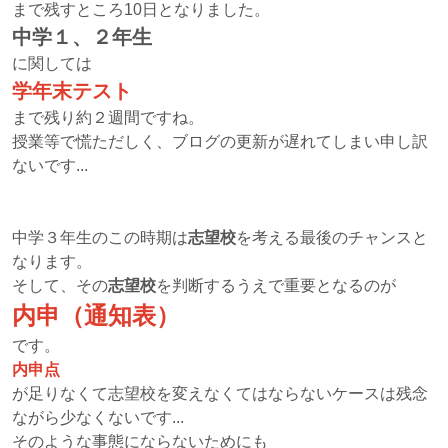
まで残すところ10日となりました。
中学１、２年生
に関しては
学年末テスト
まで残り約２週間ですね。
授業等で慌ただしく、ブログの更新が遅れてしまい申し訳
ないです...
中学３年生のこの時期は
志望校
を考える最後のチャンスと
なります。
そして、その
志望校
を判断するうえで重要となるのが
内申（通知表）
です。
内申点
が足りなくて志望校を変えなくてはならないケースは残念
ながら少なくないです...
そのような事態にならないためにも