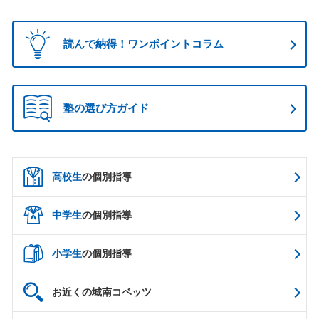
読んで納得！ワンポイントコラム
塾の選び方ガイド
高校生
の個別指導
中学生
の個別指導
小学生
の個別指導
お近くの城南コベッツ