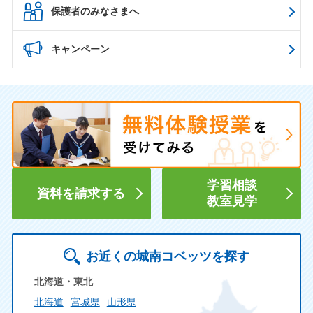
保護者のみなさまへ
キャンペーン
学習相談
資料を請求する
教室見学
お近くの城南コベッツを探す
北海道・東北
北海道
宮城県
山形県