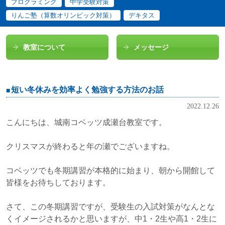
プログラミング
中学受験対策
りんご塾（算数オリンピック対策）
デキタス
教室について
メッセージ
短い冬休みを効率よく勉強する方法のお話
2022.12.26
こんにちは、城南コベッツ成瀬台教室です。
クリスマスが終わると年の瀬でございますね。
コベッツでも冬期講習が本格的に始まり、朝から開館して
皆様をお待ちしております。
さて、この冬期講習ですが、受験生の入試対策がなんとな
くイメージされるかと思いますが、中1・2生や高1・2生に