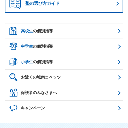
塾の選び方ガイド
高校生
の個別指導
中学生
の個別指導
小学生
の個別指導
お近くの城南コベッツ
保護者のみなさまへ
キャンペーン