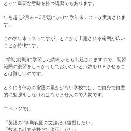
とって重要な意味を持つ講習でもあります。
年を超え2月末～3月頭にかけて学年末テストが実施されま
す。
この学年末テストですが、とにかく出題される範囲が広い
ことが特徴です。
1学期(前期)に学習した内容からも出題されますので、既習
範囲の復習をしっかりしておかないと点数をＵＰさせるこ
とは難しいのです。
とくに冬休みの宿題の量が少ない学校では、ご自身で自主
的に勉強をしなければなりませんので大変です。
コベッツでは
「英語の2学期範囲の文法だけ復習したい」
「数学の計算分野だけ復習したい」