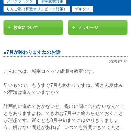
プログラミング
中学受験対策
りんご塾（算数オリンピック対策）
デキタス
教室について
メッセージ
7月が終わりますねのお話
2025.07.30
こんにちは、城南コベッツ成瀬台教室です。
早いもので、もうすぐ7月も終わりですね。皆さん夏休み
の宿題は進んでいますか？
計画的に進めておかないと、提出に間に合わないなんてこ
ともありますよね。できれば7月中に終わらせておくこと
が理想です。遅くとも8月中旬までにはやりきりましょ
う。解けない問題があれば、いつでも質問にきてくださ