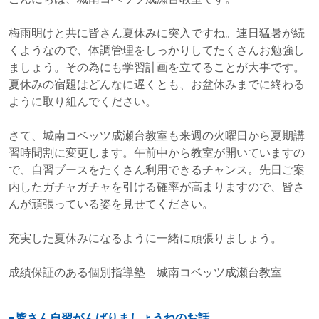
梅雨明けと共に皆さん夏休みに突入ですね。連日猛暑が続
くようなので、体調管理をしっかりしてたくさんお勉強し
ましょう。その為にも学習計画を立てることが大事です。
夏休みの宿題はどんなに遅くとも、お盆休みまでに終わる
ように取り組んでください。
さて、城南コベッツ成瀬台教室も来週の火曜日から夏期講
習時間割に変更します。午前中から教室が開いていますの
で、自習ブースをたくさん利用できるチャンス。先日ご案
内したガチャガチャを引ける確率が高まりますので、皆さ
んが頑張っている姿を見せてください。
充実した夏休みになるように一緒に頑張りましょう。
成績保証のある個別指導塾 城南コベッツ成瀬台教室
皆さん自習がんばりましょうねのお話