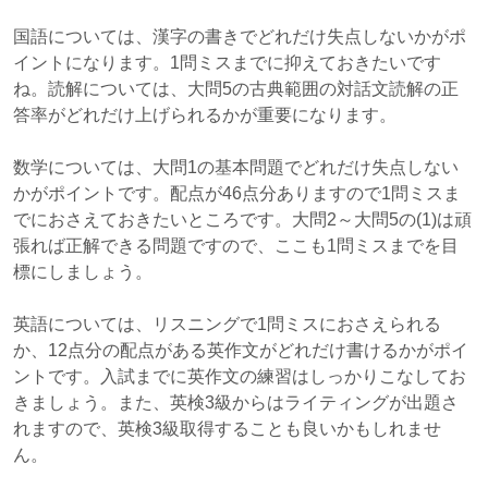
国語については、漢字の書きでどれだけ失点しないかがポ
イントになります。1問ミスまでに抑えておきたいです
ね。読解については、大問5の古典範囲の対話文読解の正
答率がどれだけ上げられるかが重要になります。
数学については、大問1の基本問題でどれだけ失点しない
かがポイントです。配点が46点分ありますので1問ミスま
でにおさえておきたいところです。大問2～大問5の(1)は頑
張れば正解できる問題ですので、ここも1問ミスまでを目
標にしましょう。
英語については、リスニングで1問ミスにおさえられる
か、12点分の配点がある英作文がどれだけ書けるかがポイ
ントです。入試までに英作文の練習はしっかりこなしてお
きましょう。また、英検3級からはライティングが出題さ
れますので、英検3級取得することも良いかもしれませ
ん。