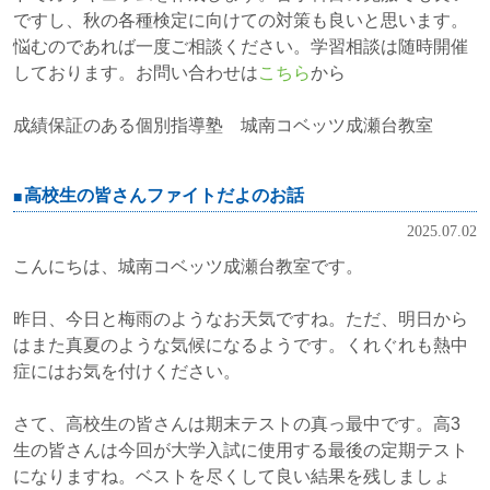
ですし、秋の各種検定に向けての対策も良いと思います。
悩むのであれば一度ご相談ください。学習相談は随時開催
しております。お問い合わせは
こちら
から
成績保証のある個別指導塾 城南コベッツ成瀬台教室
高校生の皆さんファイトだよのお話
2025.07.02
こんにちは、城南コベッツ成瀬台教室です。
昨日、今日と梅雨のようなお天気ですね。ただ、明日から
はまた真夏のような気候になるようです。くれぐれも熱中
症にはお気を付けください。
さて、高校生の皆さんは期末テストの真っ最中です。高3
生の皆さんは今回が大学入試に使用する最後の定期テスト
になりますね。ベストを尽くして良い結果を残しましょ