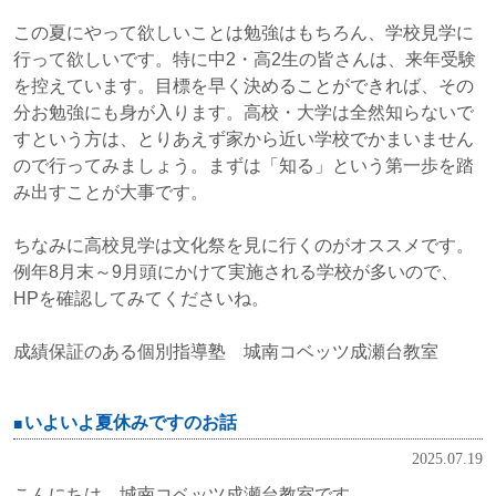
この夏にやって欲しいことは勉強はもちろん、学校見学に
行って欲しいです。特に中2・高2生の皆さんは、来年受験
を控えています。目標を早く決めることができれば、その
分お勉強にも身が入ります。高校・大学は全然知らないで
すという方は、とりあえず家から近い学校でかまいません
ので行ってみましょう。まずは「知る」という第一歩を踏
み出すことが大事です。
ちなみに高校見学は文化祭を見に行くのがオススメです。
例年8月末～9月頭にかけて実施される学校が多いので、
HPを確認してみてくださいね。
成績保証のある個別指導塾 城南コベッツ成瀬台教室
いよいよ夏休みですのお話
2025.07.19
こんにちは、城南コベッツ成瀬台教室です。