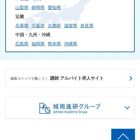
山梨県
静岡県
愛知県
近畿
兵庫県
大阪府
京都府
滋賀県
奈良県
中国・九州・沖縄
広島県
福岡県
熊本県
沖縄県
講師 アルバイト求人サイト
城南コベッツで働こう！