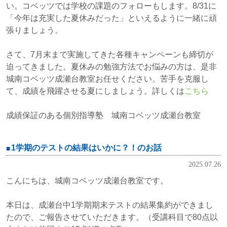
い。コベッツでは学校の課題のフォローもします。8/31に
「今年は充実した夏休みだった」といえるように一緒に頑
張りましょう。
さて、7月末まで実施してきた各種キャンペーンも締切が
迫ってきました。夏休みの勉強方法でお悩みの方は、是非
城南コベッツ成瀬台教室お任せください。苦手を克服し
て、成績を飛躍させる夏にしましょう。詳しくは
こちら
成績保証のある個別指導塾 城南コベッツ成瀬台教室
1学期のテストの結果はいかに？！のお話
2025.07.26
こんにちは、城南コベッツ成瀬台教室です。
本日は、成瀬台中1学期期末テストの結果集約ができまし
たので、ご報告
させていただきます。（受講科目で80点以