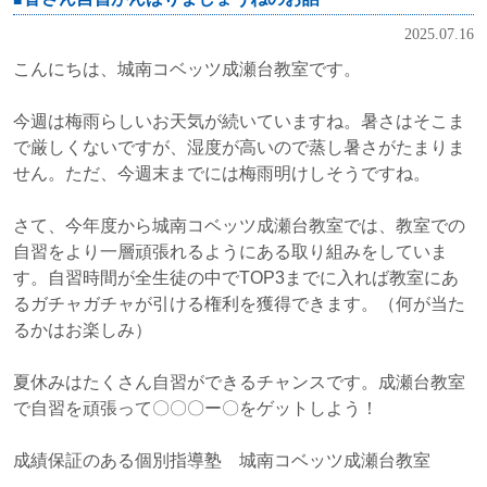
2025.07.16
こんにちは、城南コベッツ成瀬台教室です。
今週は梅雨らしいお天気が続いていますね。暑さはそこま
で厳しくないですが、湿度が高いので蒸し暑さがたまりま
せん。ただ、今週末までには梅雨明けしそうですね。
さて、今年度から城南コベッツ成瀬台教室では、教室での
自習をより一層頑張れるようにある取り組みをしていま
す。自習時間が全生徒の中でTOP3までに入れば教室にあ
るガチャガチャが引ける権利を獲得できます。（何が当た
るかはお楽しみ）
夏休みはたくさん自習ができるチャンスです。成瀬台教室
で自習を頑張って〇〇〇ー〇をゲットしよう！
成績保証のある個別指導塾 城南コベッツ成瀬台教室