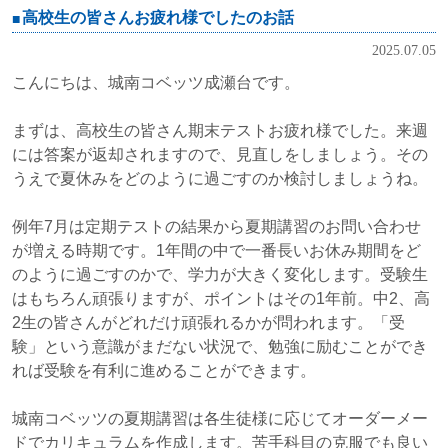
高校生の皆さんお疲れ様でしたのお話
2025.07.05
こんにちは、城南コベッツ成瀬台です。
まずは、高校生の皆さん期末テストお疲れ様でした。来週
には答案が返却されますので、見直しをしましょう。その
うえで夏休みをどのように過ごすのか検討しましょうね。
例年7月は定期テストの結果から夏期講習のお問い合わせ
が増える時期です。1年間の中で一番長いお休み期間をど
のように過ごすのかで、学力が大きく変化します。受験生
はもちろん頑張りますが、ポイントはその1年前。中2、高
2生の皆さんがどれだけ頑張れるかが問われます。「受
験」という意識がまだない状況で、勉強に励むことができ
れば受験を有利に進めることができます。
城南コベッツの夏期講習は各生徒様に応じてオーダーメー
ドでカリキュラムを作成します。苦手科目の克服でも良い