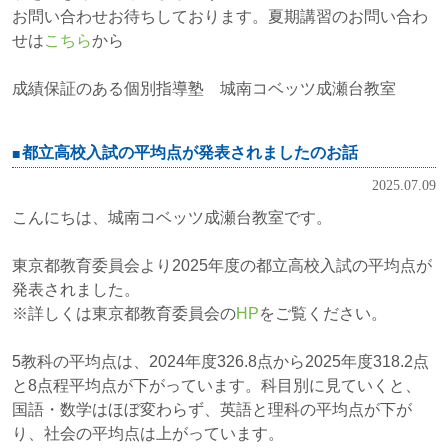
お問い合わせお待ちしております。夏期講習のお問い合わ
せは
こちら
から
成績保証のある個別指導塾 城南コベッツ成瀬台教室
都立高校入試の平均点が発表されましたのお話
2025.07.09
こんにちは、城南コベッツ成瀬台教室です。
東京都教育委員会より2025年度の都立高校入試の平均点が
発表されました。
※詳しくは東京都教育委員会の
HP
をご覧ください。
5教科の平均点は、2024年度326.8点から2025年度318.2点
と8点程平均点が下がっています。科目別に見ていくと、
国語・数学はほぼ変わらず、英語と理科の平均点が下が
り、社会の平均点は上がっています。