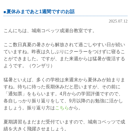
夏休みまであと1週間ですのお話
2025.07.12
こんにちは、城南コベッツ成瀬台教室です。
ここ数日真夏の暑さから解放されて過ごしやすい日が続い
ていますね。昨夜は久しぶりにクーラーをつけずに寝るこ
とができました。ですが、また来週からは猛暑が復活する
ようです。（ウンザリ）
猛暑といえば、多くの学校は来週末から夏休みが始まりま
すね。待ちに待った長期休みだと思いますが、その前に
「通知票」をもらいます。4月からの学習評価ですので、
各自しっかり振り返りをして、9月以降のお勉強に活かし
ましょう。振り返り方は
こちら
から。
夏期講習もまだまだ受付ていますので、城南コベッツで成
績を大きく飛躍させましょう。