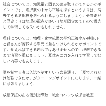
社会については、知識量と図表の読み取りができるかがポ
イントです。選択肢の中から正解を探すというよりは、消
去できる選択枝を選べられるようにしましょう。分野別だ
と歴史よりは地理の配点が多い（地形図含めて）ので優先
して学習しても良いかもしれません。
理科については、物理・化学範囲の平均正答率が4割以下
と皆さんが苦戦する単元で差をつけられるかがポイントで
す。覚えればできる内容ではありませんので、理解できる
まで演習を重ねましょう。夏休みに力を入れて学習して欲
しい内容でもあります。
夏を制する者は入試を制すという言葉通り、「夏でどれだ
け勉強できたか」がターニングポイントになります。一緒
に頑張りましょう。
成績保証のある個別指導塾 城南コベッツ成瀬台教室