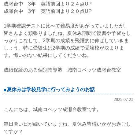
成瀬台中 3年 英語前回より２４点UP
成瀬台中 3年 英語前回より２０点UP
1学期確認テストに比べて難易度があがっていましたが、
皆さんよく頑張りましたね。
夏休み期間で復習や予習をし
っかりこなして、2学期の成績を飛躍的に伸ばし
ていきま
しょう。特に受験生は2学期の成績で受験校が決まりま
す。悔いのない結果にしてくださいね。
成績保証のある個別指導塾 城南コベッツ成瀬台教室
夏休みは学校見学に行ってみようのお話
2025.07.23
こんにちは、城南コベッツ成瀬台教室です。
毎日暑い日が続いていますね。夏休み皆様いかがお過ごし
ですか？