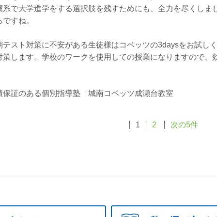
薦系で大学進学をする選択肢を残すためにも、全力を尽くしまし
ろですね。
期テスト対策に不安がある生徒様はコベッツの3daysをお試し
対策します。学校のワークを使用しての授業になりますので、
。
績保証のある個別指導塾 城南コベッツ成瀬台教室
1
2
次の5件