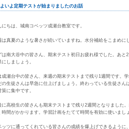
よいよ定期テストが始まりましたのお話
んにちは、城南コベッツ成瀬台教室です。
週は真夏のような暑さが続いていますね。水分補給をこまめに
ずは南大谷中の皆さん、期末テスト初日お疲れ様でした。あと
果にしましょう。
は成瀬台中の皆さん、来週の期末テストまで残り1週間です。
だの生徒さんは早急に仕上げましょう。終わっている生徒さん
対策に集中です。
後に高校生の皆さんも期末テストまで残り2週間となりました
く時間がかかります。学習計画をたてて時間を有効に使いまし
ベッツに通ってくれている皆さんの成績を爆上げできるように