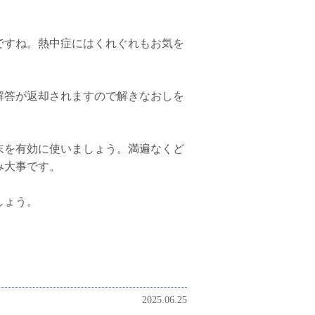
ですね。熱中症にはくれぐれもお気を
解答が返却されますので解きなおしを
末を有効に使いましょう。満遍なくど
み大事です。
しょう。
2025.06.25