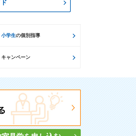
イド
小学生
の個別指導
キャンペーン