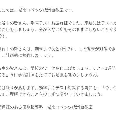
んにちは、城南コベッツ成瀬台教室です。
大谷中の皆さん、期末テストお疲れ様でした。来週にはテスト
なおしをしましょう。分からない所をそのままにしないことが
です。
瀬台中の皆さんは、期末まであと4日です。この週末が対策で
く、計画的に勉強しましょう。
校生の皆さんは、学校のワークを仕上げましょう。テスト1週
てるように学習計画をたててお勉強を進めましょうね。
間は限りがあります。効率よくテスト対策する為にも、「今、
して、理解できることを少しずつ増やしていきましょう。
績保証のある個別指導塾 城南コベッツ成瀬台教室