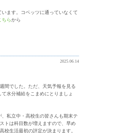
ています。コベッツに通っていなくて
こちら
から
2025.06.14
1週間でした。ただ、天気予報を見る
して水分補給をこまめにとりましょ
が、私立中・高校生の皆さんも期末テ
テストは科目数が増えますので、早め
で高校生活最初の評定が決まります。