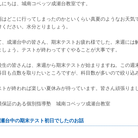
んにちは、城南コベッツ成瀬台教室です。
雨はどこに行ってしまったのかといくらい真夏のようなお天気
けください。水分とりましょう。
て、成瀬台中の皆さん、期末テストお疲れ様でした。来週には
ましょう。テストが終わってすぐやることが大事です。
校生の皆さんは、来週から期末テストが始まりますね。この週
科目も点数を取りたいところですが、科目数が多いので絞り込
ストが終われば楽しい夏休みが待っています。皆さん頑張りま
績保証のある個別指導塾 城南コベッツ成瀬台教室
瀬台中の期末テスト初日でしたのお話