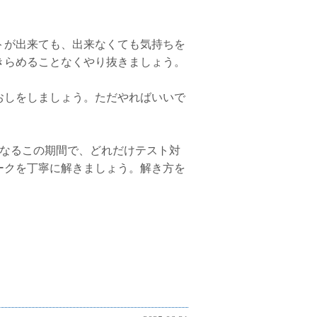
トが出来ても、出来なくても気持ちを
きらめることなくやり抜きましょう。
おしをしましょう。ただやればいいで
になるこの期間で、どれだけテスト対
ークを丁寧に解きましょう。解き方を