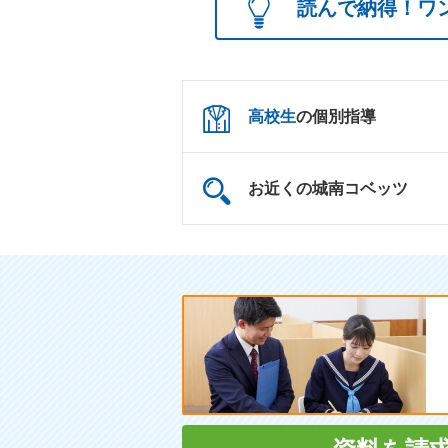
読んで納得！ワ
高校生
の個別指導
お近くの城南コベッツ