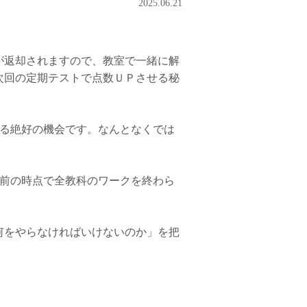
2025.06.21
が返却されますので、教室で一緒に解
次回の定期テストで点数ＵＰさせる秘
きる絶好の機会です。なんとなくでは
間前の時点で全教科のワークを終わら
何をやらなければいけないのか」を把