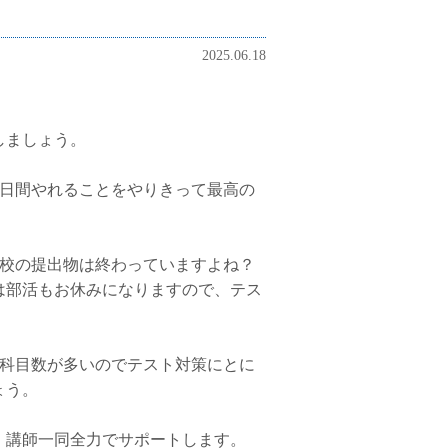
2025.06.18
しましょう。
2日間やれることをやりきって最高の
学校の提出物は終わっていますよね？
は部活もお休みになりますので、テス
。科目数が多いのでテスト対策にとに
ょう。
、講師一同全力でサポートします。