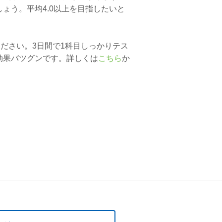
ょう。平均4.0以上を目指したいと
ください。3日間で1科目しっかりテス
効果バツグンです。詳しくは
こちら
か