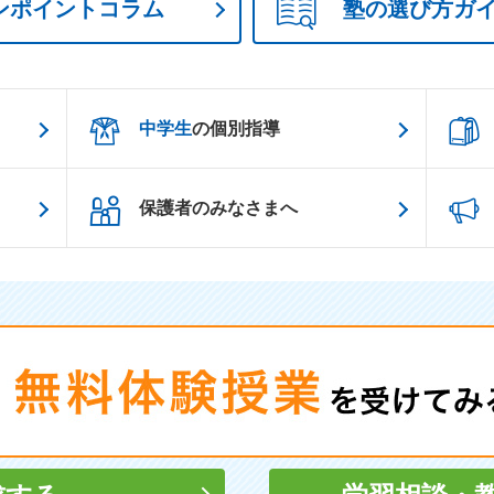
ンポイントコラム
塾の選び方ガ
中学生
の個別指導
保護者のみなさまへ