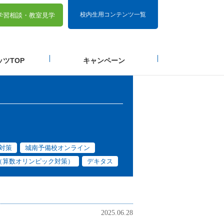
校内生用コンテンツ一覧
学習相談・
教室見学
ツTOP
キャンペーン
対策
城南予備校オンライン
（算数オリンピック対策）
デキタス
2025.06.28