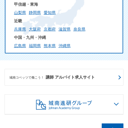
甲信越・東海
山梨県
静岡県
愛知県
近畿
兵庫県
大阪府
京都府
滋賀県
奈良県
中国・九州・沖縄
広島県
福岡県
熊本県
沖縄県
講師 アルバイト求人サイト
城南コベッツで働こう！