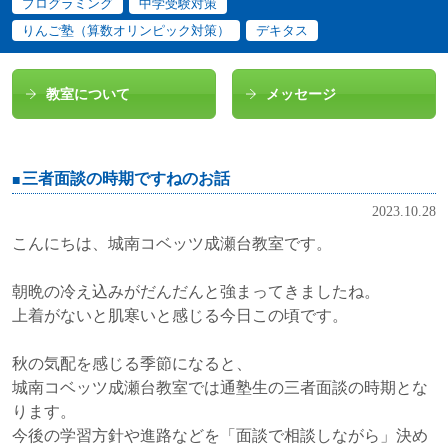
プログラミング
中学受験対策
りんご塾（算数オリンピック対策）
デキタス
教室について
メッセージ
三者面談の時期ですねのお話
2023.10.28
こんにちは、城南コベッツ成瀬台教室です。
朝晩の冷え込みがだんだんと強まってきましたね。
上着がないと肌寒いと感じる今日この頃です。
秋の気配を感じる季節になると、
城南コベッツ成瀬台教室では通塾生の三者面談の時期とな
ります。
今後の学習方針や進路などを「面談で相談しながら」決め