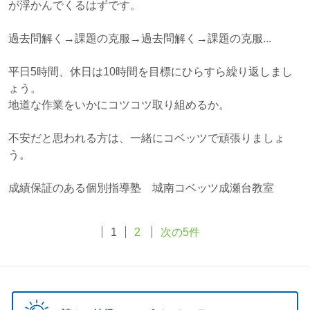
が浮かんでくるはずです。
過去問解く→課題の克服→過去問解く→課題の克服...
平日5時間、休日は10時間を目標にひらすら繰り返しまし
ょう。
地道な作業をいかにコツコツ取り組めるか。
不安だと思われる方は、一緒にコベッツで頑張りましょ
う。
成績保証のある個別指導塾 城南コベッツ成瀬台教室
1
2
次の5件