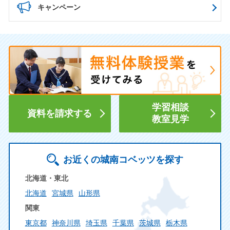
キャンペーン
学習相談
資料を請求する
教室見学
お近くの城南コベッツを探す
北海道・東北
北海道
宮城県
山形県
関東
東京都
神奈川県
埼玉県
千葉県
茨城県
栃木県