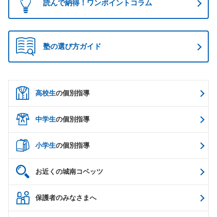
読んで納得！ワンポイントコラム
塾の選び方ガイド
高校生
の個別指導
中学生
の個別指導
小学生
の個別指導
お近くの城南コベッツ
保護者のみなさまへ