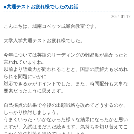
共通テストお疲れ様でしたのお話
2024.01.17
こんにちは、城南コベッツ成瀬台教室です。
大学入学共通テストお疲れ様でした。
今年については英語のリーディングの難易度が高かったと
言われていますね。
以前より語彙力が問われることと、国語の読解力も求めれ
られる問題にいかに
対応できるかがポイントでした。また、時間配分も大事な
要素だったように思えます。
自己採点の結果で今後の出願戦略を改めてどうするのか、
しっかり検討しましょう。
うまくいった・いかなかった様々な結果になったかと思い
ますが、入試はまだまだ続きます。気持ちを切り替えてこ
こから次の対策を進めていきましょう。