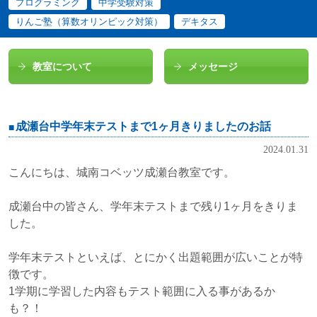
プログラミング
中学受験対策
りんご塾（算数オリンピック対策）
デキタス
教室について
メッセージ
成瀬台中学年末テストまで1ヶ月きりましたのお話
2024.01.31
こんにちは、城南コベッツ成瀬台教室です。
成瀬台中の皆さん、学年末テストまで残り1ヶ月をきりま
した。
学年末テストといえば、とにかく出題範囲が広いことが特
徴です。
1学期に学習した内容もテスト範囲に入る事があるか
も？！