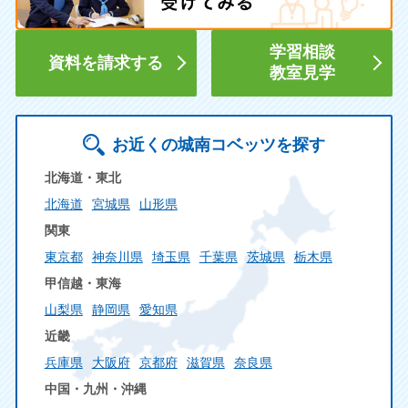
学習相談
資料を請求する
教室見学
お近くの城南コベッツを探す
北海道・東北
北海道
宮城県
山形県
関東
東京都
神奈川県
埼玉県
千葉県
茨城県
栃木県
甲信越・東海
山梨県
静岡県
愛知県
近畿
兵庫県
大阪府
京都府
滋賀県
奈良県
中国・九州・沖縄