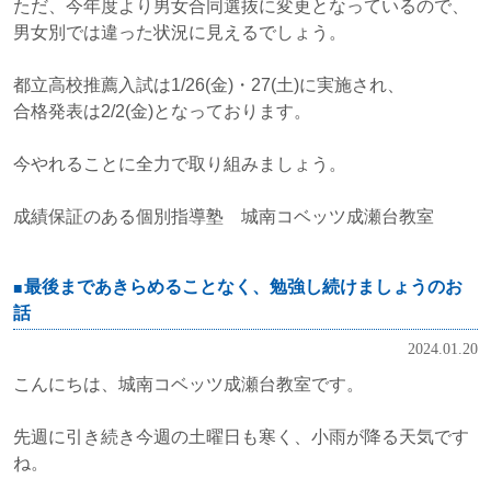
ただ、今年度より男女合同選抜に変更となっているので、
男女別では違った状況に見えるでしょう。
都立高校推薦入試は1/26(金)・27(土)に実施され、
合格発表は2/2(金)となっております。
今やれることに全力で取り組みましょう。
成績保証のある個別指導塾 城南コベッツ成瀬台教室
最後まであきらめることなく、勉強し続けましょうのお
話
2024.01.20
こんにちは、城南コベッツ成瀬台教室です。
先週に引き続き今週の土曜日も寒く、小雨が降る天気です
ね。