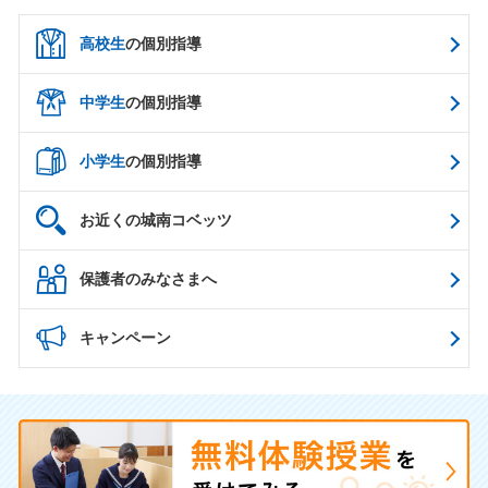
高校生
の個別指導
中学生
の個別指導
小学生
の個別指導
お近くの城南コベッツ
保護者のみなさまへ
キャンペーン