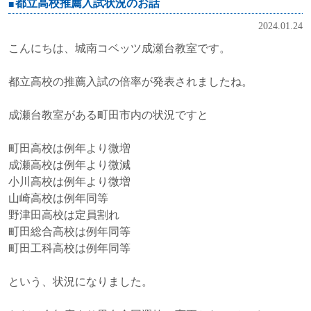
都立高校推薦入試状況のお話
2024.01.24
こんにちは、城南コベッツ成瀬台教室です。
都立高校の推薦入試の倍率が発表されましたね。
成瀬台教室がある町田市内の状況ですと
町田高校は例年より微増
成瀬高校は例年より微減
小川高校は例年より微増
山崎高校は例年同等
野津田高校は定員割れ
町田総合高校は例年同等
町田工科高校は例年同等
という、状況になりました。