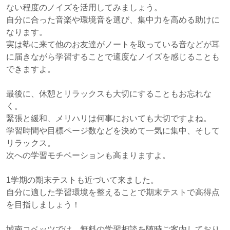
ない程度のノイズを活用してみましょう。
自分に合った音楽や環境音を選び、集中力を高める助けに
なります。
実は塾に来て他のお友達がノートを取っている音などが耳
に届きながら学習することで適度なノイズを感じることも
できますよ。
最後に、休憩とリラックスも大切にすることもお忘れな
く。
緊張と緩和、メリハリは何事においても大切ですよね。
学習時間や目標ページ数などを決めて一気に集中、そして
リラックス。
次への学習モチベーションも高まりますよ。
1学期の期末テストも近づいて来ました。
自分に適した学習環境を整えることで期末テストで高得点
を目指しましょう！
城南コベッツでは、無料の学習相談を随時ご案内しており