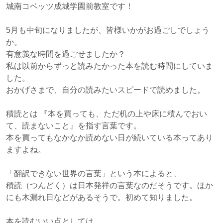
城南コベッツ成城学園前教室です！
5月も中旬になりましたが、皆様いかがお過ごしでしょう
か。
有意義な時間を過ごせましたか？
私は以前からずっと読みたかった本を読む時間にしていま
した。
おかげさまで、自分の読みたいスピードで読めました。
積読とは 『本を買っても、ただ机の上や床に積んでおい
て、読まないこと』を指す言葉です。
本を買ってもなかなか読めない日が続いている本ってあり
ますよね。
「翻訳できない世界の言葉」という本によると、
積読（つんどく）は日本発祥の言葉なのだそうです。ほか
にも木漏れ日などがあるそうで。初めて知りました。
本を読むいい点としては、