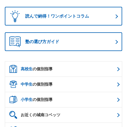
読んで納得！ワンポイントコラム
塾の選び方ガイド
高校生
の個別指導
中学生
の個別指導
小学生
の個別指導
お近くの城南コベッツ