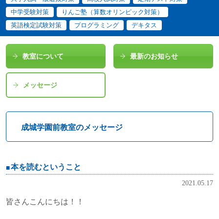
中学受験対策
りんご塾（算数オリンピック対策）
英語検定試験対策
プログラミング
デキタス
教室について
最新のお知らせ
メッセージ
成城学園前教室のメッセージ
本を読むということ
2021.05.17
皆さんこんにちは！！