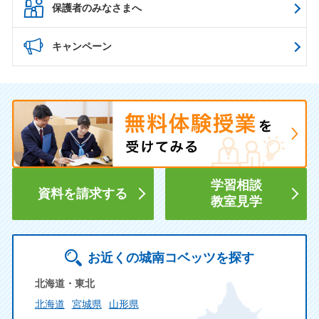
保護者のみなさまへ
キャンペーン
学習相談
資料を請求する
教室見学
お近くの城南コベッツを探す
北海道・東北
北海道
宮城県
山形県