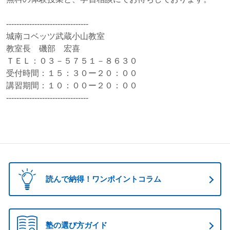
--------------------------------
城南コベッツ武蔵小山教室
教室長 磯部 宏喜
ＴＥＬ：０３－５７５１－８６３０
受付時間：１５：３０ー２０：００
講習期間：１０：００ー２０：００
--------------------------------
読んで納得！ワンポイントコラム
塾の選び方ガイド