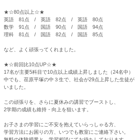
★☆80点以上☆★
英語 81点 / 英語 82点 / 英語 80点
数学 91点 / 国語 90点 / 国語 94点
理科 81点 / 国語 82点 / 国語 85点
など、よく頑張ってくれました。
★☆前回比10点UP☆★
17名が主要5科目で10点以上成績上昇しました（24名中）
中でも、荏原平塚の中３生で、社会が29点上昇した生徒が
いました。
この頑張りを、さらに夏休みの講習でブーストし、
2学期の成績も維持・向上を狙います。
お子さまの学習にご不安を抱えていらっしゃる方、
学習方法にお困りの方、いつでも教室にご連絡下さい。
無料の体験授業と、学習相談にてお待ちしております。