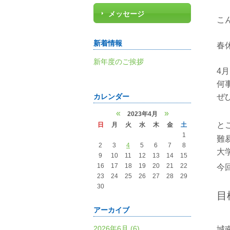
メッセージ
こ
新着情報
春
新年度のご挨拶
4
何
カレンダー
ぜ
«
»
2023年4月
と
日
月
火
水
木
金
土
1
難
2
3
4
5
6
7
8
大
9
10
11
12
13
14
15
16
17
18
19
20
21
22
今
23
24
25
26
27
28
29
30
目
アーカイブ
2026年6月 (6)
城