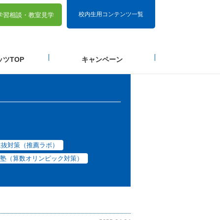
校内生用コンテンツ一覧
学習相談・
教室見学
ツTOP
キャンペーン
選抜対策（推薦ラボ）
塾（算数オリンピック対策）