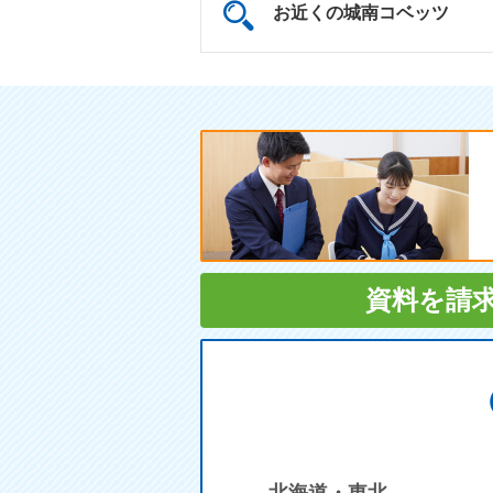
お近くの城南コベッツ
資料を請