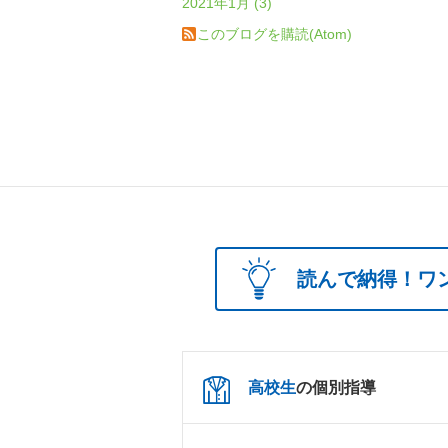
2021年1月 (3)
このブログを購読(Atom)
読んで納得！ワ
高校生
の個別指導