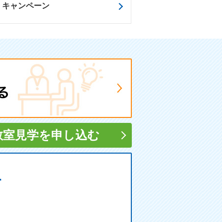
キャンペーン
教室見学
を申し込む
す