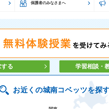
保護者のみなさまへ
求する
学習相談
・
お近くの城南コベッツを探