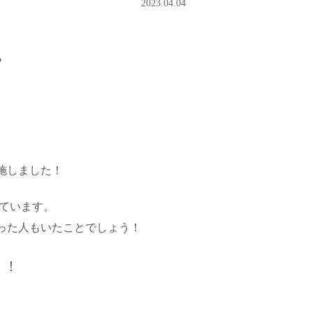
2023.04.04
？
施しました！
れています。
った人もいたことでしょう！
！！