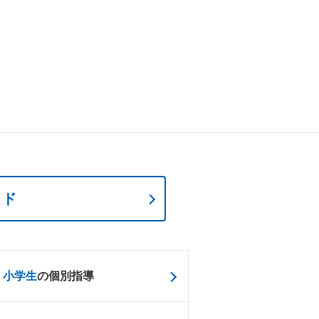
イド
小学生
の個別指導