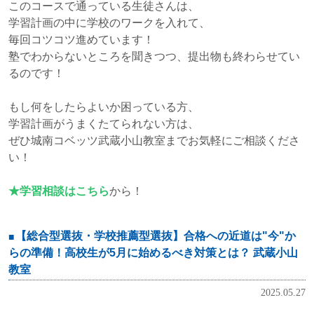
このコースで通っている生徒さんは、
学習計画の中に学校のワークを入れて、
毎回コツコツ進めています！
塾でわからないところを聞きつつ、提出物も終わらせてい
るのです！
もし何をしたらよいか困っている方、
学習計画がうまくたてられない方は、
ぜひ城南コベッツ武蔵小山教室までお気軽にご相談くださ
い！
★学習相談はこちら
から！
【総合型選抜・学校推薦型選抜】合格への近道は"今"か
らの準備！高校生が5月に始めるべき対策とは？ 武蔵小山
教室
2025.05.27