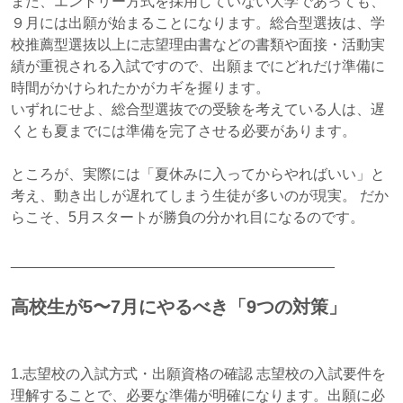
また、エントリー方式を採用していない大学であっても、
９月には出願が始まることになります。総合型選抜は、学
校推薦型選抜以上に志望理由書などの書類や面接・活動実
績が重視される入試ですので、出願までにどれだけ準備に
時間がかけられたかがカギを握ります。
いずれにせよ、総合型選抜での受験を考えている人は、遅
くとも夏までには準備を完了させる必要があります。
ところが、実際には「夏休みに入ってからやればいい」と
考え、動き出しが遅れてしまう生徒が多いのが現実。 だか
らこそ、5月スタートが勝負の分かれ目になるのです。
________________________________________
高校生が5〜7月にやるべき「9つの対策」
1.志望校の入試方式・出願資格の確認 志望校の入試要件を
理解することで、必要な準備が明確になります。出願に必