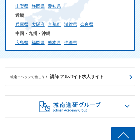
山梨県
静岡県
愛知県
近畿
兵庫県
大阪府
京都府
滋賀県
奈良県
中国・九州・沖縄
広島県
福岡県
熊本県
沖縄県
講師 アルバイト求人サイト
城南コベッツで働こう！