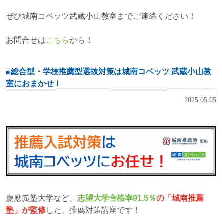
ぜひ城南コベッツ武蔵小山教室までご連絡ください！
お問合せは
こちら
から！
総合型・学校推薦型選抜対策は城南コベッツ 武蔵小山教
室におまかせ！
2025.05.05
慶應義塾大学など、
志望大学合格率91.5％
の「城南推薦
塾」が監修
した、推薦対策講座です！