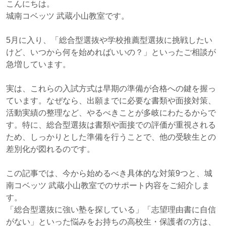
こんにちは。
城南コベッツ 武蔵小山教室です。
5月に入り、「総合型選抜や学校推薦型選抜に挑戦したい
けど、いつから何を始めればいいの？」といったご相談が
急増しています。
実は、これらの入試方式は早期の準備が合格への鍵を握っ
ています。なぜなら、出願までに必要な書類や面接対策、
活動実績の整理など、やるべきことが多岐にわたるからで
す。特に、総合型選抜は書類や面接での評価が重視される
ため、しっかりとした準備を行うことで、他の受験生との
差別化が図れるのです。
この記事では、今から始めるべき具体的な対策9つと、城
南コベッツ 武蔵小山教室でのサポート内容をご紹介しま
す。
「総合型選抜に強い塾を探している」「志望理由書に自信
がない」といった悩みをお持ちの高校生・保護者の方は、