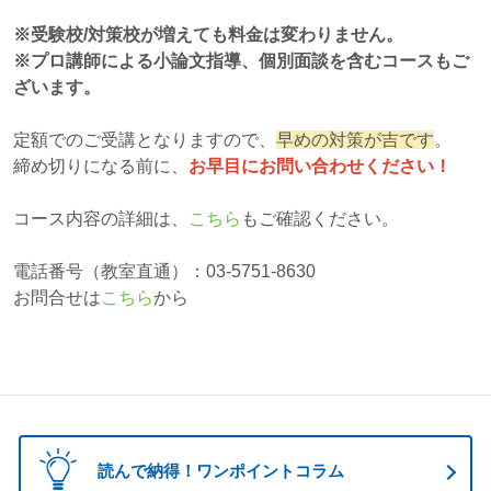
※受験校/対策校が増えても料金は変わりません。
※プロ講師による小論文指導、個別面談を含むコースもご
ざいます。
定額でのご受講となりますので、
早めの対策が吉です
。
締め切りになる前に、
お早目にお問い合わせください！
コース内容の詳細は、
こちら
もご確認ください。
電話番号（教室直通）：03-5751-8630
お問合せは
こちら
から
読んで納得！ワンポイントコラム