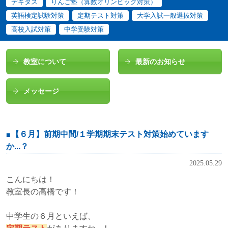
デキタス
りんご塾（算数オリンピック対策）
英語検定試験対策
定期テスト対策
大学入試一般選抜対策
高校入試対策
中学受験対策
教室について
最新のお知らせ
メッセージ
【６月】前期中間/１学期期末テスト対策始めています
か...？
2025.05.29
こんにちは！
教室長の高橋です！
中学生の６月といえば、