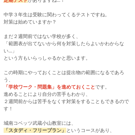
定期テスト
がありますね...！
中学３年生は受験に関わってくるテストですね。
対策は始めていますか？
まだ２週間前ではない学校が多く、
「範囲表が出てないから何を対策したらよいかわからな
い...」
という方もいらっしゃるかと思います。
この時期にやっておくことは提出物の範囲になるであろ
う、
「学校ワーク・問題集」を進めておくこと
です。
進めることにより自分の苦手もわかり、
２週間前からは苦手をなくす対策をすることもできるので
す！
城南コベッツ武蔵小山教室には、
「スタディ・フリープラン」
というコースがあり、