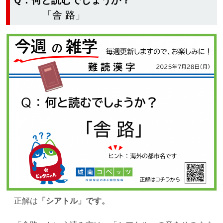
Ｑ：何と読むでしょうか？
「舎 路」
正解は
「シアトル」です。