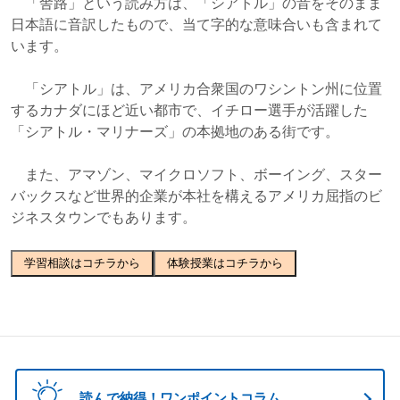
「舎路」という読み方は、「シアトル」の音をそのまま
日本語に音訳したもので、当て字的な意味合いも含まれて
います。
「シアトル」は、アメリカ合衆国のワシントン州に位置
するカナダにほど近い都市で、イチロー選手が活躍した
「シアトル・マリナーズ」の本拠地のある街です。
また、アマゾン、マイクロソフト、ボーイング、スター
バックスなど世界的企業が本社を構えるアメリカ屈指のビ
ジネスタウンでもあります。
学習相談はコチラから
体験授業はコチラから
読んで納得！ワンポイントコラム