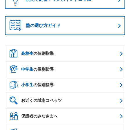
塾の選び方ガイド
高校生
の個別指導
中学生
の個別指導
小学生
の個別指導
お近くの城南コベッツ
保護者のみなさまへ