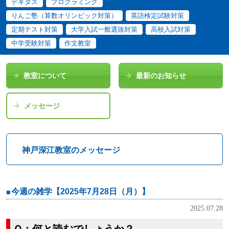
デキタス
プログラミング
りんご塾（算数オリンピック対策）
英語検定試験対策
定期テスト対策
大学入試一般選抜対策
高校入試対策
中学受験対策
作文教室
教室について
最新のお知らせ
メッセージ
神戸深江教室のメッセージ
今週の雑学【2025年7月28日（月）】
2025.07.28