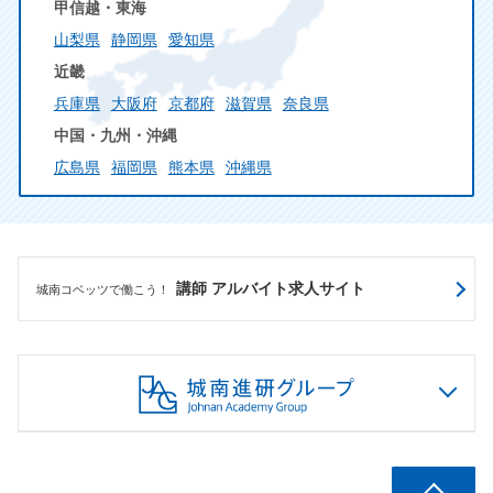
甲信越・東海
山梨県
静岡県
愛知県
近畿
兵庫県
大阪府
京都府
滋賀県
奈良県
中国・九州・沖縄
広島県
福岡県
熊本県
沖縄県
講師 アルバイト求人サイト
城南コベッツで働こう！