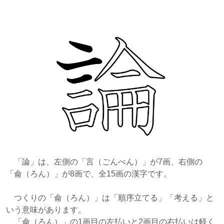
「論」は、左側の「言（ごんべん）」が7画、右側の
「侖（ろん）」が8画で、全15画の漢字です。
つくりの「侖（ろん）」は「順序立てる」「考える」と
いう意味があります。
「侖（ろん）」の1画目の左払いと2画目の右払いは軽く