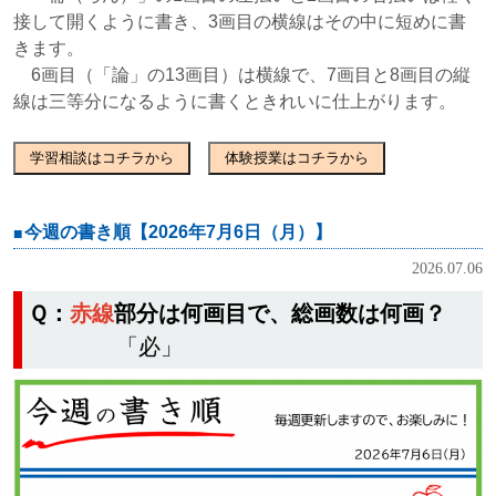
接して開くように書き、3画目の横線はその中に短めに書
きます。
6画目（「論」の13画目）は横線で、7画目と8画目の縦
線は三等分になるように書くときれいに仕上がります。
学習相談はコチラから
体験授業はコチラから
今週の書き順【2026年7月6日（月）】
2026.07.06
Ｑ：
赤線
部分は何画目で、総画数は何画？
「必」