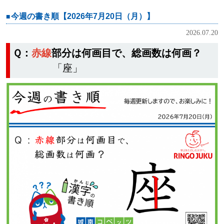
今週の書き順【2026年7月20日（月）】
2026.07.20
Ｑ：
赤線
部分は何画目で、総画数は何画？
「座」