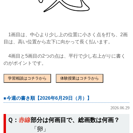
1画目は、中心より少し上の位置に小さく点を打ち、2画
目は、高い位置から左下に向かって長く払います。
4画目と5画目の2つの点は、平行で少し右上がりに書く
のがポイントです。
学習相談はコチラから
体験授業はコチラから
今週の書き順【2026年6月29日（月）】
2026.06.29
Ｑ：
赤線
部分は何画目で、総画数は何画？
「卵」