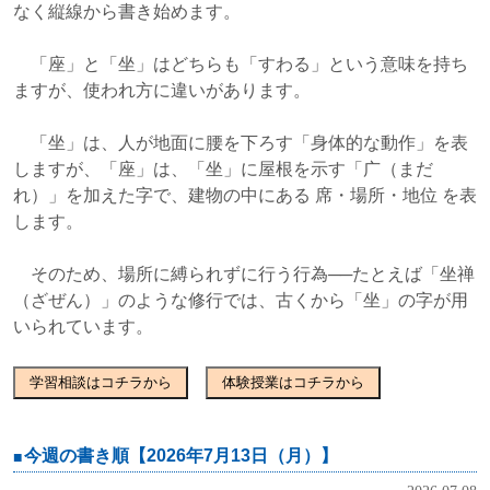
なく縦線から書き始めます。
「座」と「坐」はどちらも「すわる」という意味を持ち
ますが、使われ方に違いがあります。
「坐」は、人が地面に腰を下ろす「身体的な動作」を表
しますが、「座」は、「坐」に屋根を示す「广（まだ
れ）」を加えた字で、建物の中にある 席・場所・地位 を表
します。
そのため、場所に縛られずに行う行為──たとえば「坐禅
（ざぜん）」のような修行では、古くから「坐」の字が用
いられています。
学習相談はコチラから
体験授業はコチラから
今週の書き順【2026年7月13日（月）】