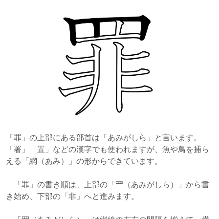
「罪」の上部にある部首は「あみがしら」と言います。
「署」「置」などの漢字でも使われますが、魚や鳥を捕ら
える「網（あみ）」の形からできています。
「罪」の書き順は、上部の「罒（あみがしら）」から書
き始め、下部の「非」へと進みます。