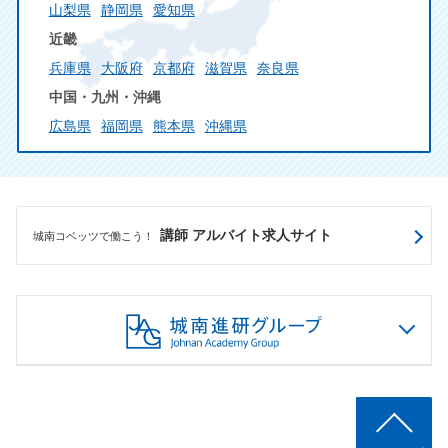
山梨県
静岡県
愛知県
近畿
兵庫県
大阪府
京都府
滋賀県
奈良県
中国・九州・沖縄
広島県
福岡県
熊本県
沖縄県
講師 アルバイト求人サイト
城南コベッツで働こう！