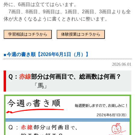
外に、6画目は立ててはらいます。
7画目、8画目、9画目は、1画目、2画目、3画目よりも全
体が大きくなるように書くときれいに整います。
学習相談はコチラから
体験授業はコチラから
今週の書き順【2026年6月1日（月）】
2026.06.01
Ｑ：
赤線
部分は何画目で、総画数は何画？
「馬」