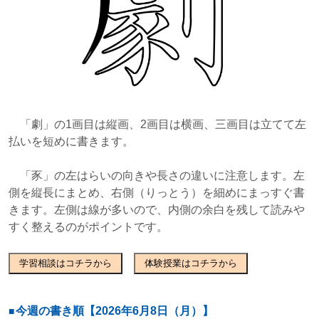
「劇」の1画目は縦画、2画目は横画、三画目は立てて左
払いを短めに書きます。
「豕」の左はらいの向きや長さの違いに注意します。
左
側を縦長にまとめ、右側（りっとう）を細めにまっすぐ書
きます。左側は線が多いので、内側の余白を残して読みや
すく整えるのがポイントです。
学習相談はコチラから
体験授業はコチラから
今週の書き順【2026年6月8日（月）】