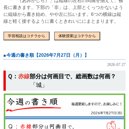
「罒（あみがしら）」は縦線の左右の間隔を揃えて、横
長に書きます。下部の「非」は、上部とくっつかないよう
に縦線から書き始め、やや左に払います。6つの横線は縦
線と軽く接するように書くときれいににまとまります。
学習相談はコチラから
体験授業はコチラから
今週の書き順【2026年7月27日（月）】
2026.07.27
Ｑ：
赤線
部分は何画目で、総画数は何画？
「城」