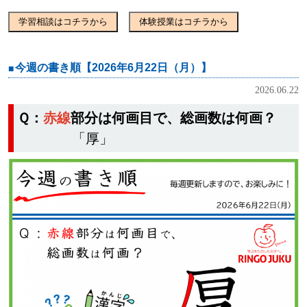
学習相談はコチラから
体験授業はコチラから
今週の書き順【2026年6月22日（月）】
2026.06.22
Ｑ：
赤線
部分は何画目で、総画数は何画？
「厚」