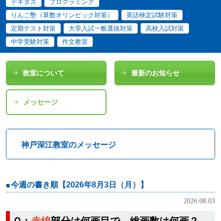
デキタス
プログラミング
りんご塾（算数オリンピック対策）
英語検定試験対策
定期テスト対策
大学入試一般選抜対策
高校入試対策
中学受験対策
作文教室
教室について
最新のお知らせ
メッセージ
神戸深江教室のメッセージ
今週の書き順【2026年8月3日（月）】
2026.08.03