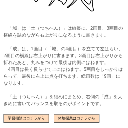
「城」は
「土（つちへん）」は縦長に、2画目、3画目の
横線を詰めながら右上がりになるように書きます。
「成」は、1画目（「城」の4画目）を立てて左はらい、
2画目の横線は右上がりに書きます。3画目は右上がりから
折れたあと、丸みをつけて最後は内側にはねます。
4画目は長く反らせて上にはねます。5画目をしっかりは
らって、最後に右上に点を打ちます。総画数は「9画」に
なります。
「土（つちへん）」
を細めにまとめ、右側の
「成」
を大
きめに書いてバランスを取るのがポイントです。
学習相談はコチラから
体験授業はコチラから