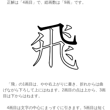
正解は
「4画目」で、総画数は「9画」です。
「飛」の1画目は、やや右上がりに書き、折れからは曲
げながら下ろして上にはねます。2画目の点は上から、3画
目は下からはねます。
4画目は文字の中心にまっすぐに引きます。5画目は短く