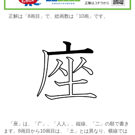
正解は「8画目」で、総画数は「10画」です。
「座」は、「广」、「人人」、縦線、「二」の順で書き
ます。8画目から10画目は、「土」とは異なり、横線では