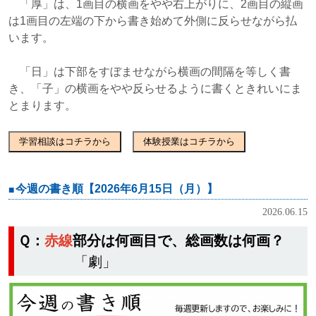
「厚」は、1画目の横画をやや右上がりに、2画目の縦画
は1画目の左端の下から書き始めて外側に反らせながら払
います。
「日」は下部をすぼませながら横画の間隔を等しく書
き、「子」の横画をやや反らせるように書くときれいにま
とまります。
学習相談はコチラから
体験授業はコチラから
今週の書き順【2026年6月15日（月）】
2026.06.15
Ｑ：
赤線
部分は何画目で、総画数は何画？
「劇」