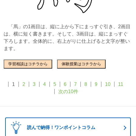
「馬」の1画目は、縦に上から下にまっすぐ引き、2画目
は、横に短く書きます。そして、3画目は、縦にまっすぐ
下ろします。全体的に、右上がりに仕上げると文字が整い
ます。
学習相談はコチラから
体験授業はコチラから
1
2
3
4
5
6
7
8
9
10
11
次の10件
読んで納得！ワンポイントコラム