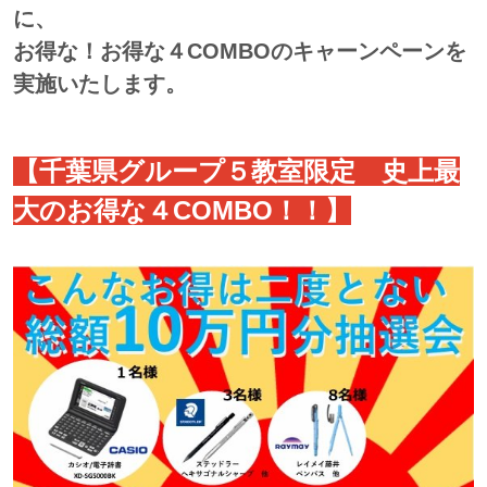
に、
お得な！お得な４COMBOのキャーンペーンを
実施いたします。
【千葉県グループ５教室限定 史上最
大のお得な４COMBO！！】