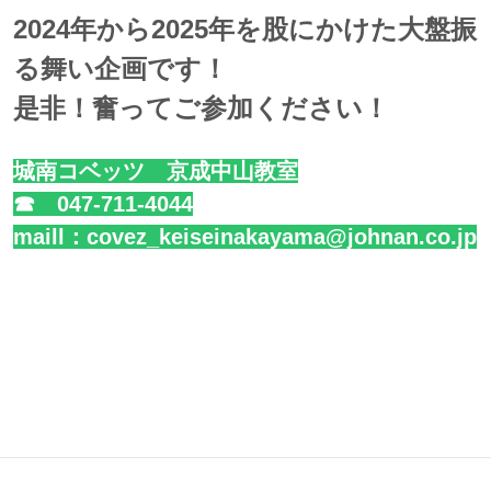
2024年から2025年を股にかけた大盤振
る舞い企画です！
是非！奮ってご参加ください！
城南コベッツ 京成中山教室
☎
047-711-4044
maill：covez_keiseinakayama@johnan.co.jp