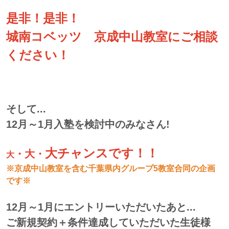
是非！是非！
城南コベッツ 京成中山教室にご相談
ください！
そして...
12月～1月入塾を検討中のみなさん!
大チャンスです！！
・大・
大
※京成中山教室を含む千葉県内グループ5教室合同の企画
です※
12月～1月にエントリーいただいたあと...
ご新規契約＋条件達成していただいた
生徒様