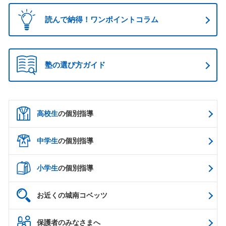
読んで納得！ワンポイントコラム
塾の選び方ガイド
高校生
の個別指導
中学生
の個別指導
小学生
の個別指導
お近くの城南コベッツ
保護者のみなさまへ