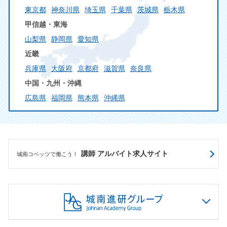
東京都
神奈川県
埼玉県
千葉県
茨城県
栃木県
甲信越・東海
山梨県
静岡県
愛知県
近畿
兵庫県
大阪府
京都府
滋賀県
奈良県
中国・九州・沖縄
広島県
福岡県
熊本県
沖縄県
講師 アルバイト求人サイト
城南コベッツで働こう！