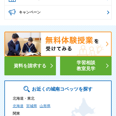
キャンペーン
学習相談
資料を請求する
教室見学
お近くの城南コベッツを探す
北海道・東北
北海道
宮城県
山形県
関東