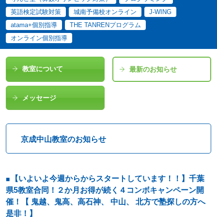
英語検定試験対策
城南予備校オンライン
J-WING
atama+個別指導
THE TANRENプログラム
オンライン個別指導
教室について
最新のお知らせ
メッセージ
京成中山教室のお知らせ
【いよいよ今週からからスタートしています！！】千葉
県5教室合同！２か月お得が続く４コンボキャンペーン開
催！【 鬼越、鬼高、高石神、 中山、 北方で塾探しの方へ
是非！】