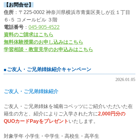
【お問合せ】
住所
：〒225-0002 神奈川県横浜市青葉区美しが丘１丁目
６-５ コメールビル ３階
電話番号
：
045-905-4522
資料のご請求はこちら
無料体験授業のお申し込みはこちら
学習相談・教室見学のお申込みはこちら
ご友人・ご兄弟姉妹紹介キャンペーン
2026.01.05
ご友人・ご兄弟姉妹紹介
ご友人・ご兄弟姉妹を城南コベッツにご紹介いただいた在
籍生の方と、紹介によりご入学された方に
2,000円分の
QUOカードPayをプレゼント
いたします。
対象学年 小学生・中学生・高校生・高卒生