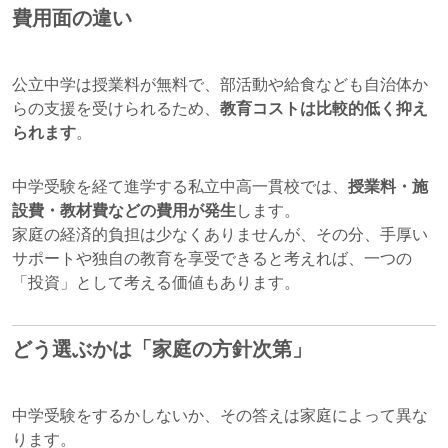
費用面の違い
公立中学は授業料が無料で、部活動や給食なども自治体か
らの支援を受けられるため、
教育コストは比較的低く抑え
られます
。
中学受験を経て進学する私立中高一貫校では、
授業料・施
設費・教材費などの費用が発生
します。
家庭の経済的負担は少なくありませんが、その分、手厚い
サポートや独自の教育を享受できると考えれば、一つの
「投資」として考える価値もあります。
どう選ぶかは「家庭の方針次第」
中学受験をするかしないか、その答えは家庭によって異な
ります。