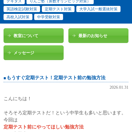
デキタス
りんご塾（算数オリンピック対策）
英語検定試験対策
定期テスト対策
大学入試一般選抜対策
高校入試対策
中学受験対策
教室について
最新のお知らせ
メッセージ
もうすぐ定期テスト！定期テスト前の勉強方法
2026.01.31
こんにちは！
そろそろ定期テストだ！という中学生も多いと思います。
今回は
定期テスト前にやってほしい勉強方法