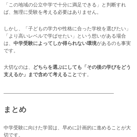
「この地域の公立中学で十分に満足できる」と判断すれ
ば、無理に受験を考える必要はありません。
しかし、「子どもの学力や性格に合った学校を選びたい」
「より高いレベルで学ばせたい」という想いがある場合
は、
中学受験によってしか得られない環境
があるのも事実
です。
大切なのは、
どちらを選ぶにしても「その後の学びをどう
支えるか」まで含めて考えること
です。
________________________________________
まとめ
中学受験に向けた学習は、早めに計画的に進めることが大
切です。