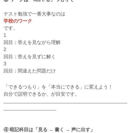
テスト勉強で一番大事なのは
学校のワーク
です。
1
回目：答えを見ながら理解
2
回目：答えを見ずに解く
3
回目：間違えた問題だけ
「できるつもり」を「本当にできる」に変えよう！
自分で説明できるか、が目安です。
④
暗記科目は「見る
→
書く
→
声に出す」