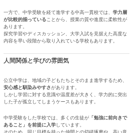
一方で、中学受験を経て進学する中高一貫校では、
学力層
が比較的揃っている
ことから、授業の質や進度に柔軟性が
あります。
探究学習やディスカッション、大学入試を見据えた高度な
内容を早い段階から取り入れている学校もあります。
人間関係と学びの雰囲気
公立中学は、地域の子どもたちとそのまま進学するため、
安心感と馴染みやすさ
があります。
しかし学習に対する意識や温度差が大きく、学力的に突出
した子が孤立してしまうケースもあります。
中学受験をした学校では、多くの生徒が
「勉強に前向きで
あること」を前提に入学
しています。
そのため、同じ目標を持った仲間との切磋琢磨や、高い意