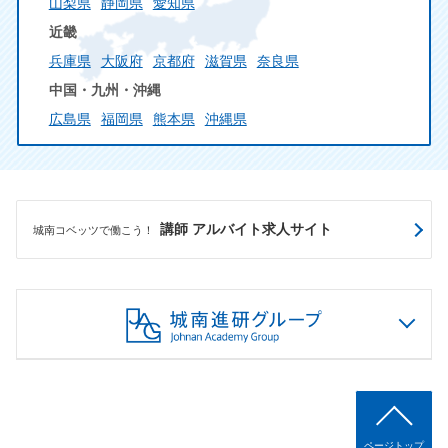
山梨県
静岡県
愛知県
近畿
兵庫県
大阪府
京都府
滋賀県
奈良県
中国・九州・沖縄
広島県
福岡県
熊本県
沖縄県
講師 アルバイト求人サイト
城南コベッツで働こう！
ページトップ